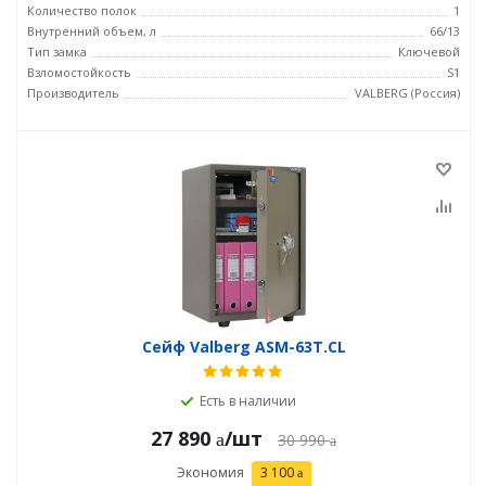
Количество полок
1
Внутренний объем, л
66/13
Тип замка
Ключевой
Взломостойкость
S1
Производитель
VALBERG (Россия)
Сейф Valberg ASM-63Т.CL
Есть в наличии
27 890
/шт
30 990
Экономия
3 100