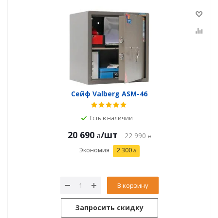
Сейф Valberg ASM-46
Есть в наличии
20 690
/шт
22 990
Экономия
2 300
В корзину
Запросить скидку