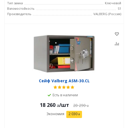
Тип замка
Ключевой
Взломостойкость
S1
Производитель
VALBERG (Россия)
Сейф Valberg ASM-30.CL
Есть в наличии
18 260
/шт
20 290
Экономия
2 030