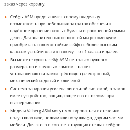
заказ через корзину.
Сейфы ASM представляют своему владельцу
возможность при небольших затратах обеспечить
надёжное хранение важных бумаг и ограниченной суммы
денег. Для значительных ценностей мы рекомендуем
приобретать взломостойкие сейфы с более высоким
классом устойчивости к взлому – от 1 класса и далее.
Вы можете купить сейф ASM не только нужного
размера, но и с нужным замком – на них
устанавливаются замки трёх видов (электронный,
механический кодовый и ключевой
Система запирания усилена ригельной системой, а замок
имеет устройство, защищающее его от взлома при
высверливании.
Модели Valberg ASM могут монтироваться к стене или
полу в квартире, полкам или полу шкафа, другим частям
мебели. Для этого в соответствующих стенках сейфов