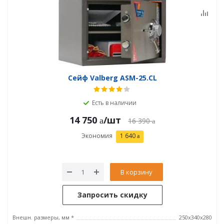
Сейф Valberg ASM-25.CL
Есть в наличии
14 750
/шт
16 390
Экономия
1 640
В корзину
Запросить скидку
Внешн. размеры, мм *
250x340x280