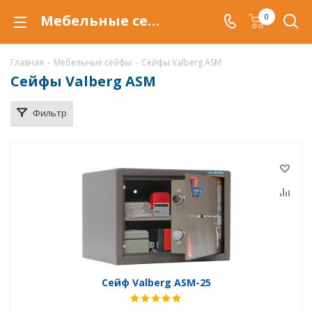
Мебельные сейфы Valberg ASM в Уфе, купить мебельные сейфы Valberg ASM по низкой цене, доставка сейфов
0
Главная
-
Мебельные сейфы
-
Сейфы Valberg ASM
Сейфы Valberg ASM
Фильтр
Сейф Valberg ASM-25