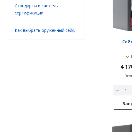
Стандарты и системы
сертификации
Как выбрать оружейный сейф
Сейф
4 17
Эко
Зап