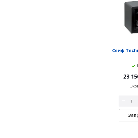
Сейф Tech
23 15
Эко
Зап