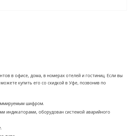
ов в офисе, дома, в номерах отелей и гостиниц. Если вы
можете купить его со скидкой в Уфе, позвонив по
раммируемым шифром.
выми индикаторами, оборудован системой аварийного
.