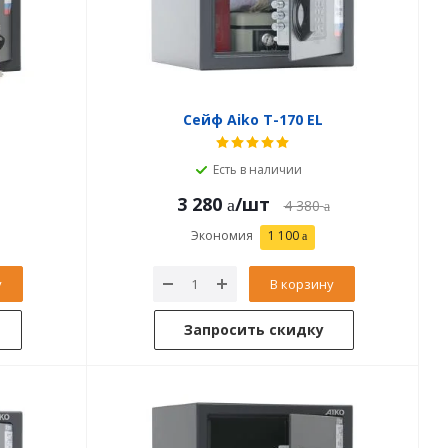
Сейф Aiko T-170 EL
Есть в наличии
3 280
/шт
4 380
Экономия
1 100
у
В корзину
Запросить скидку