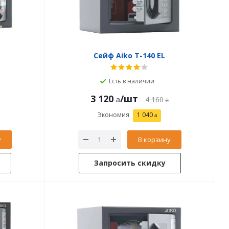
Сейф Aiko T-140 EL
Есть в наличии
3 120
/шт
4 160
Экономия
1 040
у
В корзину
Запросить скидку