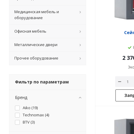
Медицинская мебель и
оборудование
Офисная мебель
Сейф
Металлические двери
2 37
Прочее оборудование
Эк
Фильтр по параметрам
Зап
Бренд
Aiko (
19
)
Technomax (
4
)
BTV (
3
)