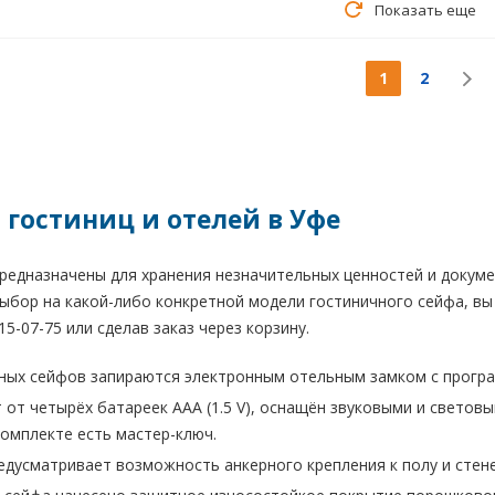
Показать еще
1
2
 гостиниц и отелей в Уфе
едназначены для хранения незначительных ценностей и документ
ыбор на какой-либо конкретной модели гостиничного сейфа, вы 
15-07-75 или сделав заказ через корзину.
чных сейфов запираются электронным отельным замком с прог
 от четырёх батареек ААA (1.5 V), оснащён звуковыми и свето
комплекте есть мастер-ключ.
едусматривает возможность анкерного крепления к полу и стене