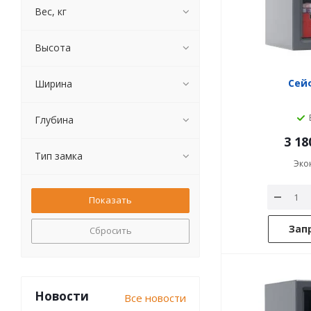
Вес, кг
Высота
Сейф
Ширина
Глубина
3 18
Тип замка
Эко
Зап
Сбросить
Новости
Все новости