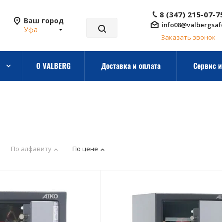
8 (347) 215-07-7
Ваш город
info08@valbergsaf
Уфа
Заказать звонок
О VALBERG
Доставка и оплата
Сервис и
По алфавиту
По цене