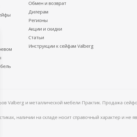
Обмен и возврат
ы
Дилерам
сейфы
Регионы
Акции и скидки
Статьи
Инструкции к сейфам Valberg
ревом
ы
ебель
в Valberg и металлической мебели Практик. Продажа сейфов
тиках, наличии на складе носит справочный характер и не 