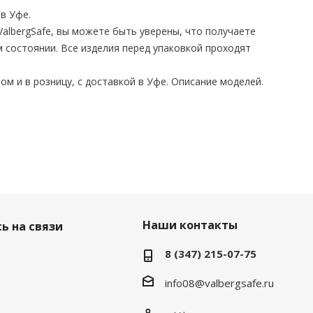
в Уфе.
albergSafe, вы можете быть уверены, что получаете
 состоянии. Все изделия перед упаковкой проходят
ом и в розницу, с доставкой в Уфе. Описание моделей.
Наши контакты
ь на связи
8 (347) 215-07-75
info08@valbergsafe.ru