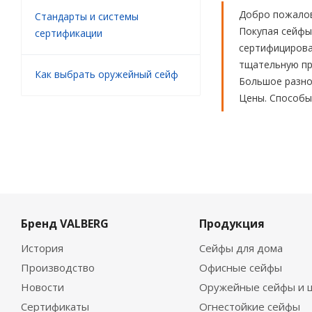
Добро пожалов
Стандарты и системы
Покупая сейфы
сертификации
сертифицирова
тщательную про
Как выбрать оружейный сейф
Большое разноо
Цены. Способы
Бренд VALBERG
Продукция
История
Сейфы для дома
Производство
Офисные сейфы
Новости
Оружейные сейфы и 
Сертификаты
Огнестойкие сейфы