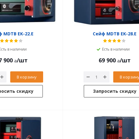
 MDTB EK-22.E
Сейф MDTB EK-28.E
Есть в наличии
Есть в наличии
7 900
/шт
69 900
/шт
В корзину
В корзин
росить скидку
Запросить скидку