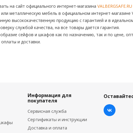
ать на сайт официального интернет-магазина
VALBERGSAFE.RU
 или металлическую мебель в официальном интернет-магазине V
нную высококачественную продукцию с гарантией и в идеальном
верку службой качества, на все товары даётся гарантия.
бразие сейфов и шкафов как по назначению, так и по цене, опт
 оплаты и доставки.
Информация для
Оставайтес
покупателя
Сервисная служба
Сертификаты и инструкции
шкафы
Доставка и оплата