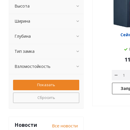
Высота
Ширина
Сейф
Глубина
Тип замка
11
Взломостойкость
Зап
Сбросить
Новости
Все новости