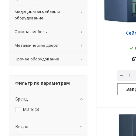
Медицинская мебель и
оборудование
Офисная мебель
Сейф
Металлические двери
6
Прочее оборудование
Фильтр по параметрам
Зап
Бренд
MDTB (
5
)
Вес, кг