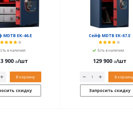
 MDTB EK-46.E
Сейф MDTB EK-67.E
Есть в наличии
Есть в наличии
3 900
/шт
129 900
/шт
В корзину
В корзин
росить скидку
Запросить скидку