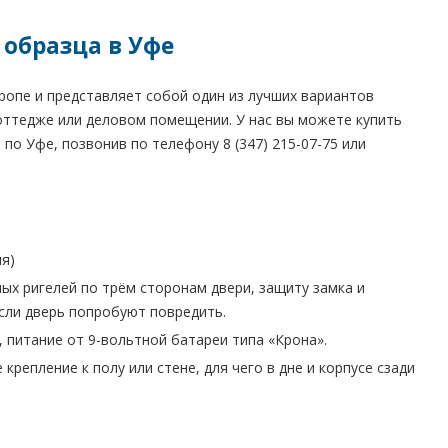
образца в Уфе
опе и представляет собой один из лучших вариантов
коттедже или деловом помещении. У нас вы можете купить
о Уфе, позвонив по телефону 8 (347) 215-07-75 или
ия)
ых ригелей по трём сторонам двери, защиту замка и
если дверь попробуют повредить.
 питание от 9-вольтной батареи типа «Крона».
епление к полу или стене, для чего в дне и корпусе сзади