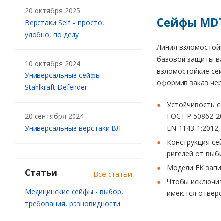
20 октября 2025
Сейфы MDT
Верстаки Self – просто,
удобно, по делу
Линия взломостой
базовой защиты ва
10 октября 2024
взломостойкие сей
Универсальные сейфы
оформив заказ чер
Stahlkraft Defender
Устойчивость с
20 сентября 2024
ГОСТ Р 50862-2
Универсальные верстаки ВЛ
EN-1143-1:2012,
Конструкция се
ригелей от выб
Модели EK запи
Статьи
Все статьи
Чтобы исключит
Медицинские сейфы - выбор,
имеются отверс
требования, разновидности