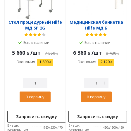
Стол процедурный Hilfe
Медицинская банкетка
МД SP 2G
Hilfe МД Б
Есть в наличии
Есть в наличии
5 660
/шт
6 360
/шт
7 550
8 480
Экономия
1 890
Экономия
2 120
В корзину
В корзину
Запросить скидку
Запросить скидку
Внешн.
Внешн.
960x630x470
450x1500x450
размеры, мм
размеры, мм