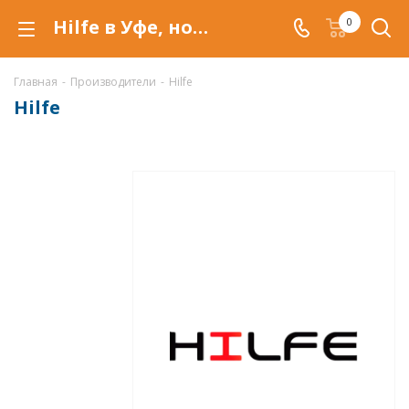
Hilfe в Уфе, новая и набирающая популярность марка на российском рынке металлической мебели, от крупнейшего Российского производителя
0
Главная
-
Производители
-
Hilfe
Hilfe