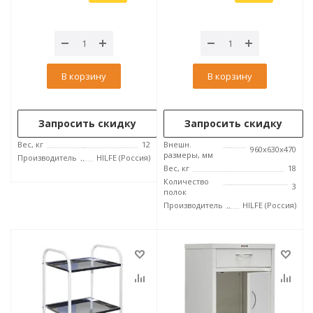
В корзину
В корзину
Запросить скидку
Запросить скидку
Вес, кг
12
Внешн.
960x630x470
размеры, мм
Производитель
HILFE (Россия)
Вес, кг
18
Количество
3
полок
Производитель
HILFE (Россия)