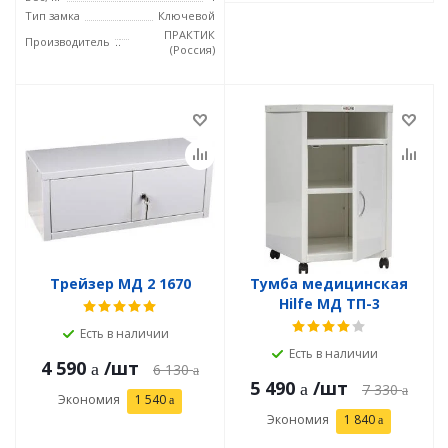
Тип замка
Ключевой
ПРАКТИК
Производитель
(Россия)
Трейзер МД 2 1670
Тумба медицинская
Hilfe МД ТП-3
Есть в наличии
Есть в наличии
4 590
/шт
6 130
5 490
/шт
7 330
Экономия
1 540
Экономия
1 840