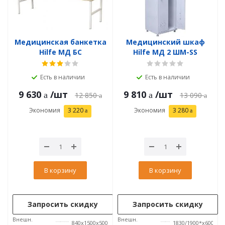
Медицинская банкетка
Медицинский шкаф
Hilfe МД БС
Hilfe МД 2 ШМ-SS
Есть в наличии
Есть в наличии
9 630
/шт
9 810
/шт
12 850
13 090
Экономия
3 220
Экономия
3 280
В корзину
В корзину
Запросить скидку
Запросить скидку
Внешн.
Внешн.
840x1500x500
1830/1900*x600x50