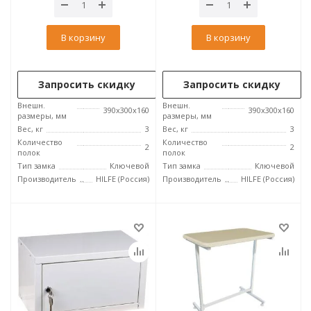
В корзину
В корзину
Запросить скидку
Запросить скидку
Внешн.
Внешн.
390x300x160
390x300x160
размеры, мм
размеры, мм
Вес, кг
3
Вес, кг
3
Количество
Количество
2
2
полок
полок
Тип замка
Ключевой
Тип замка
Ключевой
Производитель
HILFE (Россия)
Производитель
HILFE (Россия)