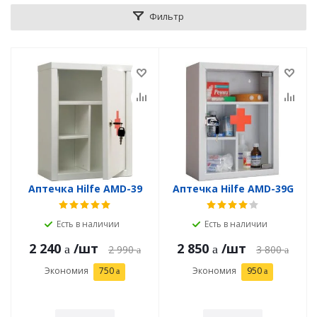
Фильтр
Аптечка Hilfe AMD-39
Аптечка Hilfe AMD-39G
Есть в наличии
Есть в наличии
2 240
/шт
2 850
/шт
2 990
3 800
Экономия
750
Экономия
950