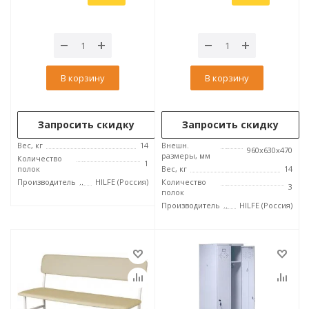
В корзину
В корзину
Запросить скидку
Запросить скидку
Вес, кг
14
Внешн.
960x630x470
размеры, мм
Количество
1
полок
Вес, кг
14
Производитель
HILFE (Россия)
Количество
3
полок
Производитель
HILFE (Россия)