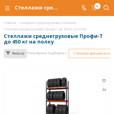
Стеллажи среднегрузовые Профи-Т купить по низкой цене в Уфе
0
Главная
-
Складские среднегрузовые стеллажи
-
Стеллажи среднегрузовые Профи-Т до 450 кг на полку
Стеллажи среднегрузовые Профи-Т
до 450 кг на полку
Популярные подборки
Фильтр
Стеллажи для шин и коле