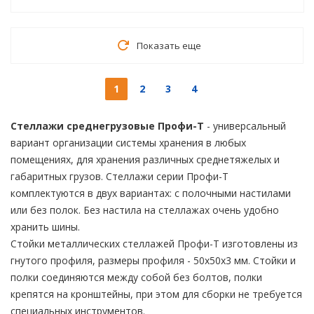
Показать еще
1
2
3
4
Стеллажи среднегрузовые Профи-Т
- универсальный
вариант организации системы хранения в любых
помещениях, для хранения различных среднетяжелых и
габаритных грузов. Стеллажи серии Профи-Т
комплектуются в двух вариантах: с полочными настилами
или без полок. Без настила на стеллажах очень удобно
хранить шины.
Стойки металлических стеллажей Профи-Т изготовлены из
гнутого профиля, размеры профиля - 50х50х3 мм. Стойки и
полки соединяются между собой без болтов, полки
крепятся на кронштейны, при этом для сборки не требуется
специальных инструментов.