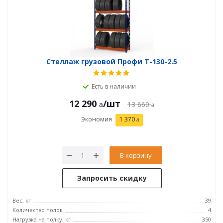
Стеллаж грузовой Профи Т-130-2.5
Есть в наличии
12 290
/шт
13 660
Экономия
1 370
В корзину
Запросить скидку
Вес, кг
39
Количество полок
4
Нагрузка на полку, кг
350