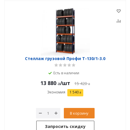
Стеллаж грузовой Профи Т-130/1-3.0
Есть в наличии
13 880
/шт
15 420
Экономия
1 540
В корзину
Запросить скидку