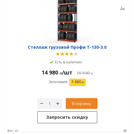
Стеллаж грузовой Профи Т-130-3.0
Есть в наличии
14 980
/шт
16 640
Экономия
1 660
В корзину
Запросить скидку
Вес, кг
48