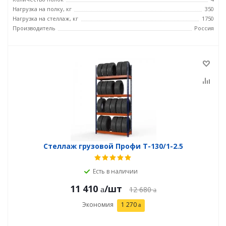
Нагрузка на полку, кг
350
Нагрузка на стеллаж, кг
1750
Производитель
Россия
Стеллаж грузовой Профи Т-130/1-2.5
Есть в наличии
11 410
/шт
12 680
Экономия
1 270