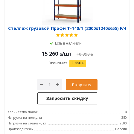
Стеллаж грузовой Профи Т-140/1 (2000x1240x655) F/4
Есть в наличии
15 260
/шт
16 950
Экономия
1 690
В корзину
Запросить скидку
Количество полок
4
Нагрузка на полку, кг
350
Нагрузка на стеллаж, кг
2500
Производитель
Россия