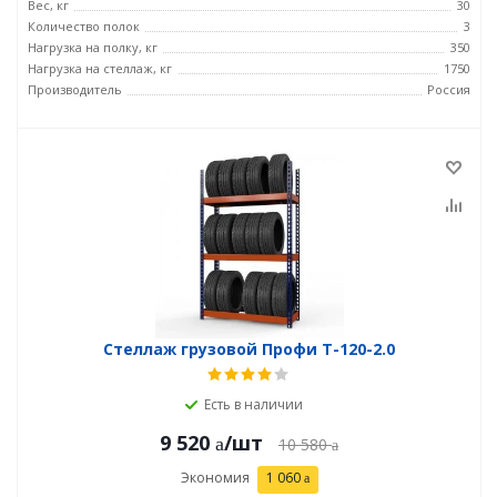
Вес, кг
30
Количество полок
3
Нагрузка на полку, кг
350
Нагрузка на стеллаж, кг
1750
Производитель
Россия
Стеллаж грузовой Профи Т-120-2.0
Есть в наличии
9 520
/шт
10 580
Экономия
1 060