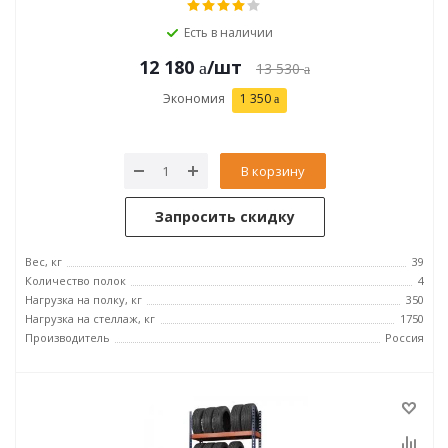
Есть в наличии
12 180
/шт
13 530
Экономия
1 350
В корзину
Запросить скидку
Вес, кг
39
Количество полок
4
Нагрузка на полку, кг
350
Нагрузка на стеллаж, кг
1750
Производитель
Россия