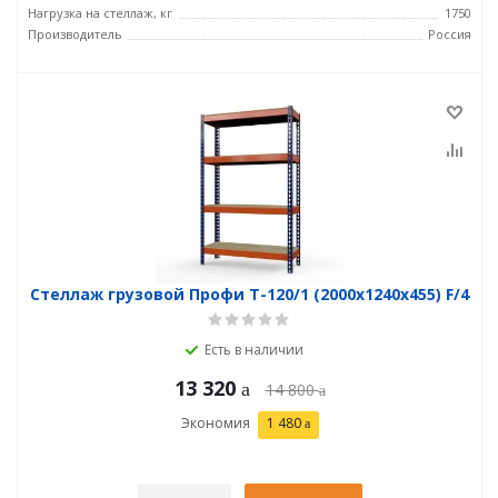
Нагрузка на стеллаж, кг
1750
Производитель
Россия
Стеллаж грузовой Профи Т-120/1 (2000x1240x455) F/4
Есть в наличии
13 320
14 800
Экономия
1 480