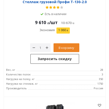
Стеллаж грузовой Профи Т-130-2.0
Есть в наличии
9 610
/шт
10 670
Экономия
1 060
В корзину
Запросить скидку
Вес, кг
28
Количество полок
3
Нагрузка на полку, кг
350
Нагрузка на стеллаж, кг
1750
Производитель
Россия