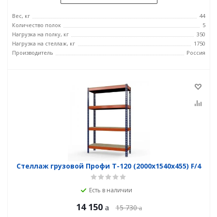
Вес, кг
44
Количество полок
5
Нагрузка на полку, кг
350
Нагрузка на стеллаж, кг
1750
Производитель
Россия
Стеллаж грузовой Профи Т-120 (2000x1540x455) F/4
Есть в наличии
14 150
15 730