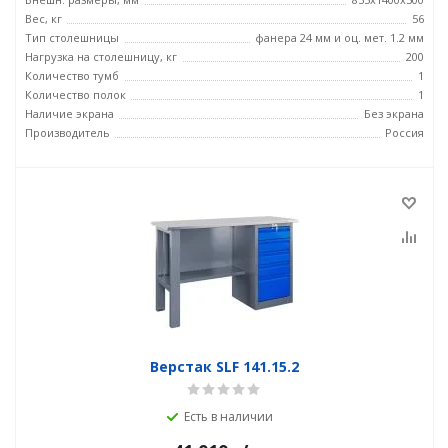
Вес, кг
56
Тип столешницы
фанера 24 мм и оц. мет. 1.2 мм
Нагрузка на столешницу, кг
200
Количество тумб
1
Количество полок
1
Наличие экрана
Без экрана
Производитель
Россия
Верстак SLF 141.15.2
Есть в наличии