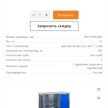
В корзину
Запросить скидку
Внешн. размеры, мм
1967x1200x500
Вес, кг
51
Тип столешницы
фанера 24 мм и оц. мет. 1.2 мм
Нагрузка на столешницу, кг
200
Количество тумб
Без тумб
Количество полок
1
С двойным экраном и
Наличие экрана
подсветкой
Производитель
Россия