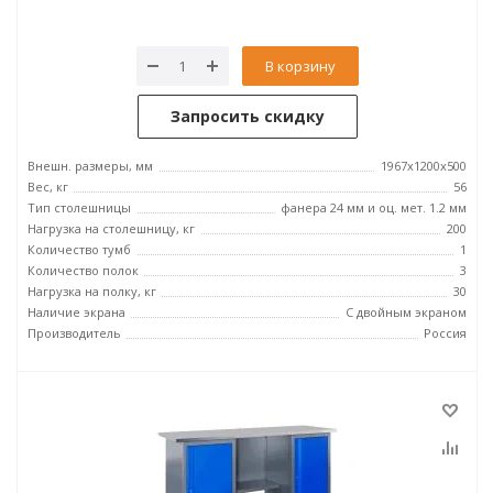
В корзину
Запросить скидку
Внешн. размеры, мм
1967x1200x500
Вес, кг
56
Тип столешницы
фанера 24 мм и оц. мет. 1.2 мм
Нагрузка на столешницу, кг
200
Количество тумб
1
Количество полок
3
Нагрузка на полку, кг
30
Наличие экрана
С двойным экраном
Производитель
Россия