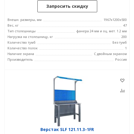
Запросить скидку
Внешн. размеры, мм
1967x1200x500
Вес, кг
47
Тип столешницы
фанера 24 мм и оц. мет. 1.2 мм
Нагрузка на столешницу, кг
200
Количество тумб
Без тумб
Количество полок
1
Наличие экрана
С двойным экраном
Производитель
Россия
Верстак SLF 121.11.3-1FR