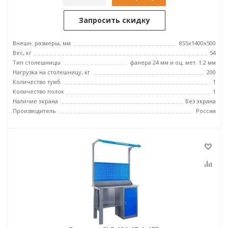
Запросить скидку
Внешн. размеры, мм
855x1400x500
Вес, кг
54
Тип столешницы
фанера 24 мм и оц. мет. 1.2 мм
Нагрузка на столешницу, кг
200
Количество тумб
1
Количество полок
1
Наличие экрана
Без экрана
Производитель
Россия