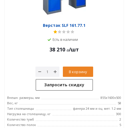
Верстак SLF 161.77.1
Есть в наличии
38 210
/шт
В корзину
Запросить скидку
Внешн. размеры, мм
855x1600x500
Вес, кг
58
Тип столешницы
фанера 24 мм и оц. мет. 1.2 мм
Нагрузка на столешницу, кг
300
Количество тумб
2
Количество полок
5