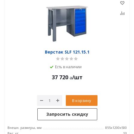
Верстак SLF 121.15.1
Есть в наличии
37 720
/шт
В корзину
Запросить скидку
Внешн. размеры, мм
855x1200x500
Вес, кг
53