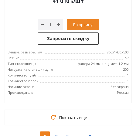
41 010
/шт
В корзину
Запросить скидку
Внешн. размеры, мм
855x1400x500
Вес, кг
57
Тип столешницы
фанера 24 мм и оц. мет. 1.2 мм
Нагрузка на столешницу, кг
200
Количество тумб
1
Количество полок
1
Наличие экрана
Без экрана
Производитель
Россия
Показать еще