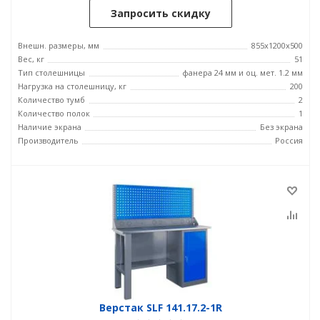
Запросить скидку
Внешн. размеры, мм
855x1200x500
Вес, кг
51
Тип столешницы
фанера 24 мм и оц. мет. 1.2 мм
Нагрузка на столешницу, кг
200
Количество тумб
2
Количество полок
1
Наличие экрана
Без экрана
Производитель
Россия
Верстак SLF 141.17.2-1R