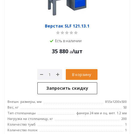
Верстак SLF 121.13.1
Есть в наличии
35 880
/шт
В корзину
Запросить скидку
Внешн. размеры, мм
855x1200x500
Вес, кг
50
Тип столешницы
фанера 24 мм и оц. мет. 1.2 мм
Нагрузка на столешницу, кг
200
Количество тумб
1
Количество полок
1