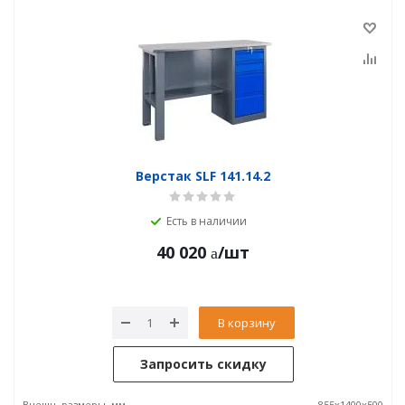
Верстак SLF 141.14.2
Есть в наличии
40 020
/шт
В корзину
Запросить скидку
Внешн. размеры, мм
855x1400x500