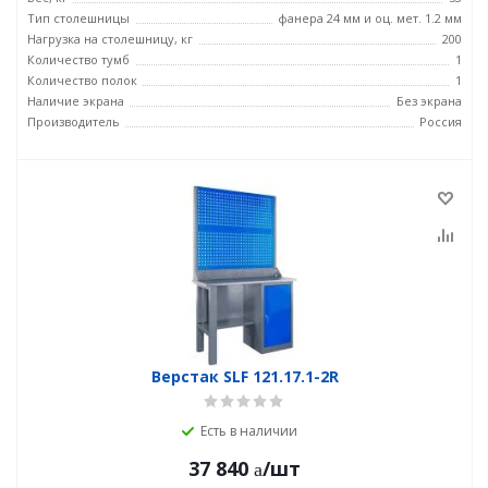
Тип столешницы
фанера 24 мм и оц. мет. 1.2 мм
Нагрузка на столешницу, кг
200
Количество тумб
1
Количество полок
1
Наличие экрана
Без экрана
Производитель
Россия
Верстак SLF 121.17.1-2R
Есть в наличии
37 840
/шт