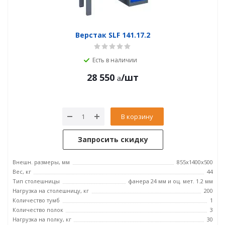
Верстак SLF 141.17.2
Есть в наличии
28 550
/шт
В корзину
Запросить скидку
Внешн. размеры, мм
855x1400x500
Вес, кг
44
Тип столешницы
фанера 24 мм и оц. мет. 1.2 мм
Нагрузка на столешницу, кг
200
Количество тумб
1
Количество полок
3
Нагрузка на полку, кг
30