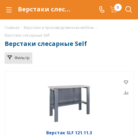
Верстаки слесарные купить по низкой цене в Уфе
0
Главная
-
Верстаки и производственная мебель
-
Верстаки слесарные Self
Верстаки слесарные Self
Фильтр
Верстак SLF 121.11.3