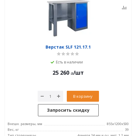
Верстак SLF 121.17.1
Есть в наличии
25 260
/шт
В корзину
Запросить скидку
Внешн. размеры, мм
855x1200x500
Вес, кг
39
Тип столешницы
фанера 24 мм и оц. мет. 1.2 мм