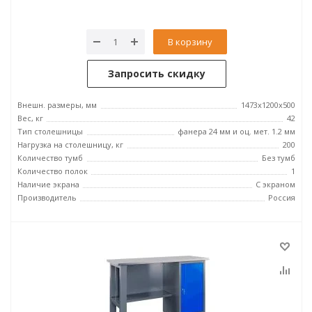
В корзину
Запросить скидку
Внешн. размеры, мм
1473x1200x500
Вес, кг
42
Тип столешницы
фанера 24 мм и оц. мет. 1.2 мм
Нагрузка на столешницу, кг
200
Количество тумб
Без тумб
Количество полок
1
Наличие экрана
С экраном
Производитель
Россия