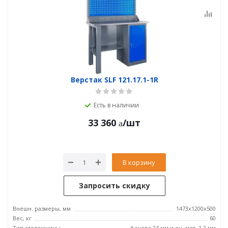
Верстак SLF 121.17.1-1R
Есть в наличии
33 360
/шт
В корзину
Запросить скидку
Внешн. размеры, мм
1473x1200x500
Вес, кг
60
Тип столешницы
фанера 24 мм и оц. мет. 1.2 мм