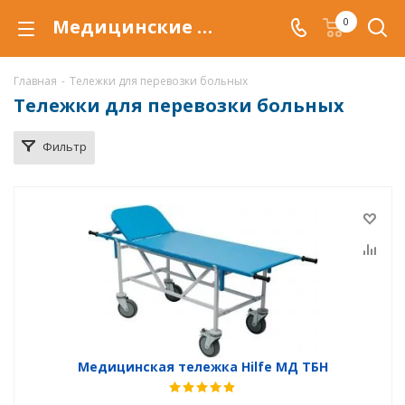
Медицинские тележки купить по низкой цене в Уфе, для перемещения больных внутри больничных помещений
0
Главная
-
Тележки для перевозки больных
Тележки для перевозки больных
Фильтр
Медицинская тележка Hilfe МД ТБН