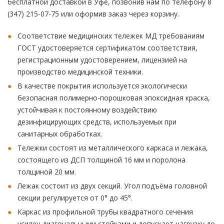
бесплатной доставкой в Уфе, позвонив нам по телефону 8
(347) 215-07-75 или оформив заказ через корзину.
Соответствие медицинских тележек МД требованиям
ГОСТ удостоверяется сертификатом соответствия,
регистрационным удостоверением, лицензией на
производство медицинской техники.
В качестве покрытия используется экологически
безопасная полимерно-порошковая эпоксидная краска,
устойчивая к постоянному воздействию
дезинфицирующих средств, используемых при
санитарных обработках.
Тележки состоят из металлического каркаса и лежака,
состоящего из ДСП толщиной 16 мм и поролона
толщиной 20 мм.
Лежак состоит из двух секций. Угол подъёма головной
секции регулируется от 0° до 45°.
Каркас из профильной трубы квадратного сечения
усилен диагональными стойками и допускает нагрузку до