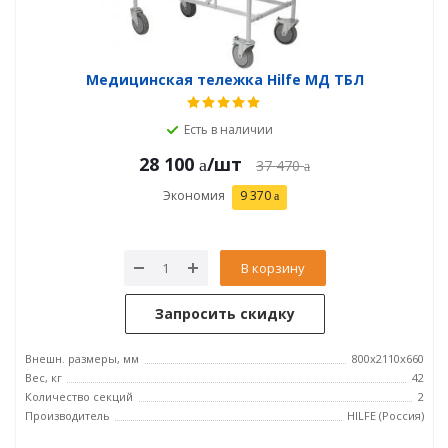
Медицинская тележка Hilfe МД ТБЛ
Есть в наличии
28 100
/шт
37 470
Экономия
9 370
В корзину
Запросить скидку
Внешн. размеры, мм
800x2110x660
Вес, кг
42
Количество секций
2
Производитель
HILFE (Россия)