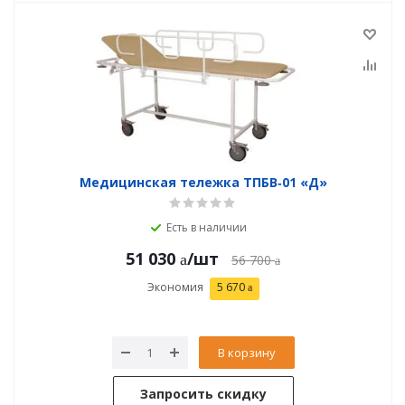
Медицинская тележка ТПБВ‑01 «Д»
Есть в наличии
51 030
/шт
56 700
Экономия
5 670
В корзину
Запросить скидку