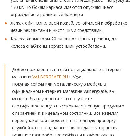
170 кг. По бокам каркаса имеются опускающиеся
ограждения и роликовые бамперы.
Лежак обит виниловой кожей, устойчивой к обработке
дезинфектантами и чистящими средствами.
Колёса диаметром 20 см выполнены из резины, два
колеса снабжены тормозными устройствами.
Добро пожаловать на сайт официального интернет-
магазина
VALBERGSAFE.RU
в Уфе.
Покупая сейфы или металлическую мебель в
официальном интернет-магазине ValbergSafe, вы
можете быть уверены, что получаете
сертифицированную высококачественную продукцию
с гарантией и в идеальном состоянии. Все изделия
перед упаковкой проходят тщательную проверку
службой качества, на все товары даётся гарантия.
Большое разнообразие сейфов и шкафов как по