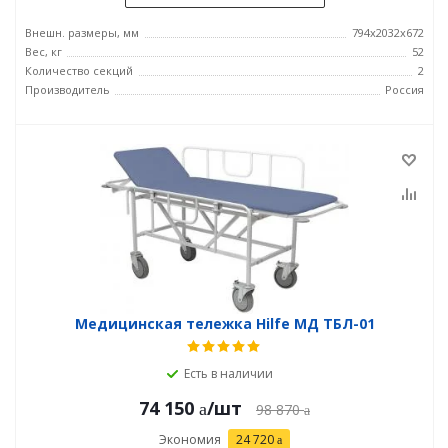
Внешн. размеры, мм
794x2032x672
Вес, кг
52
Количество секций
2
Производитель
Россия
Медицинская тележка Hilfe МД ТБЛ-01
Есть в наличии
74 150
/шт
98 870
Экономия
24 720