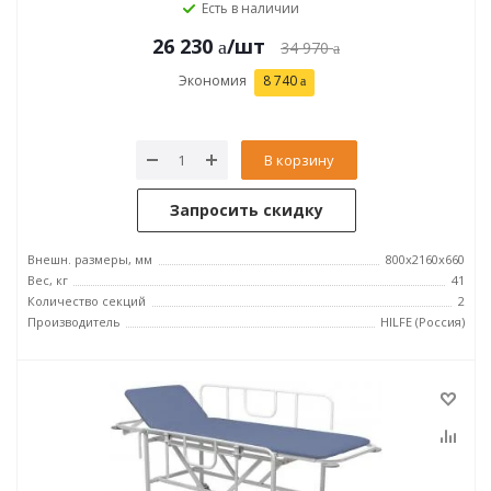
Есть в наличии
26 230
/шт
34 970
Экономия
8 740
В корзину
Запросить скидку
Внешн. размеры, мм
800x2160x660
Вес, кг
41
Количество секций
2
Производитель
HILFE (Россия)