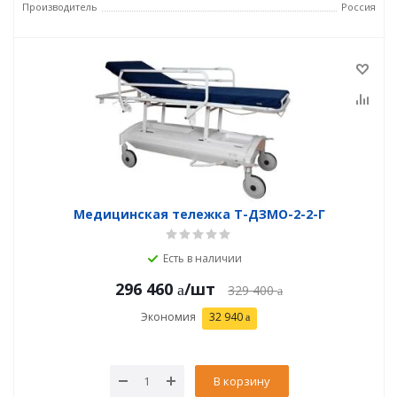
Производитель
Россия
Медицинская тележка Т-ДЗМО-2-2-Г
Есть в наличии
296 460
/шт
329 400
Экономия
32 940
В корзину