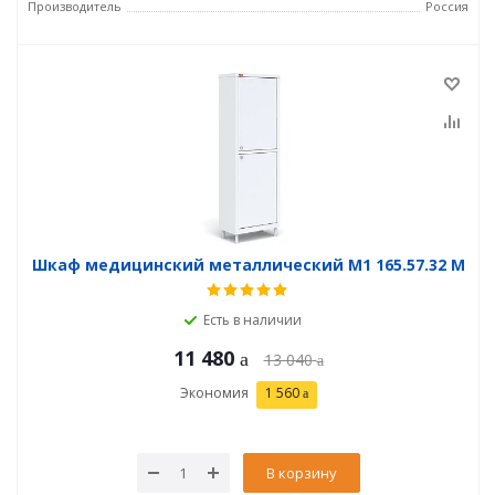
Производитель
Россия
Шкаф медицинский металлический М1 165.57.32 М
Есть в наличии
11 480
13 040
Экономия
1 560
В корзину