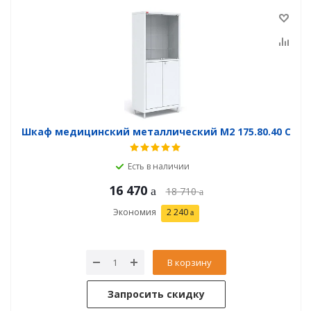
Шкаф медицинский металлический М2 175.80.40 С
Есть в наличии
16 470
18 710
Экономия
2 240
В корзину
Запросить скидку