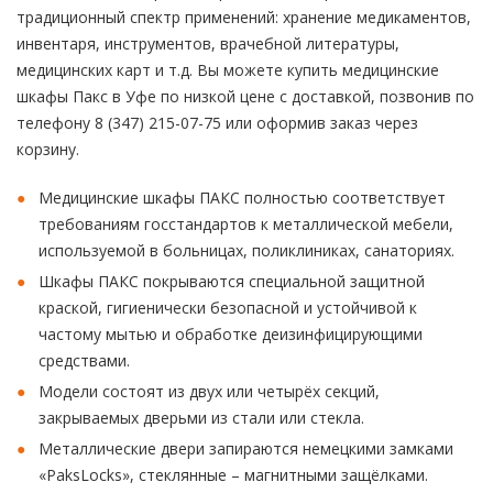
традиционный спектр применений: хранение медикаментов,
инвентаря, инструментов, врачебной литературы,
медицинских карт и т.д. Вы можете купить медицинские
шкафы Пакс в Уфе по низкой цене с доставкой, позвонив по
телефону 8 (347) 215-07-75 или оформив заказ через
корзину.
Медицинские шкафы ПАКС полностью соответствует
требованиям госстандартов к металлической мебели,
используемой в больницах, поликлиниках, санаториях.
Шкафы ПАКС покрываются специальной защитной
краской, гигиенически безопасной и устойчивой к
частому мытью и обработке деизинфицирующими
средствами.
Модели состоят из двух или четырёх секций,
закрываемых дверьми из стали или стекла.
Металлические двери запираются немецкими замками
«PaksLocks», стеклянные – магнитными защёлками.