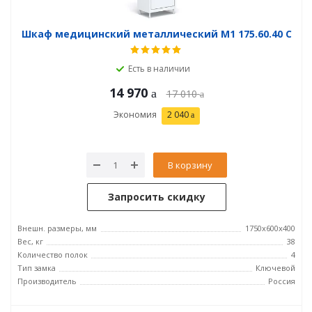
Шкаф медицинский металлический М1 175.60.40 C
Есть в наличии
14 970
17 010
Экономия
2 040
В корзину
Запросить скидку
Внешн. размеры, мм
1750х600х400
Вес, кг
38
Количество полок
4
Тип замка
Ключевой
Производитель
Россия