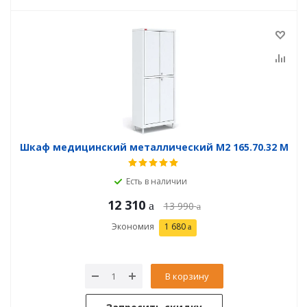
Шкаф медицинский металлический М2 165.70.32 М
Есть в наличии
12 310
13 990
Экономия
1 680
В корзину