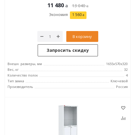
11 480
13 040
Экономия
1 560
В корзину
Запросить скидку
Внешн. размеры, мм
1655х570х320
Вес, кг
32
Количество полок
4
Тип замка
Ключевой
Производитель
Россия