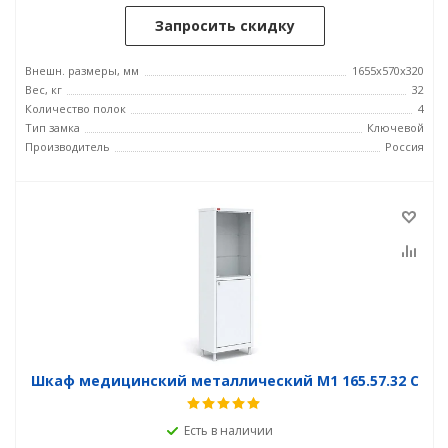
Запросить скидку
Внешн. размеры, мм
1655х570х320
Вес, кг
32
Количество полок
4
Тип замка
Ключевой
Производитель
Россия
Шкаф медицинский металлический М1 165.57.32 C
Есть в наличии