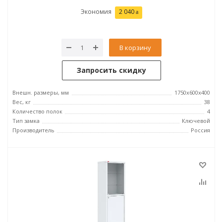
Экономия
2 040
В корзину
Запросить скидку
Внешн. размеры, мм
1750х600х400
Вес, кг
38
Количество полок
4
Тип замка
Ключевой
Производитель
Россия