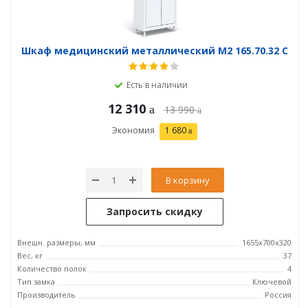
Шкаф медицинский металлический М2 165.70.32 С
Есть в наличии
12 310
13 990
Экономия
1 680
В корзину
Запросить скидку
Внешн. размеры, мм
1655х700х320
Вес, кг
37
Количество полок
4
Тип замка
Ключевой
Производитель
Россия