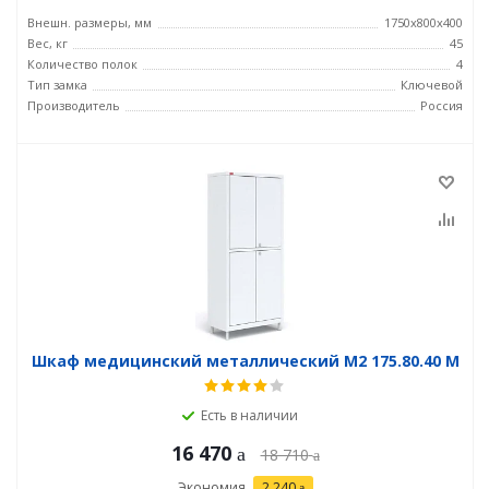
Внешн. размеры, мм
1750х800х400
Вес, кг
45
Количество полок
4
Тип замка
Ключевой
Производитель
Россия
Шкаф медицинский металлический М2 175.80.40 М
Есть в наличии
16 470
18 710
Экономия
2 240