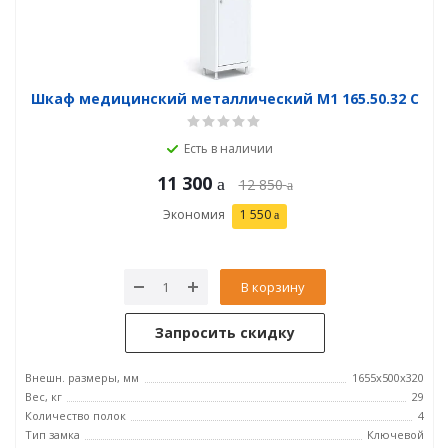
Шкаф медицинский металлический М1 165.50.32 C
Есть в наличии
11 300
12 850
Экономия
1 550
В корзину
Запросить скидку
Внешн. размеры, мм
1655х500х320
Вес, кг
29
Количество полок
4
Тип замка
Ключевой