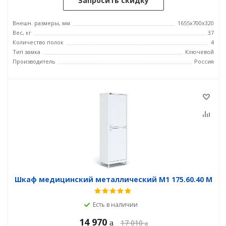
Запросить скидку
Внешн. размеры, мм
1655х700х320
Вес, кг
37
Количество полок
4
Тип замка
Ключевой
Производитель
Россия
Шкаф медицинский металлический М1 175.60.40 М
Есть в наличии
14 970
17 010