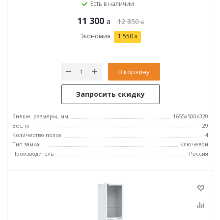
Есть в наличии
11 300
12 850
Экономия
1 550
В корзину
Запросить скидку
Внешн. размеры, мм
1655х500х320
Вес, кг
29
Количество полок
4
Тип замка
Ключевой
Производитель
Россия