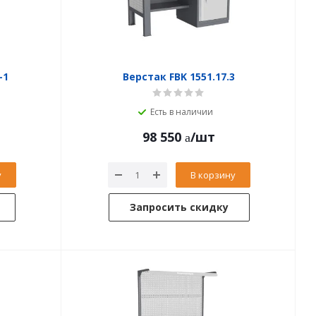
-1
Верстак FBK 1551.17.3
Есть в наличии
98 550
/шт
у
В корзину
Запросить скидку