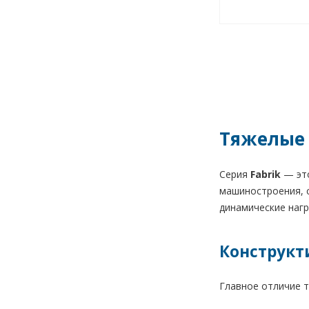
Тяжелые 
Серия
Fabrik
— это
машиностроения, с
динамические нагр
Конструкт
Главное отличие т