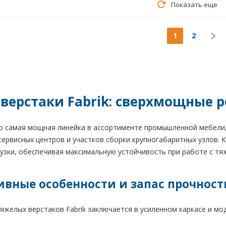
Показать еще
1
2
верстаки Fabrik: сверхмощные 
 самая мощная линейка в ассортименте промышленной мебели,
ервисных центров и участков сборки крупногабаритных узлов. К
узки, обеспечивая максимальную устойчивость при работе с т
ивные особенности и запас прочност
яжелых верстаков Fabrik заключается в усиленном каркасе и мо