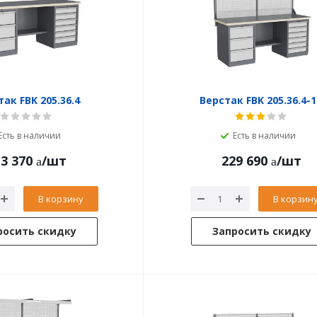
ак FBK 205.36.4
Верстак FBK 205.36.4-
Есть в наличии
Есть в наличии
3 370
/шт
229 690
/шт
В корзину
В корзин
росить скидку
Запросить скидку