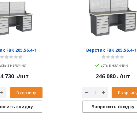
к FBK 205.56.4-1
Верстак FBK 205.56.4-
Есть в наличии
Есть в наличии
4 730
/шт
246 080
/шт
В корзину
В корзин
росить скидку
Запросить скидку