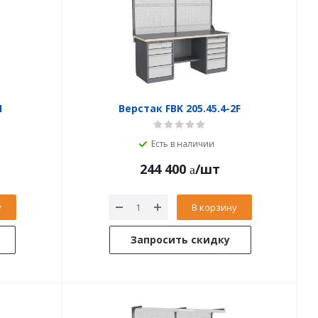
1
Верстак FBK 205.45.4-2F
Есть в наличии
244 400
/шт
у
В корзину
Запросить скидку