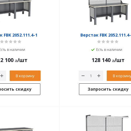
 FBK 2052.111.4-1
Верстак FBK 2052.111.4-
Есть в наличии
Есть в наличии
2 100
/шт
128 140
/шт
В корзину
В корзин
росить скидку
Запросить скидку