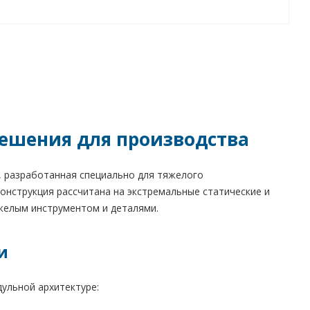
решения для производства
 разработанная специально для тяжелого
онструкция рассчитана на экстремальные статические и
яжелым инструментом и деталями.
и
дульной архитектуре: