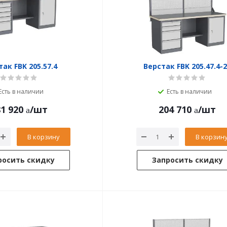
ак FBK 205.57.4
Верстак FBK 205.47.4-2
Есть в наличии
Есть в наличии
1 920
/шт
204 710
/шт
В корзину
В корзин
росить скидку
Запросить скидку