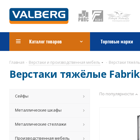
Каталог товаров
Торговые марки
Главная
-
Верстаки и производственная мебель
-
Верстаки тяжёлы
Верстаки тяжёлые Fabrik
По популярности
Сейфы
Металлические шкафы
Металлические стеллажи
Производственная мебель