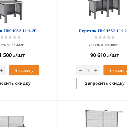
 FBK 1052.11.1-2F
Верстак FBK 1552.111.2
Есть в наличии
Есть в наличии
1 500
/шт
90 610
/шт
В корзину
В корзин
росить скидку
Запросить скидку