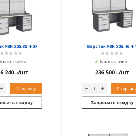
к FBK 205.35.4-2F
Верстак FBK 205.46.4-
Есть в наличии
Есть в наличии
6 240
/шт
236 500
/шт
В корзину
В корзин
росить скидку
Запросить скидку