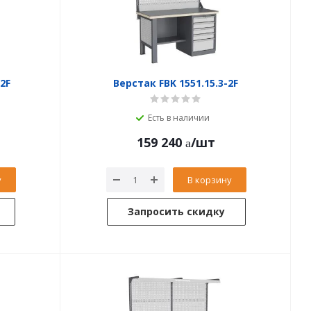
2F
Верстак FBK 1551.15.3-2F
Есть в наличии
159 240
/шт
у
В корзину
Запросить скидку