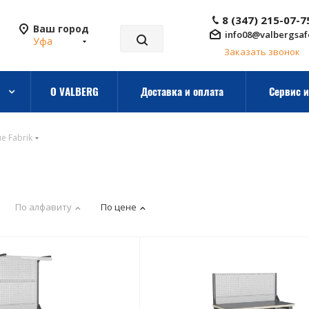
8 (347) 215-07-7
Ваш город
info08@valbergsaf
Уфа
Заказать звонок
О VALBERG
Доставка и оплата
Сервис и
е Fabrik
По алфавиту
По цене