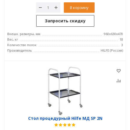
В корзину
Запросить скидку
Внешн. размеры, мм
960x630x470
Вес, кг
18
Количество полок
3
Производитель
HILFE (Россия)
Стол процедурный Hilfe МД SP 2N