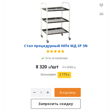
Стол процедурный Hilfe МД SP 3N
Есть в наличии
8 320
/шт
11 090
Экономия
2 770
В корзину
Запросить скидку