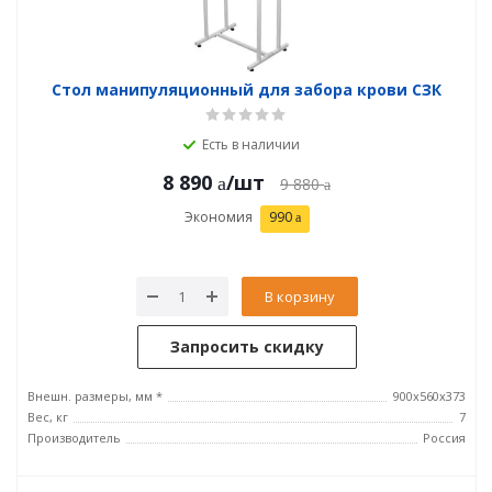
Стол манипуляционный для забора крови СЗК
Есть в наличии
8 890
/шт
9 880
Экономия
990
В корзину
Запросить скидку
Внешн. размеры, мм *
900x560x373
Вес, кг
7
Производитель
Россия