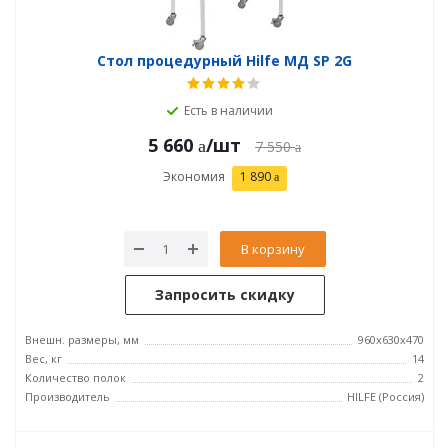
Стол процедурный Hilfe МД SP 2G
Есть в наличии
5 660
/шт
7 550
Экономия
1 890
В корзину
Запросить скидку
Внешн. размеры, мм
960x630x470
Вес, кг
14
Количество полок
2
Производитель
HILFE (Россия)