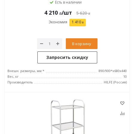
Есть в наличии
4 210
/шт
5 620
Экономия
1 410
В корзину
Запросить скидку
Внешн. размеры, мм *
890/900*x680x440
Вес, кг
10
Производитель
HILFE (Россия)