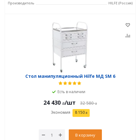
Производитель
HILFE (Россия)
Стол манипуляционный Hilfe МД SM 6
Есть в наличии
24 430
/шт
32 580
Экономия
8 150
В корзину