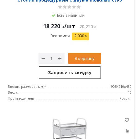
Есть в наличии
18 220
/шт
20 250
Экономия
2 030
В корзину
Запросить скидку
Внешн. размеры, мм *
905х710х480
Вес, кг
10
Производитель
Россия