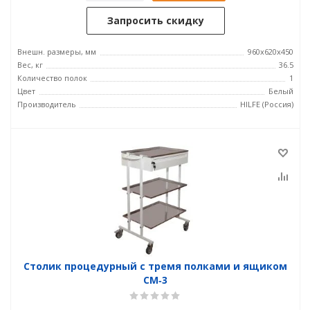
Запросить скидку
Внешн. размеры, мм
960x620x450
Вес, кг
36.5
Количество полок
1
Цвет
Белый
Производитель
HILFE (Россия)
Столик процедурный с тремя полками и ящиком
СМ‑3