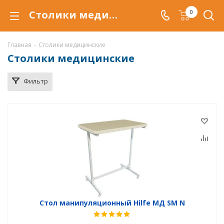
Столики медицинские Hilfe серии МД для размещения медицинского инструмента , лекарственных препаратов и приборов в Уфе, купить стол медицинский по низкой цене, доставка медицинских столов
0
Главная
-
Столики медицинские
Столики медицинские
Фильтр
Стол манипуляционный Hilfe МД SM N