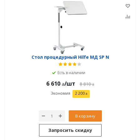
Стол процедурный Hilfe МД SP N
Есть в наличии
6 610
/шт
8 810
Экономия
2 200
В корзину
Запросить скидку