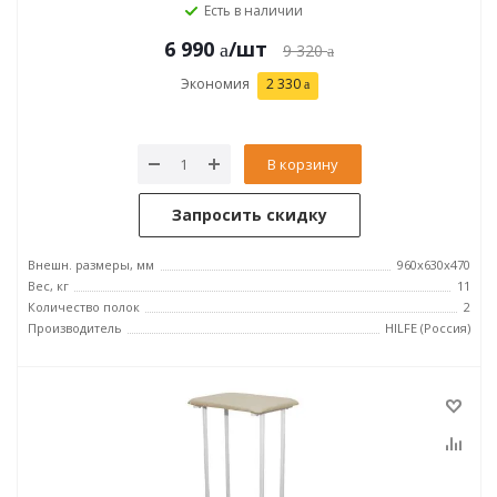
Есть в наличии
6 990
/шт
9 320
Экономия
2 330
В корзину
Запросить скидку
Внешн. размеры, мм
960x630x470
Вес, кг
11
Количество полок
2
Производитель
HILFE (Россия)