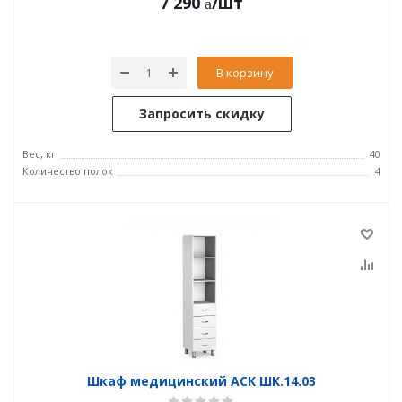
7 290
/шт
В корзину
Запросить скидку
Вес, кг
40
Количество полок
4
Шкаф медицинский АСК ШК.14.03