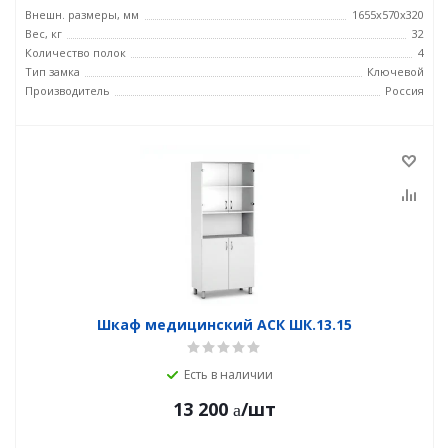
Внешн. размеры, мм
1655х570х320
Вес, кг
32
Количество полок
4
Тип замка
Ключевой
Производитель
Россия
Шкаф медицинский АСК ШК.13.15
Есть в наличии
13 200
/шт