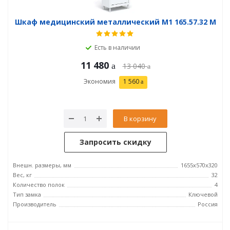
Шкаф медицинский металлический М1 165.57.32 М
Есть в наличии
11 480
13 040
Экономия
1 560
В корзину
Запросить скидку
Внешн. размеры, мм
1655х570х320
Вес, кг
32
Количество полок
4
Тип замка
Ключевой
Производитель
Россия