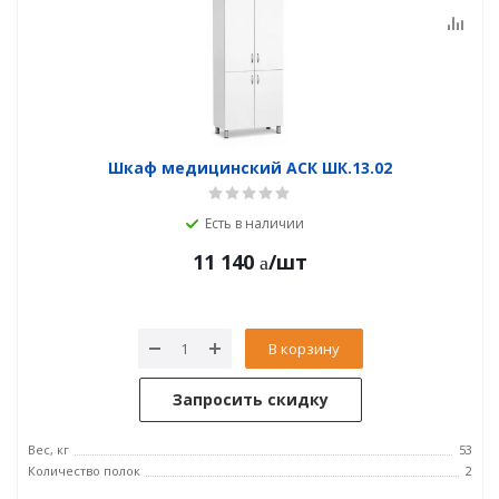
Шкаф медицинский АСК ШК.13.02
Есть в наличии
11 140
/шт
В корзину
Запросить скидку
Вес, кг
53
Количество полок
2