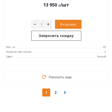
13 950
/шт
В корзину
Запросить скидку
Вес, кг
47
Количество полок
2
Цвет
Белый
Показать еще
1
2
3