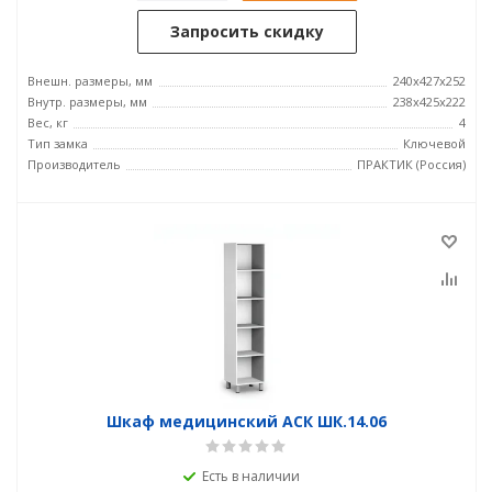
Запросить скидку
Внешн. размеры, мм
240x427x252
Внутр. размеры, мм
238х425х222
Вес, кг
4
Тип замка
Ключевой
Производитель
ПРАКТИК (Россия)
Шкаф медицинский АСК ШК.14.06
Есть в наличии