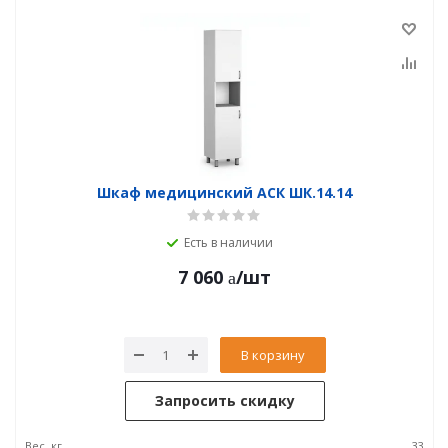
Шкаф медицинский АСК ШК.14.14
Есть в наличии
7 060
/шт
В корзину
Запросить скидку
Вес, кг
33