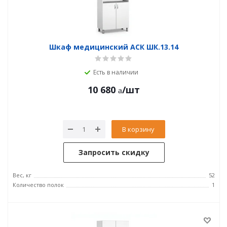
Шкаф медицинский АСК ШК.13.14
Есть в наличии
10 680
/шт
В корзину
Запросить скидку
Вес, кг
52
Количество полок
1