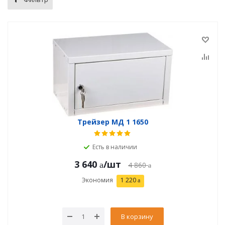
Трейзер МД 1 1650
Есть в наличии
3 640
/шт
4 860
Экономия
1 220
В корзину