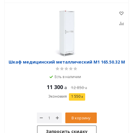
Шкаф медицинский металлический М1 165.50.32 М
Есть в наличии
11 300
12 850
Экономия
1 550
В корзину
Запросить скидку