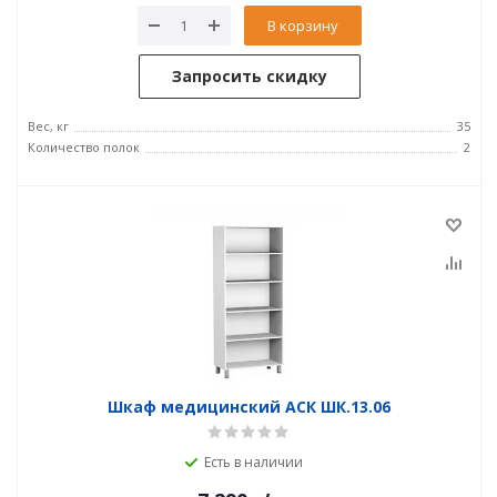
В корзину
Запросить скидку
Вес, кг
35
Количество полок
2
Шкаф медицинский АСК ШК.13.06
Есть в наличии