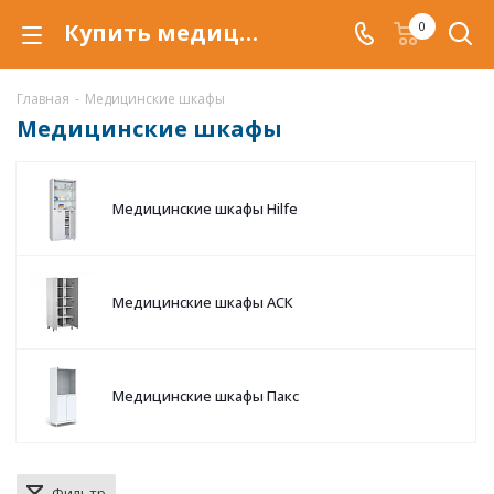
Купить медицинский шкаф в Уфе, медицинские металлические шкафы по низкой цене c доставкой.
0
Главная
-
Медицинские шкафы
Медицинские шкафы
Медицинские шкафы Hilfe
Медицинские шкафы АСК
Медицинские шкафы Пакс
Фильтр