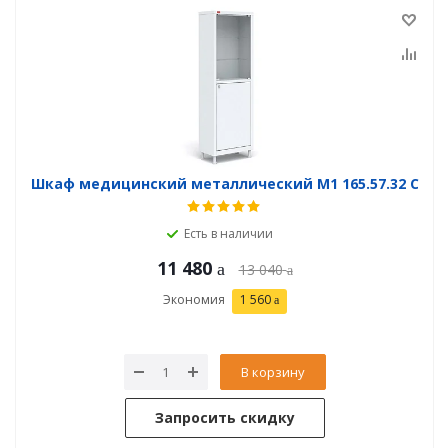
Шкаф медицинский металлический М1 165.57.32 C
Есть в наличии
11 480
13 040
Экономия
1 560
В корзину
Запросить скидку