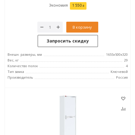
Экономия
1 550
В корзину
Запросить скидку
Внешн. размеры, мм
1655х500х320
Вес, кг
29
Количество полок
4
Тип замка
Ключевой
Производитель
Россия