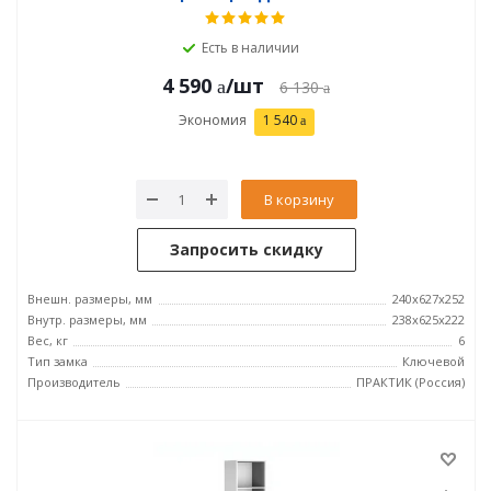
Есть в наличии
4 590
/шт
6 130
Экономия
1 540
В корзину
Запросить скидку
Внешн. размеры, мм
240x627x252
Внутр. размеры, мм
238х625х222
Вес, кг
6
Тип замка
Ключевой
Производитель
ПРАКТИК (Россия)