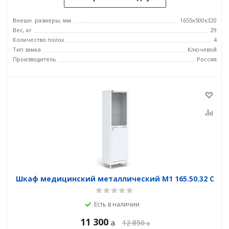
Внешн. размеры, мм
1655х500х320
Вес, кг
29
Количество полок
4
Тип замка
Ключевой
Производитель
Россия
Шкаф медицинский металлический М1 165.50.32 C
Есть в наличии
11 300
12 850