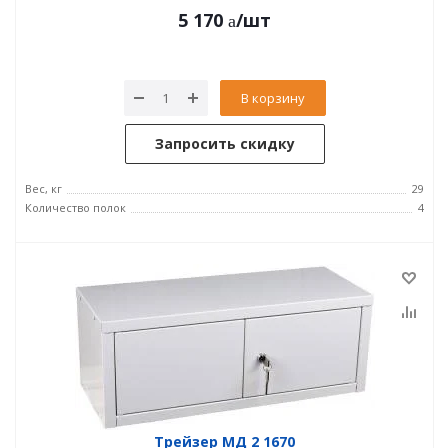
5 170
/шт
В корзину
Запросить скидку
Вес, кг
29
Количество полок
4
Трейзер МД 2 1670