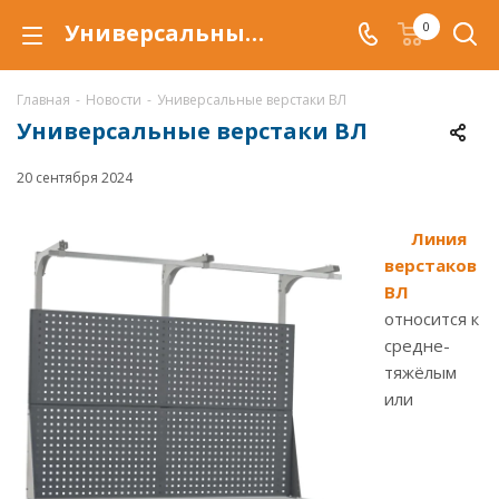
Универсальные верстаки ВЛ
0
Главная
-
Новости
-
Универсальные верстаки ВЛ
Универсальные верстаки ВЛ
20 сентября 2024
Линия
верстаков
ВЛ
относится к
средне-
тяжёлым
или