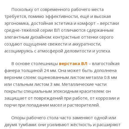
Поскольку от современного рабочего места
требуется, помимо эффективности, ещё и высокая
эргономика, достойная эстетика и комфорт – верстаки
средне-тяжёлой серии ВЛ отличаются сдержанным
элегантным дизайном: контрастные оттенки серого
создают ощущение свежести и аккуратности,
ассоциируясь с атмосферой деловитости и успеха.
В основе столешницы
верстака ВЛ
– влагостойкая
фанера толщиной 24 мм. Она может быть дополнена
верхним слоем: оцинкованным листом металла 0.8 мм
или стальным листом 3 мм. Металлические части
покрыты специальным эпоксидным красителем: он
защищает от повреждений при работе, от коррозии и
порчи при попадании масел и растворителей.
Опоры рабочего стола часто заменяют одной или
двумя тумбами: они усиливают жёсткость и расширяют