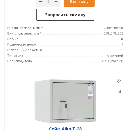
В корзину
Запросить скидку
Внешн. размеры, мм *
280x350x300
Внутр. размеры, мм *
278x348x255
Вес, кг
8
Количество полок
1
Внутренний объем, л
25
Тип замка
Ключевой
Производитель
AIKO (Россия)
Сейф Aiko T-28