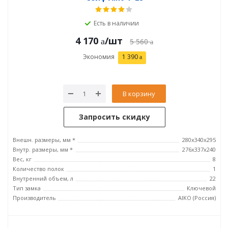
Есть в наличии
4 170
/шт
5 560
Экономия
1 390
В корзину
Запросить скидку
Внешн. размеры, мм *
280x340x295
Внутр. размеры, мм *
276x337x240
Вес, кг
8
Количество полок
1
Внутренний объем, л
22
Тип замка
Ключевой
Производитель
AIKO (Россия)