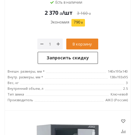
Есть в наличии
2 370
/шт
3 160
Экономия
790
В корзину
Запросить скидку
Внешн. размеры, мм *
140x195x140
Внутр. размеры, мм *
138x193x95
Вес, кг
3
Внутренний объем, л
2.5
Тип замка
Ключевой
Производитель
AIKO (Россия)