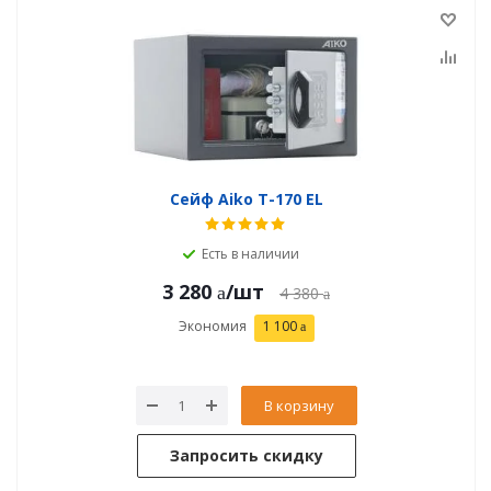
Сейф Aiko T-170 EL
Есть в наличии
3 280
/шт
4 380
Экономия
1 100
В корзину
Запросить скидку