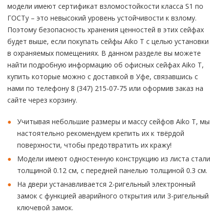
модели имеют сертификат взломостойкости класса S1 по
ГОСТу – это невысокий уровень устойчивости к взлому.
Поэтому безопасность хранения ценностей в этих сейфах
будет выше, если покупать сейфы Aiko T с целью установки
в охраняемых помещениях. В данном разделе вы можете
найти подробную информацию об офисных сейфах Aiko T,
купить которые можно с доставкой в Уфе, связавшись с
нами по телефону 8 (347) 215-07-75 или оформив заказ на
сайте через корзину.
Учитывая небольшие размеры и массу сейфов Aiko T, мы
настоятельно рекомендуем крепить их к твёрдой
поверхности, чтобы предотвратить их кражу!
Модели имеют одностенную конструкцию из листа стали
толщиной 0.12 см, с передней панелью толщиной 0.3 см.
На двери устанавливается 2-ригельный электронный
замок с функцией аварийного открытия или 3-ригельный
ключевой замок.