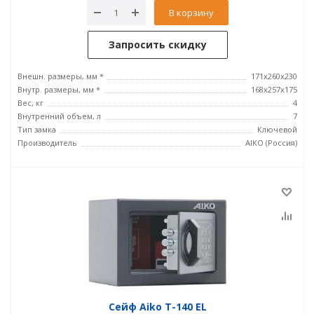
В корзину
Запросить скидку
Внешн. размеры, мм *
171x260x230
Внутр. размеры, мм *
168x257x175
Вес, кг
4
Внутренний объем, л
7
Тип замка
Ключевой
Производитель
AIKO (Россия)
Сейф Aiko T-140 EL