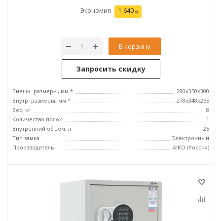
Экономия
1 640
В корзину
Запросить скидку
Внешн. размеры, мм *
280x350x300
Внутр. размеры, мм *
278x348x255
Вес, кг
8
Количество полок
1
Внутренний объем, л
25
Тип замка
Электронный
Производитель
AIKO (Россия)