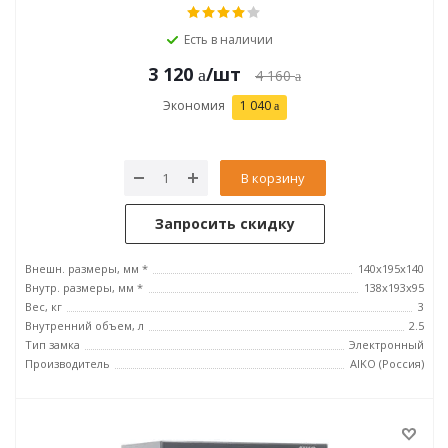
Есть в наличии
3 120
/шт
4 160
Экономия
1 040
В корзину
Запросить скидку
Внешн. размеры, мм *
140x195x140
Внутр. размеры, мм *
138x193x95
Вес, кг
3
Внутренний объем, л
2.5
Тип замка
Электронный
Производитель
AIKO (Россия)