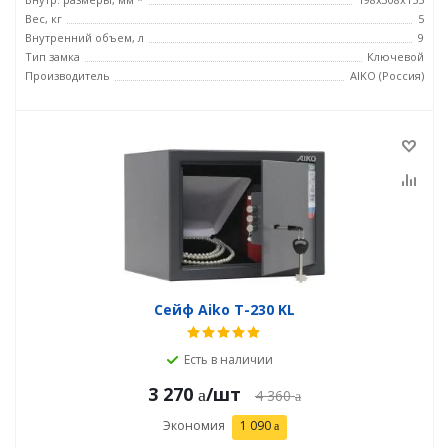
Вес, кг
5
Внутренний объем, л
9
Тип замка
Ключевой
Производитель
AIKO (Россия)
Сейф Aiko T-230 KL
Есть в наличии
3 270
/шт
4 360
Экономия
1 090