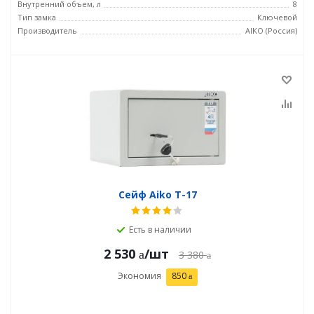
Внутренний объем, л
8
Тип замка
Ключевой
Производитель
AIKO (Россия)
Сейф Aiko T-17
Есть в наличии
2 530
/шт
3 380
Экономия
850