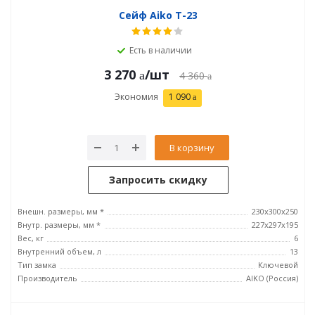
Сейф Aiko T-23
Есть в наличии
3 270
/шт
4 360
Экономия
1 090
В корзину
Запросить скидку
Внешн. размеры, мм *
230x300x250
Внутр. размеры, мм *
227x297x195
Вес, кг
6
Внутренний объем, л
13
Тип замка
Ключевой
Производитель
AIKO (Россия)