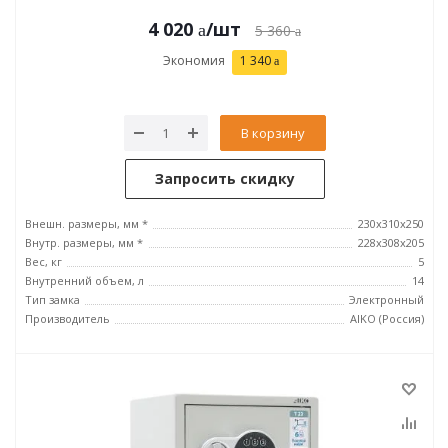
4 020
/шт
5 360
Экономия
1 340
В корзину
Запросить скидку
Внешн. размеры, мм *
230x310x250
Внутр. размеры, мм *
228x308x205
Вес, кг
5
Внутренний объем, л
14
Тип замка
Электронный
Производитель
AIKO (Россия)