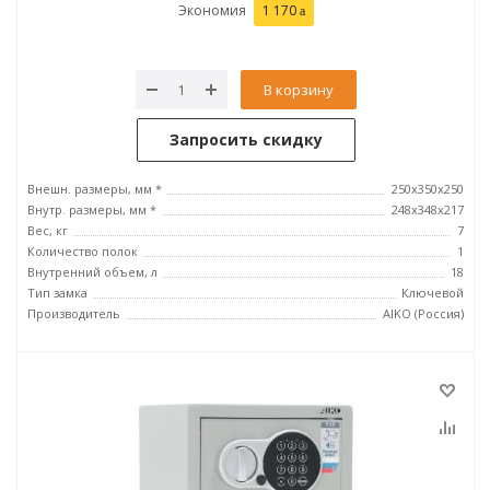
Экономия
1 170
В корзину
Запросить скидку
Внешн. размеры, мм *
250x350x250
Внутр. размеры, мм *
248x348x217
Вес, кг
7
Количество полок
1
Внутренний объем, л
18
Тип замка
Ключевой
Производитель
AIKO (Россия)