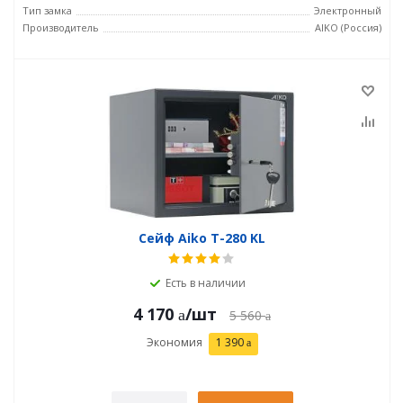
Тип замка
Электронный
Производитель
AIKO (Россия)
Сейф Aiko T-280 KL
Есть в наличии
4 170
/шт
5 560
Экономия
1 390