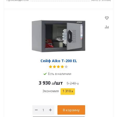
Сейф Aiko T-200 EL
Есть в наличии
3 930
/шт
5 240
Экономия
1 310
В корзину