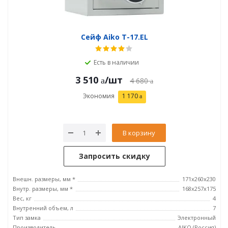
Сейф Aiko T-17.EL
Есть в наличии
3 510
/шт
4 680
Экономия
1 170
В корзину
Запросить скидку
Внешн. размеры, мм *
171x260x230
Внутр. размеры, мм *
168x257x175
Вес, кг
4
Внутренний объем, л
7
Тип замка
Электронный
Производитель
AIKO (Россия)