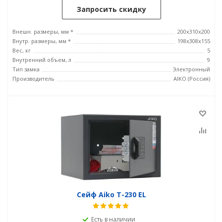
Запросить скидку
Внешн. размеры, мм *
200x310x200
Внутр. размеры, мм *
198x308x155
Вес, кг
5
Внутренний объем, л
9
Тип замка
Электронный
Производитель
AIKO (Россия)
Сейф Aiko T-230 EL
Есть в наличии