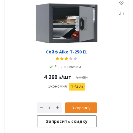
Сейф Aiko T-250 EL
Есть в наличии
4 260
/шт
5 680
Экономия
1 420
В корзину
Запросить скидку