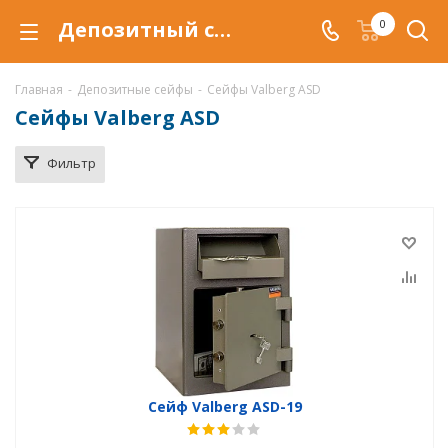
Депозитный сейф Valberg ASD в Уфе, сейф ASD, купить сейфы ASD по низкой цене, доставка депозитных сейфов
0
Главная
-
Депозитные сейфы
-
Сейфы Valberg ASD
Сейфы Valberg ASD
Фильтр
Сейф Valberg ASD-19