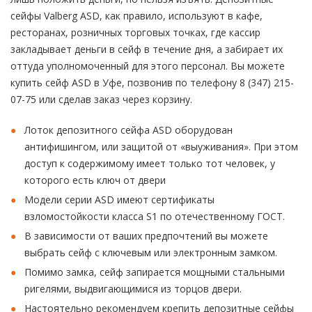
сейфы Valberg ASD, как правило, используют в кафе,
ресторанах, розничных торговых точках, где кассир
закладывает деньги в сейф в течение дня, а забирает их
оттуда уполномоченный для этого персонал. Вы можете
купить сейф ASD в Уфе, позвонив по телефону 8 (347) 215-
07-75 или сделав заказ через корзину.
Лоток депозитного сейфа ASD оборудован
антифишингом, или защитой от «выуживания». При этом
доступ к содержимому имеет только тот человек, у
которого есть ключ от двери
Модели серии ASD имеют сертификаты
взломостойкости класса S1 по отечественному ГОСТ.
В зависимости от ваших предпочтений вы можете
выбрать сейф с ключевым или электронным замком.
Помимо замка, сейф запирается мощными стальными
ригелями, выдвигающимися из торцов двери.
Настоятельно рекомендуем крепить депозитные сейфы