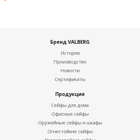
Бренд VALBERG
История
Производство
Новости
Сертификаты
Продукция
Сейфы для дома
Офисные сейфы
Оружейные сейфы и шкафы
Огнестойкие сейфы