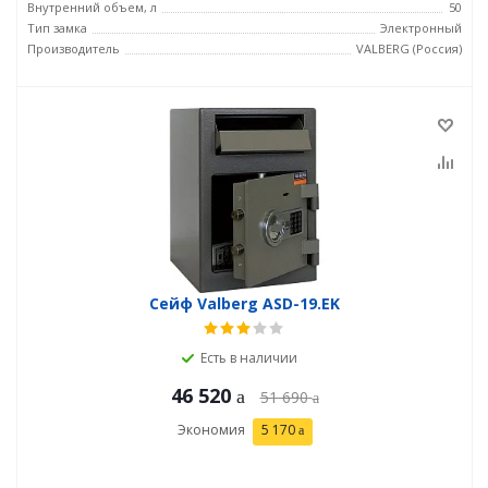
Внутренний объем, л
50
Тип замка
Электронный
Производитель
VALBERG (Россия)
Сейф Valberg ASD-19.EK
Есть в наличии
46 520
51 690
Экономия
5 170