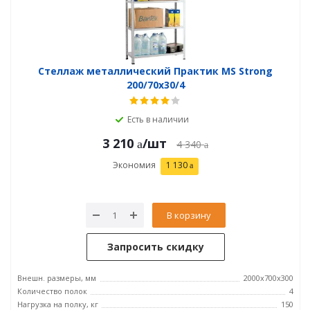
Стеллаж металлический Практик MS Strong
200/70x30/4
Есть в наличии
3 210
/шт
4 340
Экономия
1 130
В корзину
Запросить скидку
Внешн. размеры, мм
2000x700x300
Количество полок
4
Нагрузка на полку, кг
150