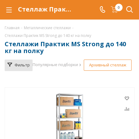
Стеллаж Практик MS Strong купить по низкой цене в Уфе, продажа металлических стеллажей Практик MS Strong со скидкой
0
Главная
-
Металлические стеллажи
-
Стеллажи Практик MS Strong до 140 кг на полку
Стеллажи Практик MS Strong до 140
кг на полку
Популярные подборки
Фильтр
Архивный стеллаж