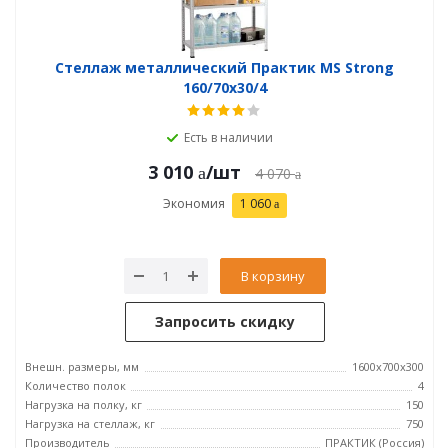
Стеллаж металлический Практик MS Strong
160/70x30/4
Есть в наличии
3 010
/шт
4 070
Экономия
1 060
В корзину
Запросить скидку
Внешн. размеры, мм
1600x700x300
Количество полок
4
Нагрузка на полку, кг
150
Нагрузка на стеллаж, кг
750
Производитель
ПРАКТИК (Россия)