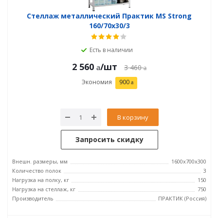
Стеллаж металлический Практик MS Strong
160/70x30/3
Есть в наличии
2 560
/шт
3 460
Экономия
900
В корзину
Запросить скидку
Внешн. размеры, мм
1600x700x300
Количество полок
3
Нагрузка на полку, кг
150
Нагрузка на стеллаж, кг
750
Производитель
ПРАКТИК (Россия)