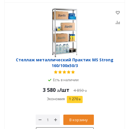
Стеллаж металлический Практик MS Strong
160/100x50/3
Есть в наличии
3 580
/шт
4 850
Экономия
1 270
В корзину