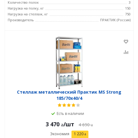
Количество полок
3
Нагрузка на полку, кг
150
Нагрузка на стеллаж, кг
750
Производитель
ПРАКТИК (Россия)
Стеллаж металлический Практик MS Strong
185/70x40/4
Есть в наличии
3 470
/шт
4 690
Экономия
1 220