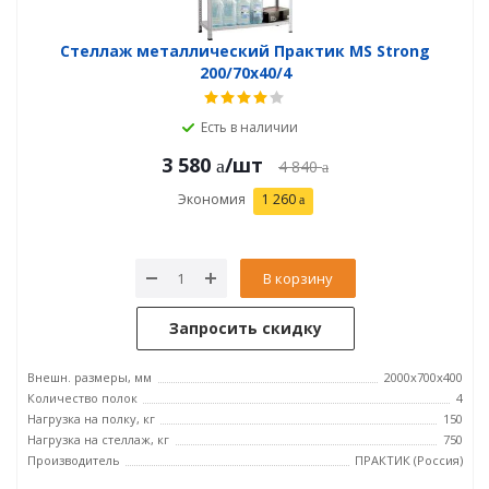
Стеллаж металлический Практик MS Strong
200/70x40/4
Есть в наличии
3 580
/шт
4 840
Экономия
1 260
В корзину
Запросить скидку
Внешн. размеры, мм
2000x700x400
Количество полок
4
Нагрузка на полку, кг
150
Нагрузка на стеллаж, кг
750
Производитель
ПРАКТИК (Россия)