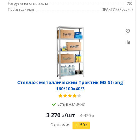
Нагрузка на стеллаж, кг
750
Производитель
ПРАКТИК (Россия)
Стеллаж металлический Практик MS Strong
160/100x40/3
Есть в наличии
3 270
/шт
4 420
Экономия
1 150