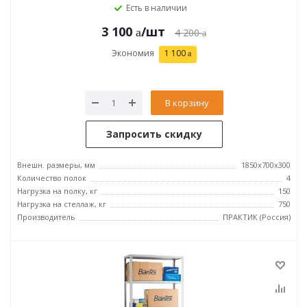
Есть в наличии
3 100
/шт
4 200
Экономия
1 100
В корзину
Запросить скидку
Внешн. размеры, мм
1850x700x300
Количество полок
4
Нагрузка на полку, кг
150
Нагрузка на стеллаж, кг
750
Производитель
ПРАКТИК (Россия)