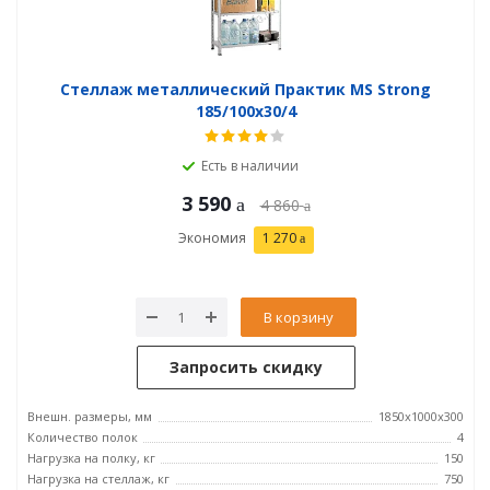
Стеллаж металлический Практик MS Strong
185/100x30/4
Есть в наличии
3 590
4 860
Экономия
1 270
В корзину
Запросить скидку
Внешн. размеры, мм
1850x1000x300
Количество полок
4
Нагрузка на полку, кг
150
Нагрузка на стеллаж, кг
750