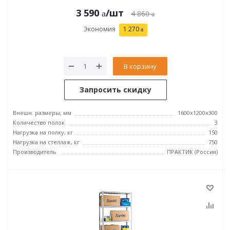
3 590
/шт
4 860
Экономия
1 270
В корзину
Запросить скидку
Внешн. размеры, мм
1600x1200x300
Количество полок
3
Нагрузка на полку, кг
150
Нагрузка на стеллаж, кг
750
Производитель
ПРАКТИК (Россия)