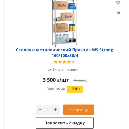
Стеллаж металлический Практик MS Strong
160/100x30/4
Есть в наличии
3 500
/шт
4 730
Экономия
1 230
В корзину
Запросить скидку