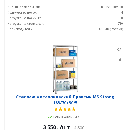
Внешн. размеры, мм
1600x1000x300
Количество полок
4
Нагрузка на полку, кг
150
Нагрузка на стеллаж, кг
750
Производитель
ПРАКТИК (Россия)
Стеллаж металлический Практик MS Strong
185/70x30/5
Есть в наличии
3 550
/шт
4 800