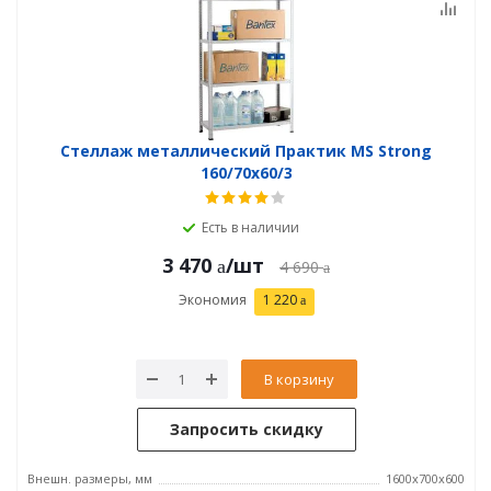
Стеллаж металлический Практик MS Strong
160/70x60/3
Есть в наличии
3 470
/шт
4 690
Экономия
1 220
В корзину
Запросить скидку
Внешн. размеры, мм
1600x700x600