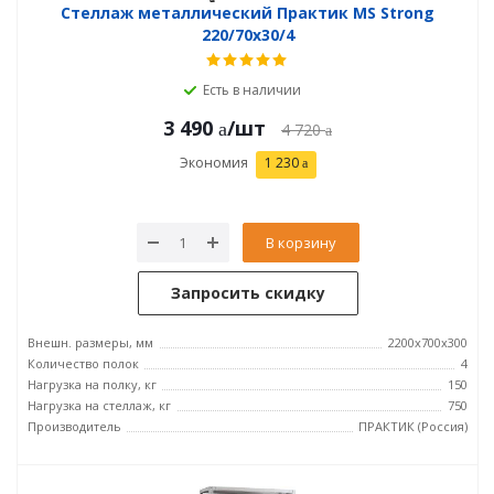
Стеллаж металлический Практик MS Strong
220/70x30/4
Есть в наличии
3 490
/шт
4 720
Экономия
1 230
В корзину
Запросить скидку
Внешн. размеры, мм
2200x700x300
Количество полок
4
Нагрузка на полку, кг
150
Нагрузка на стеллаж, кг
750
Производитель
ПРАКТИК (Россия)