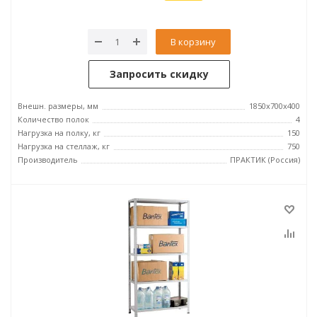
В корзину
Запросить скидку
Внешн. размеры, мм
1850x700x400
Количество полок
4
Нагрузка на полку, кг
150
Нагрузка на стеллаж, кг
750
Производитель
ПРАКТИК (Россия)