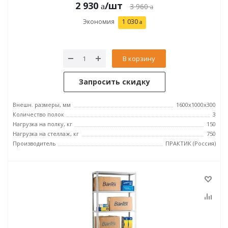
2 930
/шт
3 960
Экономия
1 030
В корзину
Запросить скидку
Внешн. размеры, мм
1600x1000x300
Количество полок
3
Нагрузка на полку, кг
150
Нагрузка на стеллаж, кг
750
Производитель
ПРАКТИК (Россия)