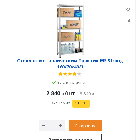
Стеллаж металлический Практик MS Strong
160/70x40/3
Есть в наличии
2 840
/шт
3 840
Экономия
1 000
В корзину
Запросить скидку