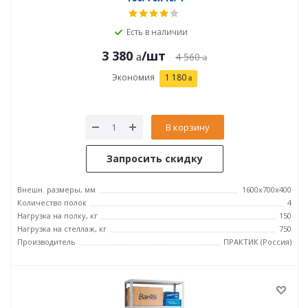
Есть в наличии
3 380
/шт
4 560
Экономия
1 180
В корзину
Запросить скидку
Внешн. размеры, мм
1600x700x400
Количество полок
4
Нагрузка на полку, кг
150
Нагрузка на стеллаж, кг
750
Производитель
ПРАКТИК (Россия)