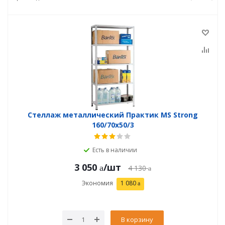
Стеллаж металлический Практик MS Strong
160/70x50/3
Есть в наличии
3 050
/шт
4 130
Экономия
1 080
В корзину