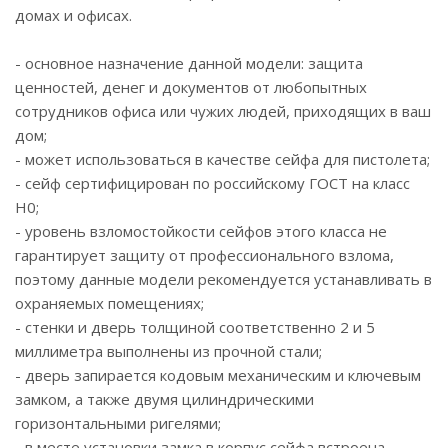
домах и офисах.
- основное назначение данной модели: защита
ценностей, денег и документов от любопытных
сотрудников офиса или чужих людей, приходящих в ваш
дом;
- может использоваться в качестве сейфа для пистолета;
- сейф сертифицирован по российскому ГОСТ на класс
Н0;
- уровень взломостойкости сейфов этого класса не
гарантирует защиту от профессионального взлома,
поэтому данные модели рекомендуется устанавливать в
охраняемых помещениях;
- стенки и дверь толщиной соответственно 2 и 5
миллиметра выполнены из прочной стали;
- дверь запирается кодовым механическим и ключевым
замком, а также двумя цилиндрическими
горизонтальными ригелями;
- в месте установки замка в корпус сейфа встроена