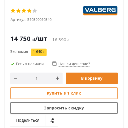
Артикул:
S10399010340
14 750
/шт
16 390
Экономия
1 640
Есть в наличии
Нашли дешевле?
В корзину
Купить в 1 клик
Запросить скидку
Поделиться