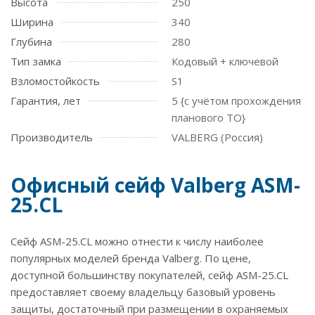
Высота
250
Ширина
340
Глубина
280
Тип замка
Кодовый + ключевой
Взломостойкость
S1
Гарантия, лет
5 {с учётом прохождения
планового ТО}
Производитель
VALBERG (Россия)
Офисный сейф Valberg ASM-
25.CL
Сейф ASM-25.CL можно отнести к числу наиболее
популярных моделей бренда Valberg. По цене,
доступной большинству покупателей, сейф ASM-25.CL
предоставляет своему владельцу базовый уровень
защиты, достаточный при размещении в охраняемых