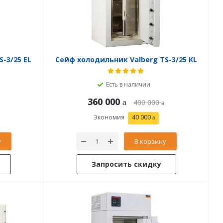
-3/25 EL
Сейф холодильник Valberg TS-3/25 KL
Есть в наличии
360 000
400 000
Экономия
40 000
у
В корзину
Запросить скидку