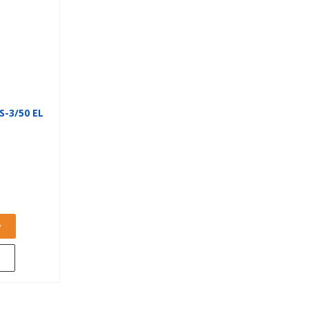
-3/50 EL
у