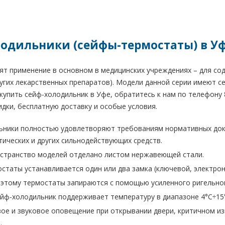
одильники (сейфы-термостаты) в У
т применение в основном в медицинских учреждениях – для со
угих лекарственных препаратов). Модели данной серии имеют се
купить сейф-холодильник в Уфе, обратитесь к нам по телефону 8
дки, бесплатную доставку и особые условия.
ьники полностью удовлетворяют требованиям нормативных док
тических и других сильнодействующих средств.
странство моделей отделано листом нержавеющей стали.
статы устанавливается один или два замка (ключевой, электрон
 этому термостаты запираются с помощью усиленного ригельног
йф-холодильник поддерживает температуру в диапазоне 4°С÷15°
ое и звуковое оповещение при открывании двери, критичном из
.