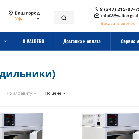
8 (347) 215-07-7
Ваш город
info08@valbergsaf
Уфа
Заказать звонок
О VALBERG
Доставка и оплата
Сервис и
одильники)
По алфавиту
По цене