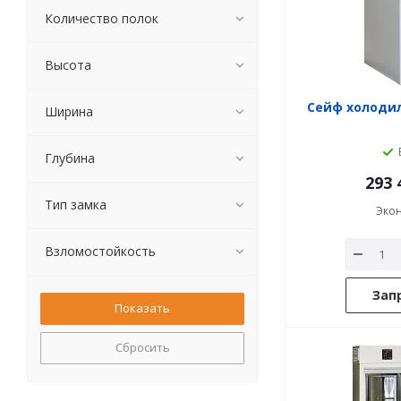
Количество полок
Высота
Сейф холодил
Ширина
Глубина
293 
Тип замка
Эко
Взломостойкость
Зап
Сбросить