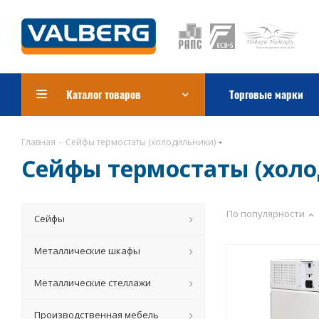
Каталог товаров
Торговые марки
Главная
-
Сейфы термостаты (холодильники)
Сейфы термостаты (хол
По популярности
Сейфы
Металлические шкафы
Металлические стеллажи
Производственная мебель