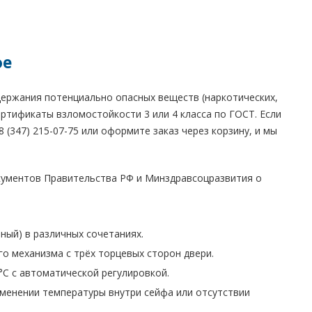
фе
держания потенциально опасных веществ (наркотических,
ртификаты взломостойкости 3 или 4 класса по ГОСТ. Если
 (347) 215-07-75 или оформите заказ через корзину, и мы
ументов Правительства РФ и Минздравсоцразвития о
ный) в различных сочетаниях.
о механизма с трёх торцевых сторон двери.
С с автоматической регулировкой.
менении температуры внутри сейфа или отсутствии