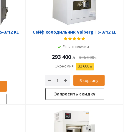
-3/12 KL
Сейф холодильник Valberg TS-3/12 EL
Есть в наличии
293 400
326 000
Экономия
32 600
В корзину
у
Запросить скидку