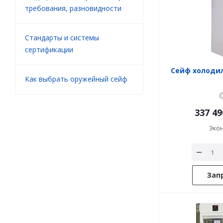
требования, разновидности
Стандарты и системы
сертификации
Сейф холодил
Как выбрать оружейный сейф
337 49
Эко
Зап