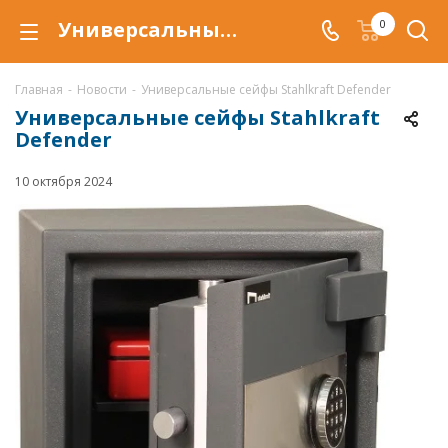
Универсальные сейфы Stahlkraft Defender
0
Главная
-
Новости
-
Универсальные сейфы Stahlkraft Defender
Универсальные сейфы Stahlkraft
Defender
10 октября 2024