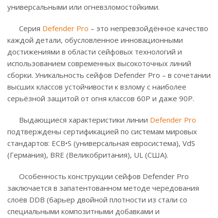
универсальными или огневзломостойкими.
Серия
Defender Pro
– это непревзойдённое качество
каждой детали, обусловленное инновационными
достижениями в области сейфовых технологий и
использованием современных высокоточных линий
сборки. Уникальность сейфов Defender Pro – в сочетании
высших классов устойчивости к взлому с наиболее
серьёзной защитой от огня классов 60P и даже 90P.
Выдающиеся характеристики линии
Defender Pro
подтверждены сертификацией по системам мировых
стандартов: ECB•S (универсальная евросистема), VdS
(Германия), BRE (Великобритания), UL (США).
Особенность конструкции сейфов Defender Pro
заключается в запатентованном методе чередования
слоёв DDB (барьер двойной плотности из стали со
специальными композитными добавками и