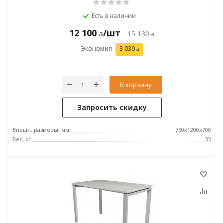
Есть в наличии
12 100
/шт
15 130
Экономия
3 030
В корзину
Запросить скидку
Внешн. размеры, мм
750x1200x700
Вес, кг
33