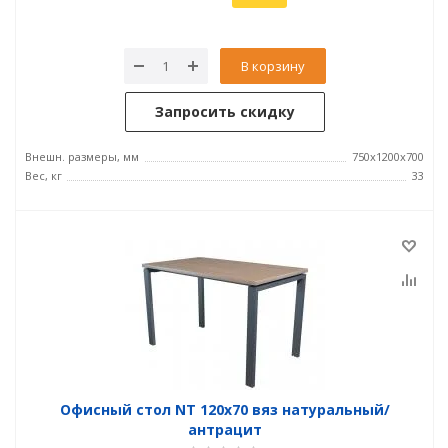
В корзину
Запросить скидку
Внешн. размеры, мм
750x1200x700
Вес, кг
33
Офисный стол NT 120x70 вяз натуральный/
антрацит