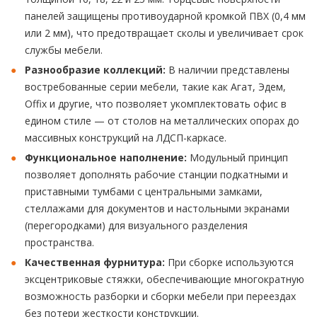
панелей защищены противоударной кромкой ПВХ (0,4 мм
или 2 мм), что предотвращает сколы и увеличивает срок
службы мебели.
Разнообразие коллекций:
В наличии представлены
востребованные серии мебели, такие как Агат, Эдем,
Offix и другие, что позволяет укомплектовать офис в
едином стиле — от столов на металлических опорах до
массивных конструкций на ЛДСП-каркасе.
Функциональное наполнение:
Модульный принцип
позволяет дополнять рабочие станции подкатными и
приставными тумбами с центральными замками,
стеллажами для документов и настольными экранами
(перегородками) для визуального разделения
пространства.
Качественная фурнитура:
При сборке используются
эксцентриковые стяжки, обеспечивающие многократную
возможность разборки и сборки мебели при переездах
без потери жесткости конструкции.