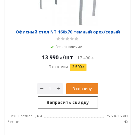
Офисный стол NT 160x70 темный орех/серый
Есть в наличии
13 990
/шт
17 490
Экономия
3 500
В корзину
Запросить скидку
Внешн. размеры, мм
750x1600x700
Вес, кг
40