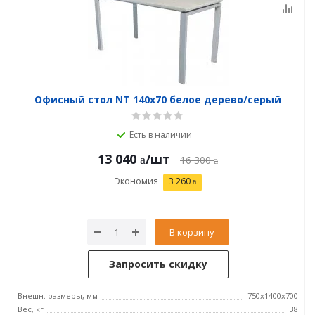
Офисный стол NT 140x70 белое дерево/серый
Есть в наличии
13 040
/шт
16 300
Экономия
3 260
В корзину
Запросить скидку
Внешн. размеры, мм
750x1400x700
Вес, кг
38