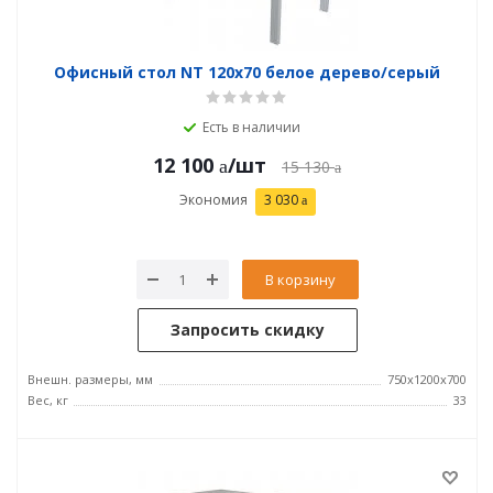
Офисный стол NT 120x70 белое дерево/серый
Есть в наличии
12 100
/шт
15 130
Экономия
3 030
В корзину
Запросить скидку
Внешн. размеры, мм
750x1200x700
Вес, кг
33