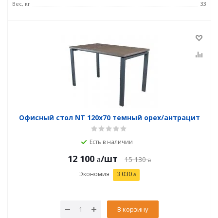
Вес, кг
33
Офисный стол NT 120x70 темный орех/антрацит
Есть в наличии
12 100
/шт
15 130
Экономия
3 030
В корзину