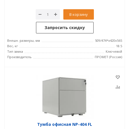
В корзину
Запросить скидку
Внешн. размеры, мм
509/474*x420x565
Вес, кг
18.5
Тип замка
Ключевой
Производитель
ПРОМЕТ (Россия)
Тумба офисная NP-404 FL