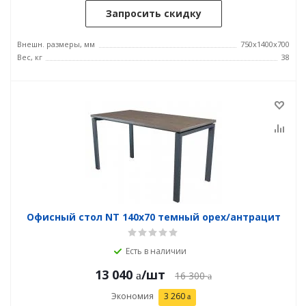
Запросить скидку
Внешн. размеры, мм
750x1400x700
Вес, кг
38
Офисный стол NT 140x70 темный орех/антрацит
Есть в наличии
13 040
/шт
16 300
Экономия
3 260