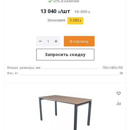
Есть в наличии
13 040
/шт
16 300
Экономия
3 260
В корзину
Запросить скидку
Внешн. размеры, мм
750x1400x700
Вес, кг
38