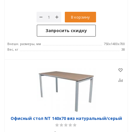
В корзину
Запросить скидку
Внешн. размеры, мм
750x1400x700
Вес, кг
38
Офисный стол NT 140x70 вяз натуральный/серый