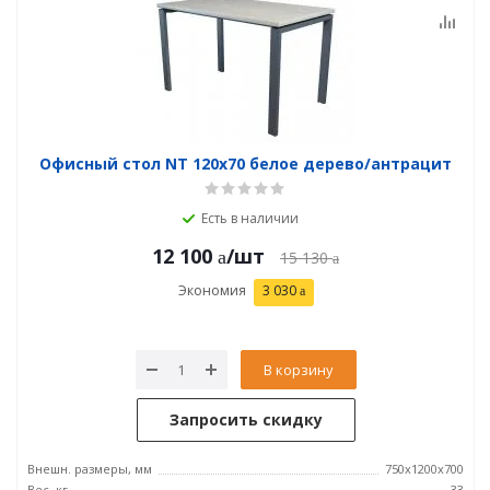
Офисный стол NT 120x70 белое дерево/антрацит
Есть в наличии
12 100
/шт
15 130
Экономия
3 030
В корзину
Запросить скидку
Внешн. размеры, мм
750x1200x700
Вес, кг
33