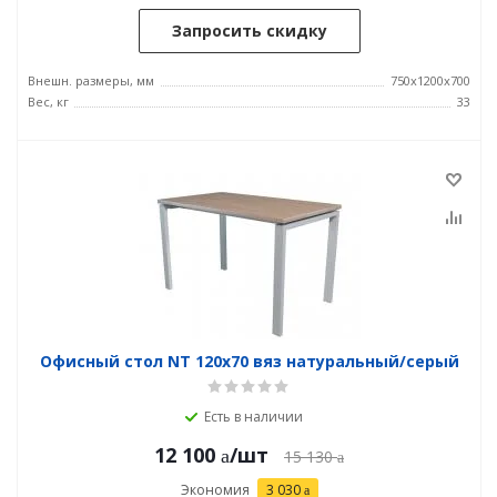
Запросить скидку
Внешн. размеры, мм
750x1200x700
Вес, кг
33
Офисный стол NT 120x70 вяз натуральный/серый
Есть в наличии
12 100
/шт
15 130
Экономия
3 030