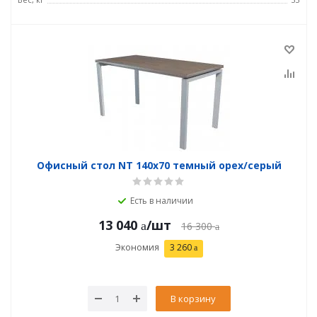
Офисный стол NT 140x70 темный орех/серый
Есть в наличии
13 040
/шт
16 300
Экономия
3 260
В корзину