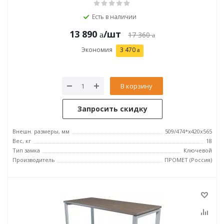
Есть в наличии
13 890
/шт
17 360
Экономия
3 470
В корзину
Запросить скидку
Внешн. размеры, мм
509/474*x420x565
Вес, кг
18
Тип замка
Ключевой
Производитель
ПРОМЕТ (Россия)