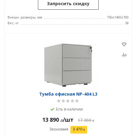
Запросить скидку
Внешн. размеры, мм
750x1400x700
Вес, кг
38
Тумба офисная NP-404 L3
Есть в наличии
13 890
/шт
17 360
Экономия
3 470