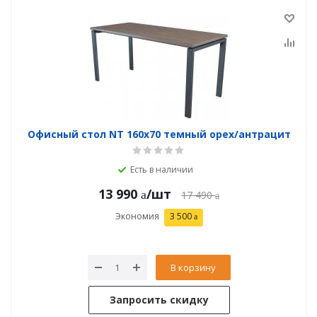
Офисный стол NT 160x70 темный орех/антрацит
Есть в наличии
13 990
/шт
17 490
Экономия
3 500
В корзину
Запросить скидку