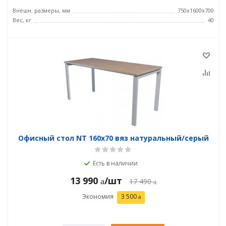
Внешн. размеры, мм
750x1600x700
Вес, кг
40
Офисный стол NT 160x70 вяз натуральный/серый
Есть в наличии
13 990
/шт
17 490
Экономия
3 500