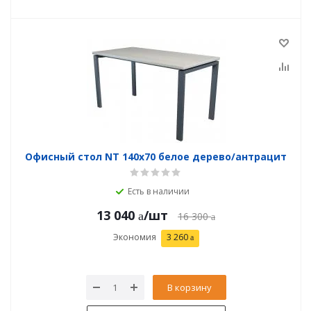
Офисный стол NT 140x70 белое дерево/антрацит
Есть в наличии
13 040
/шт
16 300
Экономия
3 260
В корзину