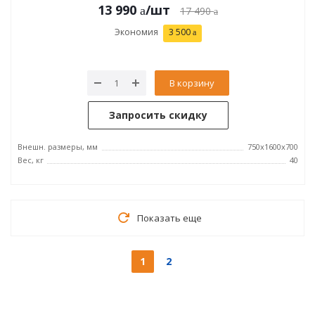
13 990
/шт
17 490
Экономия
3 500
В корзину
Запросить скидку
Внешн. размеры, мм
750x1600x700
Вес, кг
40
Показать еще
1
2