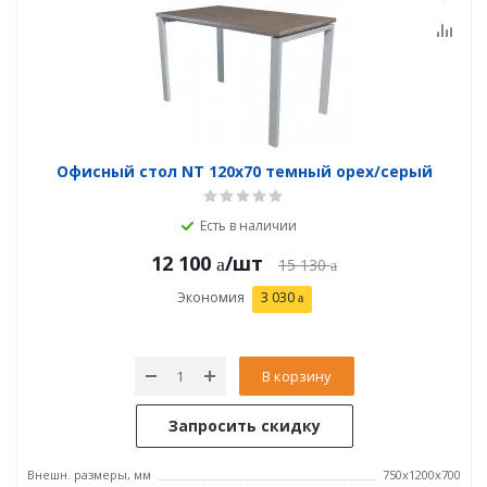
Офисный стол NT 120x70 темный орех/серый
Есть в наличии
12 100
/шт
15 130
Экономия
3 030
В корзину
Запросить скидку
Внешн. размеры, мм
750x1200x700