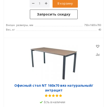
В корзину
Запросить скидку
Внешн. размеры, мм
750x1600x700
Вес, кг
40
Офисный стол NT 160x70 вяз натуральный/
антрацит
Есть в наличии