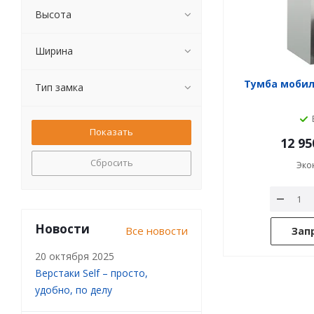
Высота
Ширина
Тумба мобил
Тип замка
12 95
Сбросить
Эко
Новости
Все новости
Зап
20 октября 2025
Верстаки Self – просто,
удобно, по делу