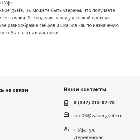
в Уфе.
albergSafe, Вы можете быть уверены, что получаете
 состоянии. Все изделия перед упаковкой проходят
ьшое разнообразие сейфов и шкафов как по назначению
 Способы оплаты и доставки.
Наши контакты
ь на связи
8 (347) 215-07-75
info08@valbergsafe.ru
г. Уфа, ул.
Деревенская