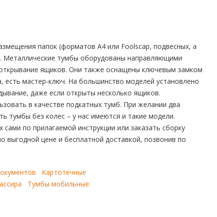
мещения папок (форматов А4 или Foolscap, подвесных, а
ов. Металлические тумбы оборудованы направляющими
 открывание ящиков. Они также оснащены ключевым замком
, есть мастер-ключ. На большинство моделей установлено
ывание, даже если открыты несколько ящиков.
зовать в качестве подкатных тумб. При желании два
ь тумбы без колес – у нас имеются и такие модели.
 сами по прилагаемой инструкции или заказать сборку
о выгодной цене и бесплатной доставкой, позвонив по
документов
Картотечные
ассира
Тумбы мобильные