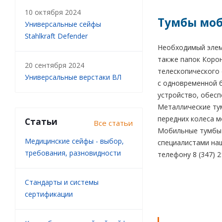
10 октября 2024
Тумбы моб
Универсальные сейфы
Stahlkraft Defender
Необходимый элем
также папок Коро
20 сентября 2024
телескопического
Универсальные верстаки ВЛ
с одновременной 
устройство, обес
Металлические ту
передних колеса м
Статьи
Все статьи
Мобильные тумбы и
Медицинские сейфы - выбор,
специалистами наш
требования, разновидности
телефону 8 (347) 
Стандарты и системы
сертификации