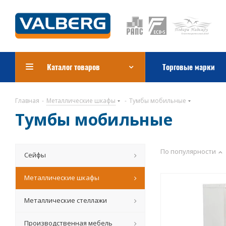
Каталог товаров
Торговые марки
Главная
-
Металлические шкафы
-
Тумбы мобильные
Тумбы мобильные
По популярности
Сейфы
Металлические шкафы
Металлические стеллажи
Производственная мебель