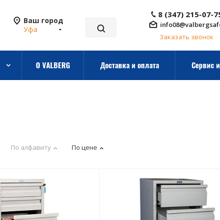
8 (347) 215-07-7
Ваш город
info08@valbergsaf
Уфа
Заказать звонок
О VALBERG
Доставка и оплата
Сервис и
По алфавиту
По цене