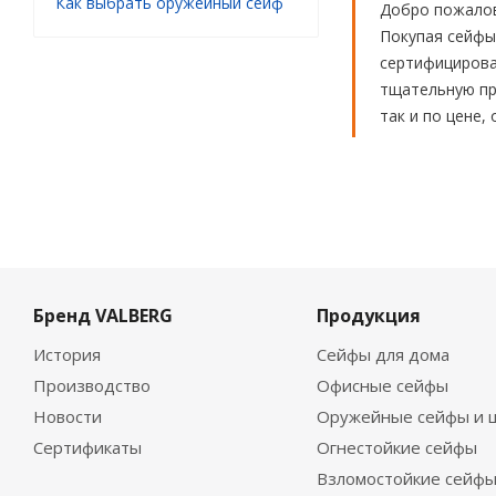
Как выбрать оружейный сейф
Добро пожалов
Покупая сейфы
сертифицирова
тщательную пр
так и по цене,
Бренд VALBERG
Продукция
История
Сейфы для дома
Производство
Офисные сейфы
Новости
Оружейные сейфы и 
Сертификаты
Огнестойкие сейфы
Взломостойкие сейф