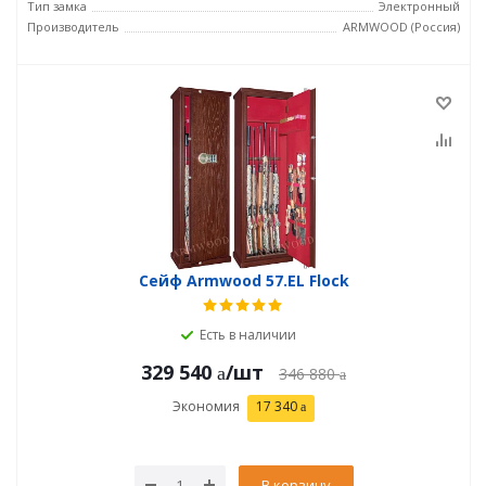
Тип замка
Электронный
Производитель
ARMWOOD (Россия)
Сейф Armwood 57.EL Flock
Есть в наличии
329 540
/шт
346 880
Экономия
17 340
В корзину