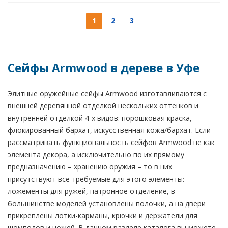
1
2
3
Сейфы Armwood в дереве в Уфе
Элитные оружейные сейфы Armwood изготавливаются с
внешней деревянной отделкой нескольких оттенков и
внутренней отделкой 4-х видов: порошковая краска,
флокированный бархат, искусственная кожа/бархат. Если
рассматривать функциональность сейфов Armwood не как
элемента декора, а исключительно по их прямому
предназначению – хранению оружия – то в них
присутствуют все требуемые для этого элементы:
ложементы для ружей, патронное отделение, в
большинстве моделей установлены полочки, а на двери
прикреплены лотки-карманы, крючки и держатели для
шомполов и ножей. В данном разделе каталога вы можете