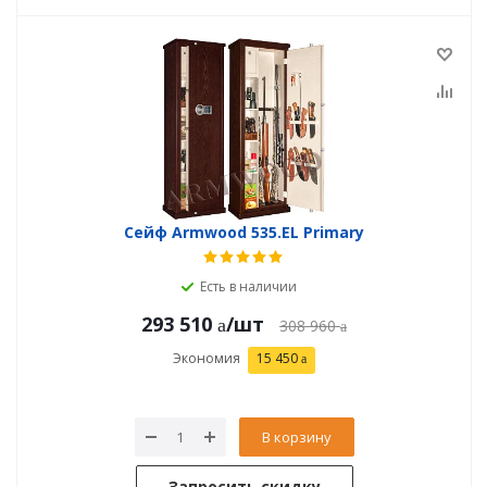
Сейф Armwood 535.EL Primary
Есть в наличии
293 510
/шт
308 960
Экономия
15 450
В корзину
Запросить скидку