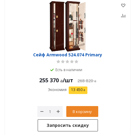
Сейф Armwood 524.074 Primary
Есть в наличии
255 370
/шт
268 820
Экономия
13 450
В корзину
Запросить скидку