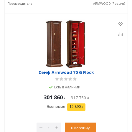
Производитель
ARMWOOD (Россия)
Сейф Armwood 70 G Flock
Есть в наличии
301 860
317 750
Экономия
15 890
В корзину