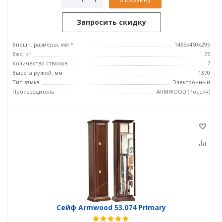
Запросить скидку
Внешн. размеры, мм *
1465х460х295
Вес, кг
75
Количество стволов
7
Высота ружей, мм
1370
Тип замка
Электронный
Производитель
ARMWOOD (Россия)
Сейф Armwood 53.074 Primary