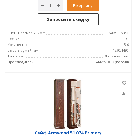
В корзину
Запросить скидку
Внешн. размеры, мм *
1640х390х350
Вес, кг
93
Количество стволов
5-6
Высота ружей, мм
1290/1490
Тип замка
Два ключевых
Производитель
ARMWOOD (Россия)
Сейф Armwood 51.074 Primary