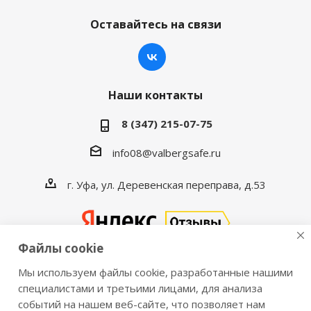
Оставайтесь на связи
Наши контакты
8 (347) 215-07-75
info08@valbergsafe.ru
г. Уфа, ул. Деревенская переправа, д.53
Файлы cookie
Мы используем файлы cookie, разработанные нашими
2016-2026 © VALBERGSAFE.RU — Интернет-магазин
специалистами и третьими лицами, для анализа
событий на нашем веб-сайте, что позволяет нам
сейфов Valberg и металлической мебели Практик.