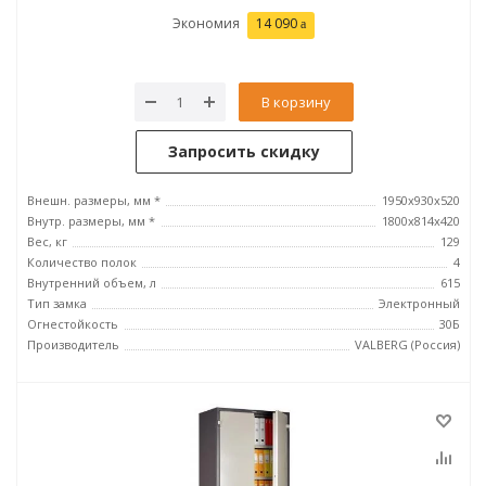
Экономия
14 090
В корзину
Запросить скидку
Внешн. размеры, мм *
1950x930x520
Внутр. размеры, мм *
1800x814x420
Вес, кг
129
Количество полок
4
Внутренний объем, л
615
Тип замка
Электронный
Огнестойкость
30Б
Производитель
VALBERG (Россия)