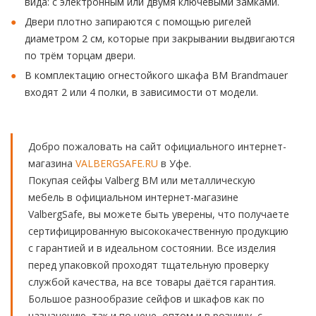
вида: с электронным или двумя ключевыми замками.
Двери плотно запираются с помощью ригелей
диаметром 2 см, которые при закрывании выдвигаются
по трём торцам двери.
В комплектацию огнестойкого шкафа BM Brandmauer
входят 2 или 4 полки, в зависимости от модели.
Добро пожаловать на сайт официального интернет-
магазина
VALBERGSAFE.RU
в Уфе.
Покупая сейфы Valberg BM или металлическую
мебель в официальном интернет-магазине
ValbergSafe, вы можете быть уверены, что получаете
сертифицированную высококачественную продукцию
с гарантией и в идеальном состоянии. Все изделия
перед упаковкой проходят тщательную проверку
службой качества, на все товары даётся гарантия.
Большое разнообразие сейфов и шкафов как по
назначению, так и по цене, оптом и в розницу, с