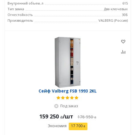
Внутренний объем, л
615
Тип замка
Два ключевых
Огнестойкость
30Б
Производитель
VALBERG (Россия)
Сейф Valberg FSB 1993 2KL
Под заказ
159 250
/шт
176 950
Экономия
17 700