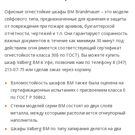
Офисные огнестойкие шкафы BM Brandmauer – это модели
сейфового типа, предназначенные для хранения и защиты
от повреждения при пожаре архивов, бухгалтерской
отчётности, чертежей и т.п. Они гарантируют сохранность
важных документов в течение как минимум 30 минут под
действием огня (имеется соответствующий сертификат
огнестойкости класса 30Б по ГОСТ). Вы можете купить
шкаф Valberg BM в Уфе, позвонив нам по телефону 8 (347)
215-07-75 или сделав заказ через корзину.
Взломостойкость шкафов BM также была оценена на
сертификационных испытаниях с присвоением класса 0
по ГОСТ Р 50862.
Стенки моделей серии BM состоят из двух слоёв
металла, между которыми располагается огнеупорный
наполнитель.
Шкафы Valberg BM по типу запирания делятся на два