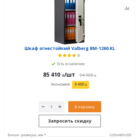
Шкаф огнестойкий Valberg BM-1260.KL
Есть в наличии
85 410
/шт
94 900
Экономия
9 490
В корзину
Запросить скидку
Внешн. размеры, мм *
1220x600x520