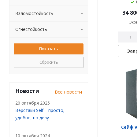
34 80
Взломостойкость
Эко
Огнестойкость
Зап
Сбросить
Новости
Все новости
20 октября 2025
Верстаки Self – просто,
удобно, по делу
Сейф V
10 октября 2024