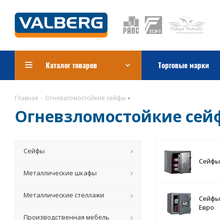
Каталог товаров
Торговые марки
Главная
-
Огневзломостойкие сейфы
Огневзломостойкие сей
Сейфы
Сейфы
Металлические шкафы
Металлические стеллажи
Сейфы 
Евро
Производственная мебель