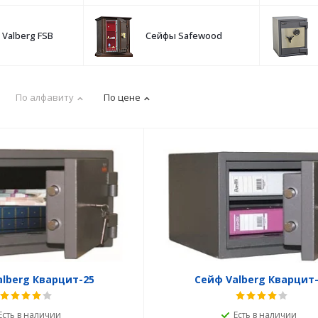
Valberg FSB
Сейфы Safewood
По алфавиту
По цене
lberg Кварцит-25
Сейф Valberg Кварцит-
Есть в наличии
Есть в наличии