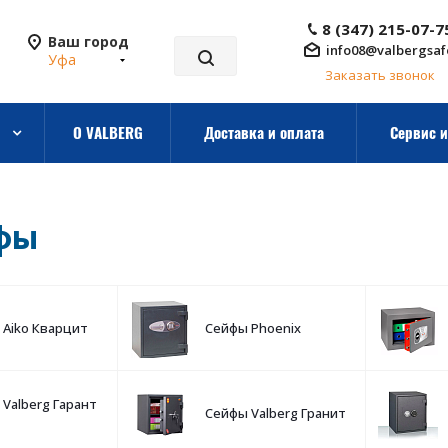
8 (347) 215-07-7
Ваш город
info08@valbergsaf
Уфа
Заказать звонок
О VALBERG
Доставка и оплата
Сервис и
фы
 Aiko Кварцит
Сейфы Phoenix
Valberg Гарант
Сейфы Valberg Гранит