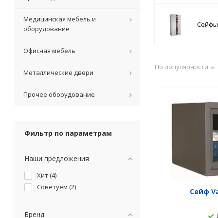
Медицинская мебель и
Сейфы 
оборудование
Офисная мебель
По популярности
Металлические двери
Прочее оборудование
Фильтр по параметрам
Наши предложения
Хит (
4
)
Советуем (
2
)
Сейф Va
Бренд