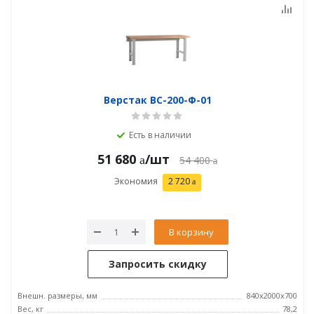
Верстак ВС-200-Ф-01
Есть в наличии
51 680
/шт
54 400
Экономия
2 720
В корзину
Запросить скидку
Внешн. размеры, мм
840x2000x700
Вес, кг
78,2