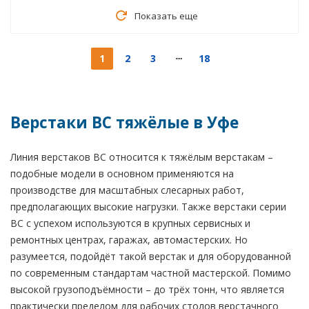
Показать еще
1
2
3
18
Верстаки ВС тяжёлые в Уфе
Линия верстаков ВС относится к тяжёлым верстакам –
подобные модели в основном применяются на
производстве для масштабных слесарных работ,
предполагающих высокие нагрузки. Также верстаки серии
ВС с успехом используются в крупных сервисных и
ремонтных центрах, гаражах, автомастерских. Но
разумеется, подойдёт такой верстак и для оборудованной
по современным стандартам частной мастерской. Помимо
высокой грузоподъёмности – до трёх тонн, что является
практически пределом для рабочих столов верстачного