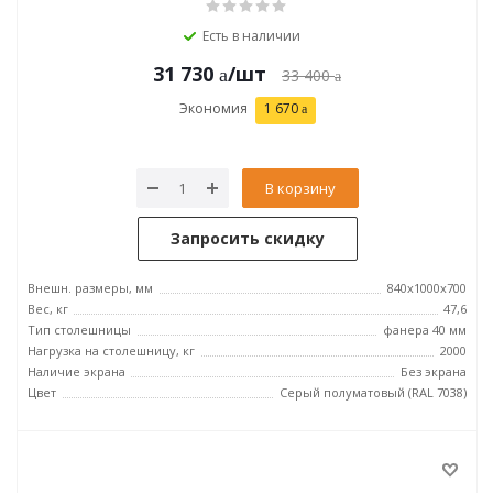
Есть в наличии
31 730
/шт
33 400
Экономия
1 670
В корзину
Запросить скидку
Внешн. размеры, мм
840x1000x700
Вес, кг
47,6
Тип столешницы
фанера 40 мм
Нагрузка на столешницу, кг
2000
Наличие экрана
Без экрана
Цвет
Серый полуматовый (RAL 7038)