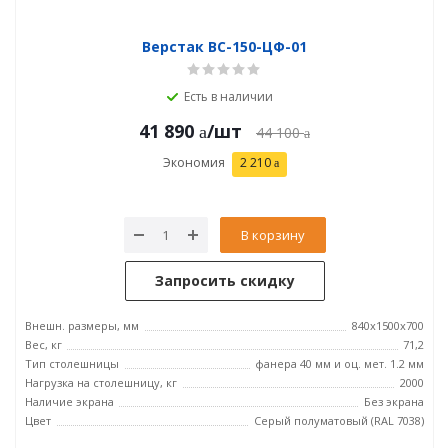
Верстак ВС-150-ЦФ-01
Есть в наличии
41 890
/шт
44 100
Экономия
2 210
В корзину
Запросить скидку
Внешн. размеры, мм
840x1500x700
Вес, кг
71,2
Тип столешницы
фанера 40 мм и оц. мет. 1.2 мм
Нагрузка на столешницу, кг
2000
Наличие экрана
Без экрана
Цвет
Серый полуматовый (RAL 7038)