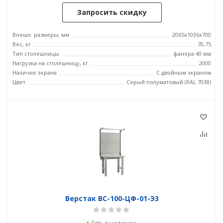
Запросить скидку
Внешн. размеры, мм
2065x1036x700
Вес, кг
70,75
Тип столешницы
фанера 40 мм
Нагрузка на столешницу, кг
2000
Наличие экрана
С двойным экраном
Цвет
Серый полуматовый (RAL 7038)
Верстак ВС-100-ЦФ-01-Э3