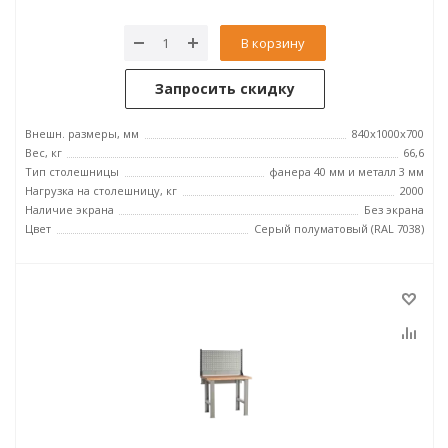
В корзину
Запросить скидку
Внешн. размеры, мм
840x1000x700
Вес, кг
66,6
Тип столешницы
фанера 40 мм и металл 3 мм
Нагрузка на столешницу, кг
2000
Наличие экрана
Без экрана
Цвет
Серый полуматовый (RAL 7038)