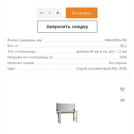
В корзину
Запросить скидку
Внешн. размеры, мм
840x2000x700
Вес, кг
82,2
Тип столешницы
фанера 40 мм и оц. мет. 1.2 мм
Нагрузка на столешницу, кг
2000
Наличие экрана
Без экрана
Цвет
Серый полуматовый (RAL 7038)