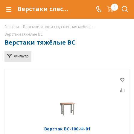
Верстаки слесарные ВС купить по низкой цене в Уфе
0
Главная
-
Верстаки и производственная мебель
-
Верстаки тяжёлые ВС
Верстаки тяжёлые ВС
Фильтр
Верстак ВС-100-Ф-01