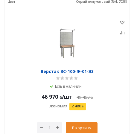
Цвет
Серый полуматовый (RAL 7038)
Верстак ВС-100-Ф-01-Э3
Есть в наличии
46 970
/шт
49 450
Экономия
2 480
В корзину