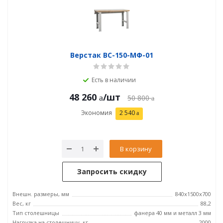
Верстак ВС-150-МФ-01
Есть в наличии
48 260
/шт
50 800
Экономия
2 540
В корзину
Запросить скидку
Внешн. размеры, мм
840x1500x700
Вес, кг
88,2
Тип столешницы
фанера 40 мм и металл 3 мм
Нагрузка на столешницу, кг
2000