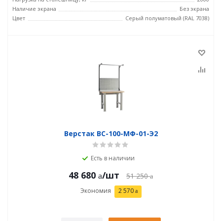
Наличие экрана
Без экрана
Цвет
Серый полуматовый (RAL 7038)
Верстак ВС-100-МФ-01-Э2
Есть в наличии
48 680
/шт
51 250
Экономия
2 570