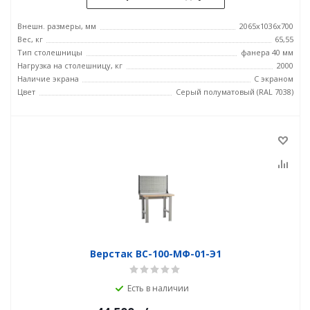
Внешн. размеры, мм
2065x1036x700
Вес, кг
65,55
Тип столешницы
фанера 40 мм
Нагрузка на столешницу, кг
2000
Наличие экрана
С экраном
Цвет
Серый полуматовый (RAL 7038)
Верстак ВС-100-МФ-01-Э1
Есть в наличии