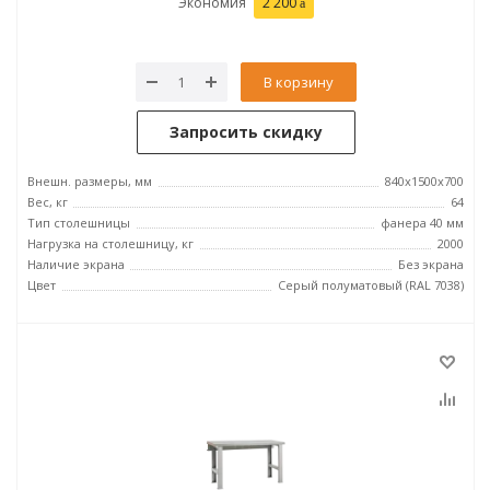
Экономия
2 200
В корзину
Запросить скидку
Внешн. размеры, мм
840x1500x700
Вес, кг
64
Тип столешницы
фанера 40 мм
Нагрузка на столешницу, кг
2000
Наличие экрана
Без экрана
Цвет
Серый полуматовый (RAL 7038)