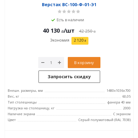
Верстак ВС-100-Ф-01-Э1
Есть в наличии
40 130
/шт
42 250
Экономия
2 120
В корзину
Запросить скидку
Внешн. размеры, мм
1480x1036x700
Вес, кг
60,05
Тип столешницы
фанера 40 мм
Нагрузка на столешницу, кг
2000
Наличие экрана
С экраном
Цвет
Серый полуматовый (RAL 7038)