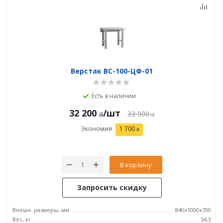
Верстак ВС-100-ЦФ-01
Есть в наличии
32 200
/шт
33 900
Экономия
1 700
В корзину
Запросить скидку
Внешн. размеры, мм
840x1000x700
Вес, кг
54,3