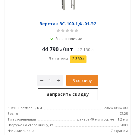
Верстак ВС-100-ЦФ-01-Э2
Есть в наличии
44 790
/шт
47 150
Экономия
2 360
В корзину
Запросить скидку
Внешн. размеры, мм
2065x1036x700
Вес, кг
72,25
Тип столешницы
фанера 40 мм и оц. мет. 1.2 мм
Нагрузка на столешницу, кг
2000
Наличие экрана
С экраном