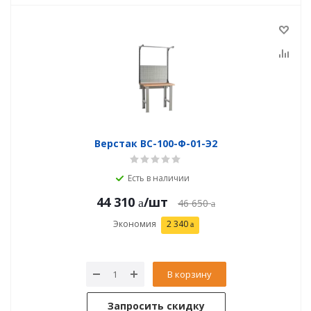
Верстак ВС-100-Ф-01-Э2
Есть в наличии
44 310
/шт
46 650
Экономия
2 340
В корзину
Запросить скидку