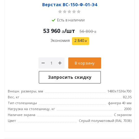
Верстак ВС-150-Ф-01-Э4
Есть в наличии
53 960
/шт
56 800
Экономия
2 840
В корзину
Запросить скидку
Внешн. размеры, мм
1480x1536x700
Вес, кг
82,35
Тип столешницы
фанера 40 мм
Нагрузка на столешницу, кг
2000
Наличие экрана
С экраном
Цвет
Серый полуматовый (RAL 7038)