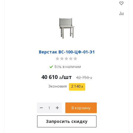
Верстак ВС-100-ЦФ-01-Э1
Есть в наличии
40 610
/шт
42 750
Экономия
2 140
В корзину
Запросить скидку