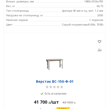
Внешн. размеры, мм
1480x1036x700
Вес, кг
66,75
Тип столешницы
фанера 40 мм и оц. мет. 1.2 мм
Нагрузка на столешницу, кг
2000
Наличие экрана
С экраном
Цвет
Серый полуматовый (RAL 7038)
Верстак ВС-150-Ф-01
Есть в наличии
41 700
/шт
43 900