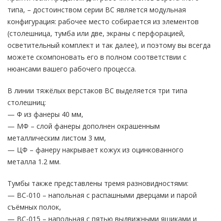
типа, – достоинством серии ВС является модульная
конфигурация: рабочее место собирается из элементов
(столешница, тумба или две, экраны с перфорацией,
осветительный комплект и так далее), и поэтому вы всегда
можете скомпоновать его в полном соответствии с
нюансами вашего рабочего процесса.
В линии тяжёлых верстаков ВС выделяется три типа
столешниц:
— Ф из фанеры 40 мм,
— МФ – слой фанеры дополнен окрашенным
металлическим листом 3 мм,
— ЦФ – фанеру накрывает кожух из оцинкованного
металла 1.2 мм.
Тумбы также представлены тремя разновидностями:
— ВС-010 – напольная с распашными дверцами и парой
съёмных полок,
— ВС-015 – напольная с пятью выдвижными ящиками и