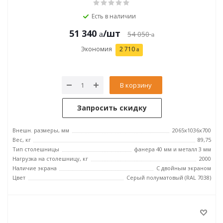
Есть в наличии
51 340
/шт
54 050
Экономия
2 710
В корзину
Запросить скидку
Внешн. размеры, мм
2065x1036x700
Вес, кг
89,75
Тип столешницы
фанера 40 мм и металл 3 мм
Нагрузка на столешницу, кг
2000
Наличие экрана
С двойным экраном
Цвет
Серый полуматовый (RAL 7038)