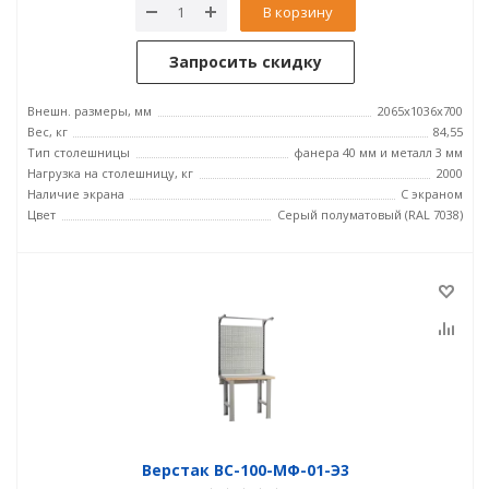
В корзину
Запросить скидку
Внешн. размеры, мм
2065x1036x700
Вес, кг
84,55
Тип столешницы
фанера 40 мм и металл 3 мм
Нагрузка на столешницу, кг
2000
Наличие экрана
С экраном
Цвет
Серый полуматовый (RAL 7038)
Верстак ВС-100-МФ-01-Э3