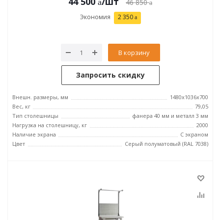
44 500
/шт
46 850
Экономия
2 350
В корзину
Запросить скидку
Внешн. размеры, мм
1480x1036x700
Вес, кг
79,05
Тип столешницы
фанера 40 мм и металл 3 мм
Нагрузка на столешницу, кг
2000
Наличие экрана
С экраном
Цвет
Серый полуматовый (RAL 7038)