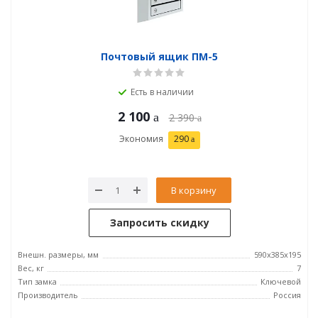
Почтовый ящик ПМ-5
Есть в наличии
2 100
2 390
Экономия
290
В корзину
Запросить скидку
Внешн. размеры, мм
590х385х195
Вес, кг
7
Тип замка
Ключевой
Производитель
Россия