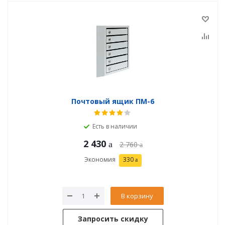
Почтовый ящик ПМ-6
Есть в наличии
2 430
2 760
Экономия
330
В корзину
Запросить скидку