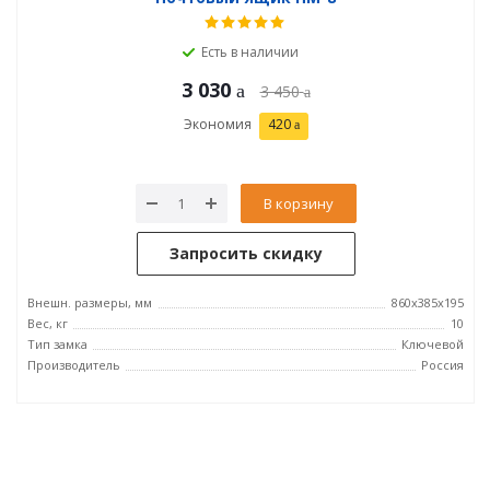
Есть в наличии
3 030
3 450
Экономия
420
В корзину
Запросить скидку
Внешн. размеры, мм
860х385х195
Вес, кг
10
Тип замка
Ключевой
Производитель
Россия