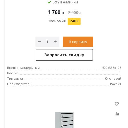
Есть в наличии
1 760
2 000
Экономия
240
В корзину
Запросить скидку
Внешн. размеры, мм
500х385х195
Вес, кг
6
Тип замка
Ключевой
Производитель
Россия