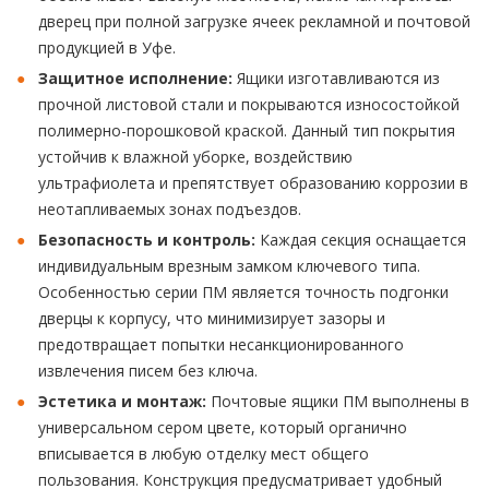
дверец при полной загрузке ячеек рекламной и почтовой
продукцией в Уфе.
Защитное исполнение:
Ящики изготавливаются из
прочной листовой стали и покрываются износостойкой
полимерно-порошковой краской. Данный тип покрытия
устойчив к влажной уборке, воздействию
ультрафиолета и препятствует образованию коррозии в
неотапливаемых зонах подъездов.
Безопасность и контроль:
Каждая секция оснащается
индивидуальным врезным замком ключевого типа.
Особенностью серии ПМ является точность подгонки
дверцы к корпусу, что минимизирует зазоры и
предотвращает попытки несанкционированного
извлечения писем без ключа.
Эстетика и монтаж:
Почтовые ящики ПМ выполнены в
универсальном сером цвете, который органично
вписывается в любую отделку мест общего
пользования. Конструкция предусматривает удобный