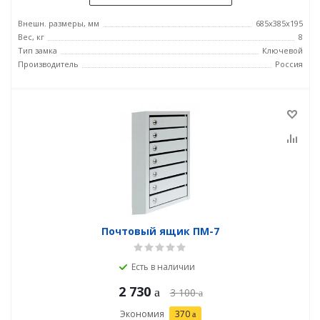
Внешн. размеры, мм
685х385х195
Вес, кг
8
Тип замка
Ключевой
Производитель
Россия
Почтовый ящик ПМ-7
Есть в наличии
2 730
3 100
Экономия
370