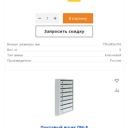
В корзину
Запросить скидку
Внешн. размеры, мм
770х385х195
Вес, кг
9
Тип замка
Ключевой
Производитель
Россия
Почтовый ящик ПМ-8