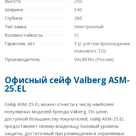
Высота
250
Ширина
340
Глубина
280
Тип замка
Электронный
Взломостойкость
S1
Гарантия, лет
5 {с учётом прохождения
планового ТО}
Производитель
VALBERG (Россия)
Офисный сейф Valberg ASM-
25.EL
Сейф ASM-25.EL можно отнести к числу наиболее
популярных моделей бренда Valberg. По цене,
доступной большинству покупателей, сейф ASM-25.EL
предоставляет своему владельцу базовый уровень
защиты, достаточный при размещении в охраняемых