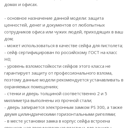
домах и офисах.
- основное назначение данной модели: защита
ценностей, денег и документов от любопытных
сотрудников офиса или чужих людей, приходящих в ваш
дом;
- может использоваться в качестве сейфа для пистолета;
- сейф сертифицирован по российскому ГОСТ на класс
Н0;
- уровень взломостойкости сейфов этого класса не
гарантирует защиту от профессионального взлома,
поэтому данные модели рекомендуется устанавливать в
охраняемых помещениях;
- стенки и дверь толщиной соответственно 2 и 5
миллиметра выполнены из прочной стали;
- дверь запирается электронным замком PS 300, а также
двумя цилиндрическими горизонтальными ригелями;
- в месте установки замка в корпус сейфа встроена
специальная твердосплавная пластина для защиты