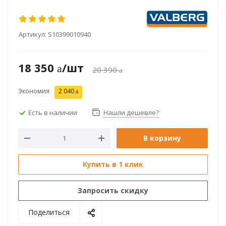
Артикул:
S10399010940
18 350
/шт
20 390
Экономия
2 040
Есть в наличии
Нашли дешевле?
В корзину
Купить в 1 клик
Запросить скидку
Поделиться