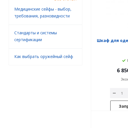
Медицинские сейфы - выбор,
требования, разновидности
Стандарты и системы
сертификации
Шкаф для од
Как выбрать оружейный сейф
6 85
Эко
Зап