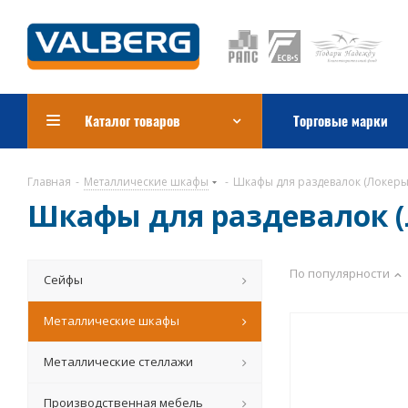
Каталог товаров
Торговые марки
Главная
-
Металлические шкафы
-
Шкафы для раздевалок (Локеры
Шкафы для раздевалок (
По популярности
Сейфы
Металлические шкафы
Металлические стеллажи
Производственная мебель