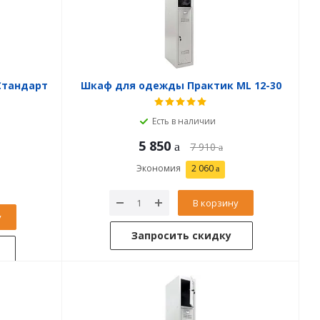
Стандарт
Шкаф для одежды Практик ML 12-30
Есть в наличии
5 850
7 910
Экономия
2 060
В корзину
у
Запросить скидку