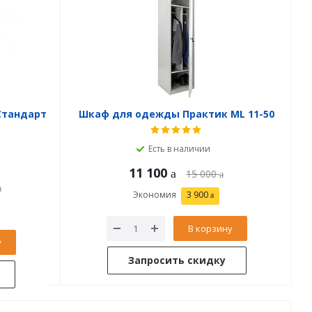
Стандарт
Шкаф для одежды Практик ML 11-50
Есть в наличии
11 100
15 000
Экономия
3 900
В корзину
у
Запросить скидку