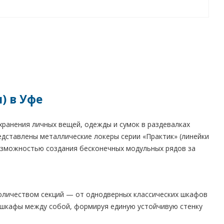
) в Уфе
ранения личных вещей, одежды и сумок в раздевалках
едставлены металлические локеры серии «Практик» (линейки
озможностью создания бесконечных модульных рядов за
оличеством секций — от однодверных классических шкафов
 шкафы между собой, формируя единую устойчивую стенку