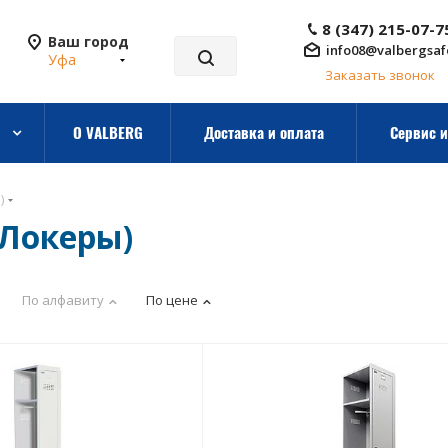
8 (347) 215-07-7
Ваш город
info08@valbergsaf
Уфа
Заказать звонок
О VALBERG
Доставка и оплата
Сервис и
)
Локеры)
По алфавиту
По цене