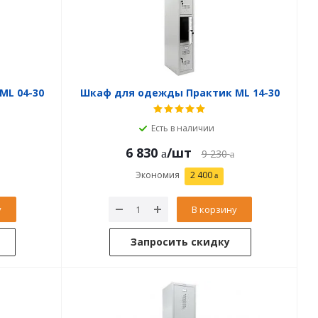
ML 04-30
Шкаф для одежды Практик ML 14-30
Есть в наличии
6 830
/шт
9 230
Экономия
2 400
у
В корзину
Запросить скидку