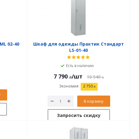
ML 02-40
Шкаф для одежды Практик Стандарт
LS-01-40
Есть в наличии
7 790
/шт
10 540
Экономия
2 750
у
В корзину
Запросить скидку