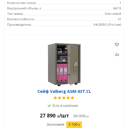
Количество полок
1
Внутренний объем, л
66/13
Тип замка
Ключевой
Взломостойкость
S1
Производитель
VALBERG (Россия)
Сейф Valberg ASM-63Т.CL
Есть в наличии
27 890
/шт
30 990
Экономия
3 100