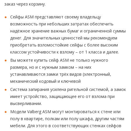
заказ через корзину.
Сейфы ASM представляют своему владельцу
возможность при небольших затратах обеспечить
надёжное хранение важных бумаг и ограниченной суммы
денег. Для значительных ценностей мы рекомендуем
приобретать взломостойкие сейфы с более высоким
классом устойчивости к взлому – от 1 класса и далее.
Вы можете купить сейф ASM не только нужного
размера, но и с нужным замком – на них
устанавливаются замки трёх видов (электронный,
механический кодовый и ключевой
Система запирания усилена ригельной системой, а замок
имеет устройство, защищающее его от взлома при
высверливании.
Модели Valberg ASM могут монтироваться к стене или
полу в квартире, полкам или полу шкафа, другим частям
мебели. Для этого в соответствующих стенках сейфов