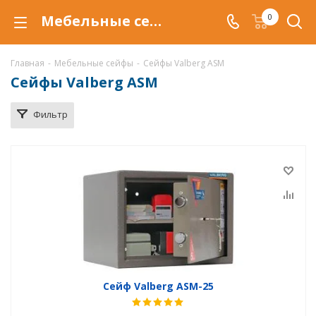
Мебельные сейфы Valberg ASM в Уфе, купить мебельные сейфы Valberg ASM по низкой цене, доставка сейфов
0
Главная
-
Мебельные сейфы
-
Сейфы Valberg ASM
Сейфы Valberg ASM
Фильтр
Сейф Valberg ASM-25