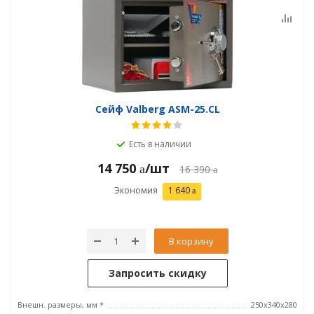
Сейф Valberg ASM-25.CL
Есть в наличии
14 750
/шт
16 390
Экономия
1 640
В корзину
Запросить скидку
Внешн. размеры, мм *
250x340x280