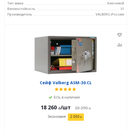
Тип замка
Ключевой
Взломостойкость
S1
Производитель
VALBERG (Россия)
Сейф Valberg ASM-30.CL
Есть в наличии
18 260
/шт
20 290
Экономия
2 030