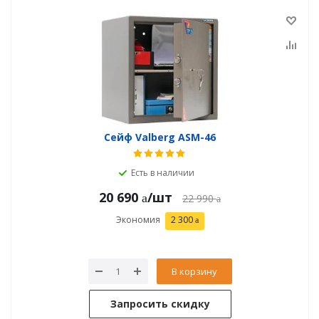
Сейф Valberg ASM-46
Есть в наличии
20 690
/шт
22 990
Экономия
2 300
В корзину
Запросить скидку