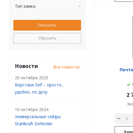
Тип замка
Сбросить
Новости
Все новости
Почт
20 октября 2025
Верстаки Self – просто,
удобно, по делу
2 
Эк
10 октября 2024
Универсальные сейфы
Stahlkraft Defender
Зап