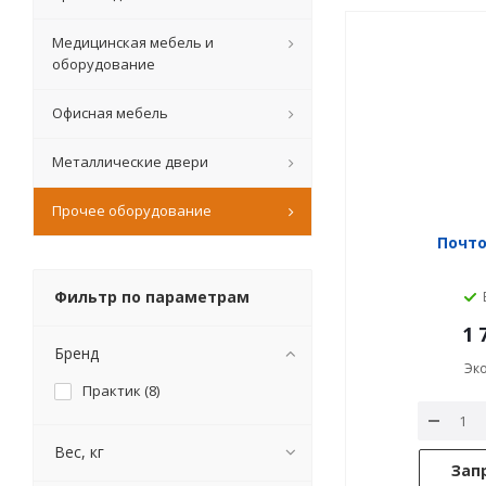
Медицинская мебель и
оборудование
Офисная мебель
Металлические двери
Прочее оборудование
Почт
Фильтр по параметрам
1 
Бренд
Эк
Практик (
8
)
Вес, кг
Зап