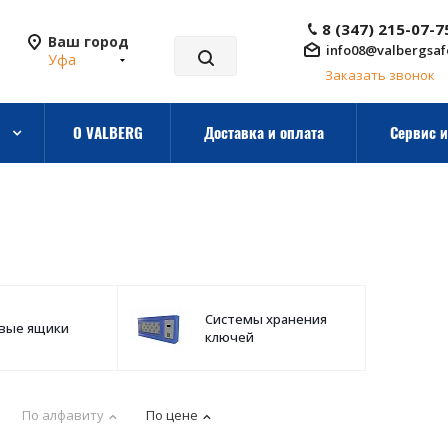
8 (347) 215-07-7
Ваш город
info08@valbergsaf
Уфа
Заказать звонок
О VALBERG
Доставка и оплата
Сервис и
Системы хранения
вые ящики
ключей
По алфавиту
По цене