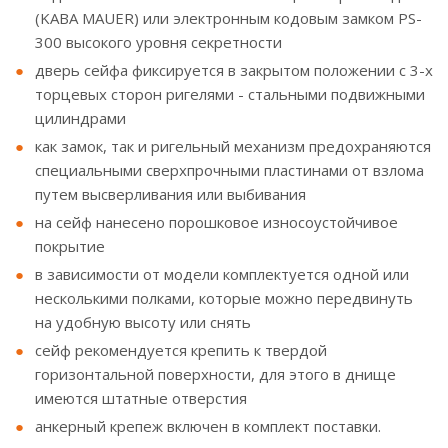
(KABA MAUER) или электронным кодовым замком PS-
300 высокого уровня секретности
дверь сейфа фиксируется в закрытом положении с 3-х
торцевых сторон ригелями - стальными подвижными
цилиндрами
как замок, так и ригельный механизм предохраняются
специальными сверхпрочными пластинами от взлома
путем высверливания или выбивания
на сейф нанесено порошковое износоустойчивое
покрытие
в зависимости от модели комплектуется одной или
несколькими полками, которые можно передвинуть
на удобную высоту или снять
сейф рекомендуется крепить к твердой
горизонтальной поверхности, для этого в днище
имеются штатные отверстия
анкерный крепеж включен в комплект поставки.