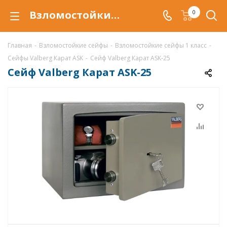
Взломостойкий сейф Valberg Карат ASK-25 в Уфе купить со скидкой по низкой цене в интернет-магазине ValbergSafe.ru
0
Главная
-
Взломостойкие сейфы
-
Взломостойкие сейфы 1 класс
-
Сейфы Valberg Карат ASK
-
Сейф Valberg Карат ASK-25
Сейф Valberg Карат ASK-25