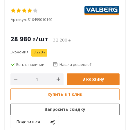
Артикул:
S10499010140
28 980
/шт
32 200
Экономия
3 220
Есть в наличии
Нашли дешевле?
В корзину
Купить в 1 клик
Запросить скидку
Поделиться