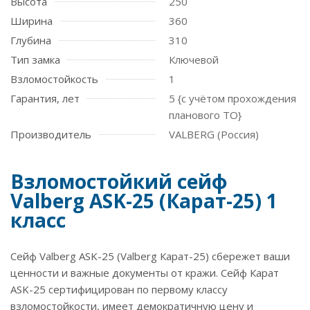
Высота
250
Ширина
360
Глубина
310
Тип замка
Ключевой
Взломостойкость
1
Гарантия, лет
5 {с учётом прохождения
планового ТО}
Производитель
VALBERG (Россия)
Взломостойкий сейф
Valberg ASK-25 (Карат-25) 1
класс
Сейф Valberg ASK-25 (Valberg Карат-25) сбережет ваши
ценности и важные документы от кражи. Сейф Карат
ASK-25 сертифицирован по первому классу
взломостойкости, имеет демократичную цену и