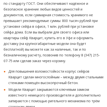
по стандарту ГОСТ. Они обеспечивают надёжное и
безопасное хранение любых видов ценностей и
документов, если суммарная стоимость хранимого не
превышает рекомендуемые суммы: 800 тысяч рублей при
установке сейфа в офисе, 1 млн. рублей при установке
сейфа дома. Если вы выбрали для своего офиса или
квартиры сейф Кварцит, купить его в Уфе и оформить
доставку (на крупногабаритные модели она будет
бесплатной) вы можете как за наличные, так и по
безналичному расчёту, позвонив по телефону 8 (347) 215-
07-75 или сделав заказ через корзину.
Для повышения взломостойкости корпус сейфов
Кварцит сделан многослойным – между двумя стальными
стенками помещён высокопрочный бетон.
Модели Кварцит закрываются ключевым замком
известного немецкого производителя и дополнительно
запираются с помощью ригельного механизма по трём
сторонам двери.