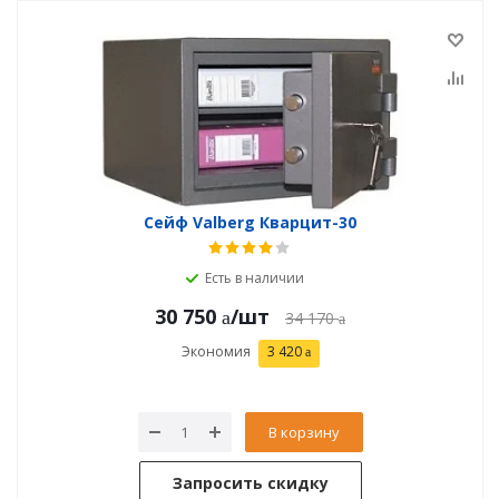
Сейф Valberg Кварцит-30
Есть в наличии
30 750
/шт
34 170
Экономия
3 420
В корзину
Запросить скидку