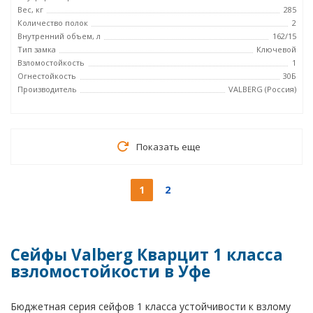
Вес, кг
285
Количество полок
2
Внутренний объем, л
162/15
Тип замка
Ключевой
Взломостойкость
1
Огнестойкость
30Б
Производитель
VALBERG (Россия)
Показать еще
1
2
Сейфы Valberg Кварцит 1 класса
взломостойкости в Уфе
Бюджетная серия сейфов 1 класса устойчивости к взлому