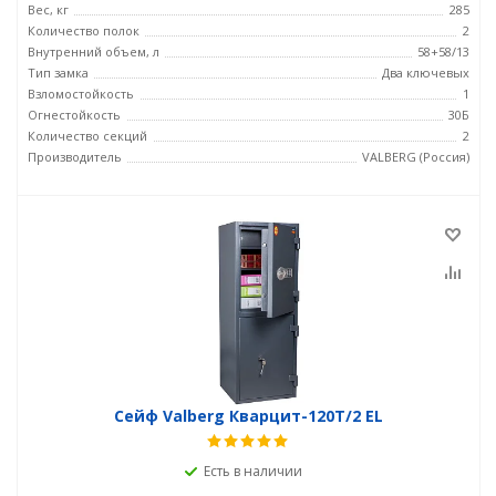
Вес, кг
285
Количество полок
2
Внутренний объем, л
58+58/13
Тип замка
Два ключевых
Взломостойкость
1
Огнестойкость
30Б
Количество секций
2
Производитель
VALBERG (Россия)
Сейф Valberg Кварцит-120Т/2 EL
Есть в наличии