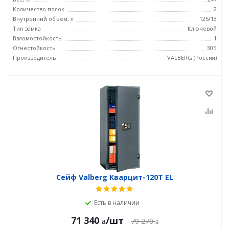
Количество полок
2
Внутренний объем, л
125/13
Тип замка
Ключевой
Взломостойкость
1
Огнестойкость
30Б
Производитель
VALBERG (Россия)
Сейф Valberg Кварцит-120Т EL
Есть в наличии
71 340
/шт
79 270