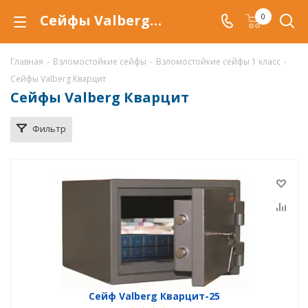
Сейфы Valberg Кварцит в Уфе, взломостойкий сейф Кварцит, купить сейф валберг кварцит по низкой цене, доставка сейфов Кварцит, сейфы кварцит 1 класса
0
Главная
-
Взломостойкие сейфы
-
Взломостойкие сейфы 1 класс
-
Сейфы Valberg Кварцит
Сейфы Valberg Кварцит
Фильтр
Сейф Valberg Кварцит-25