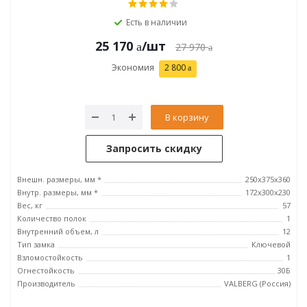
Есть в наличии
25 170
/шт
27 970
Экономия
2 800
В корзину
Запросить скидку
Внешн. размеры, мм *
250x375x360
Внутр. размеры, мм *
172x300x230
Вес, кг
57
Количество полок
1
Внутренний объем, л
12
Тип замка
Ключевой
Взломостойкость
1
Огнестойкость
30Б
Производитель
VALBERG (Россия)