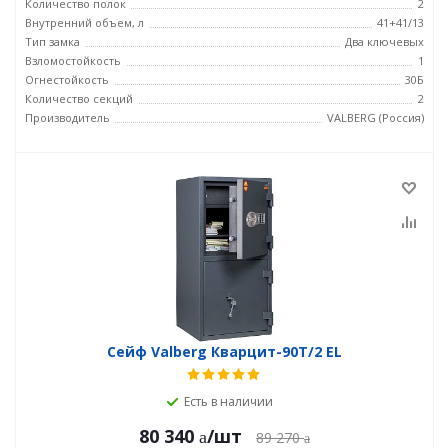
Количество полок
2
Внутренний объем, л
41+41/13
Тип замка
Два ключевых
Взломостойкость
1
Огнестойкость
30Б
Количество секций
2
Производитель
VALBERG (Россия)
Сейф Valberg Кварцит-90Т/2 EL
Есть в наличии
80 340
/шт
89 270