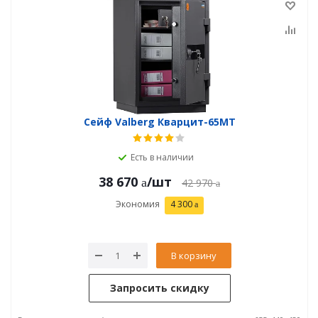
Сейф Valberg Кварцит-65MТ
Есть в наличии
38 670
/шт
42 970
Экономия
4 300
В корзину
Запросить скидку