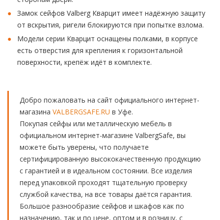
Замок сейфов Valberg Кварцит имеет надёжную защиту
от вскрытия, ригели блокируются при попытке взлома.
Модели серии Кварцит оснащены полками, в корпусе
есть отверстия для крепления к горизонтальной
поверхности, крепёж идёт в комплекте.
Добро пожаловать на сайт официального интернет-
магазина
VALBERGSAFE.RU
в Уфе.
Покупая сейфы или металлическую мебель в
официальном интернет-магазине ValbergSafe, вы
можете быть уверены, что получаете
сертифицированную высококачественную продукцию
с гарантией и в идеальном состоянии. Все изделия
перед упаковкой проходят тщательную проверку
службой качества, на все товары даётся гарантия.
Большое разнообразие сейфов и шкафов как по
назначению, так и по цене, оптом и в розницу, с