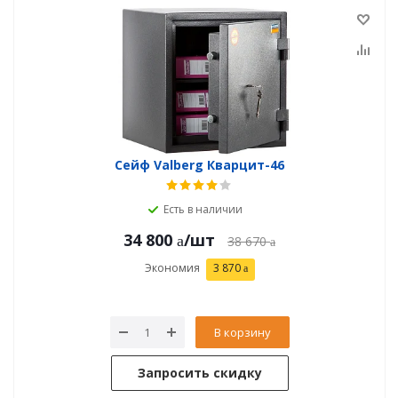
Сейф Valberg Кварцит-46
Есть в наличии
34 800
/шт
38 670
Экономия
3 870
В корзину
Запросить скидку