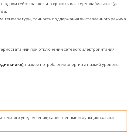
в одном сейфе раздельно хранить как термолабильные (для
тва.
ние температуры, точность поддержания выставленного режима
термостата или при отключении сетевого электропитания.
одильнике)
, низкое потребление энергии и низкий уровень
ительного уведомления; качественные и функциональные