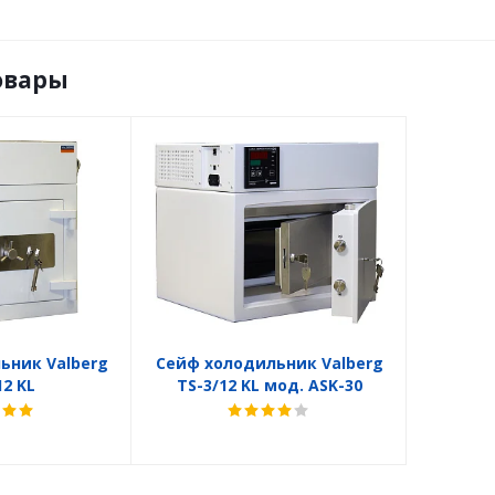
овары
ьник Valberg
Сейф холодильник Valberg
12 KL
TS-3/12 KL мод. ASK-30