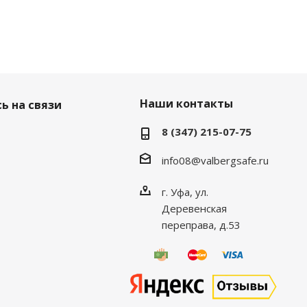
Наши контакты
ь на связи
8 (347) 215-07-75
info08@valbergsafe.ru
г. Уфа, ул.
Деревенская
переправа, д.53