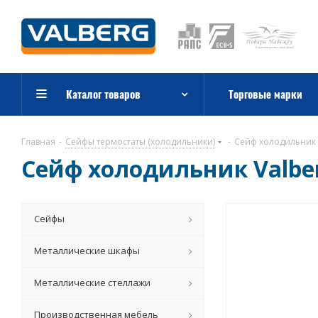
Каталог товаров
Торговые марки
Главная
-
Сейфы термостаты (холодильники)
-
Сейф холодильник V
Сейф холодильник Valberg
Сейфы
Металлические шкафы
Металлические стеллажи
Производственная мебель