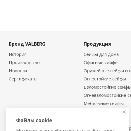
Бренд VALBERG
Продукция
История
Сейфы для дома
Производство
Офисные сейфы
Новости
Оружейные сейфы и 
Сертификаты
Огнестойкие сейфы
Взломостойкие сейф
Огневзломостойкие 
Мебельные сейфы
Депозитные сейфы
Встраиваемые сейфы
Файлы cookie
Сейфы с отделкой де
Мы используем файлы cookie, разработанные