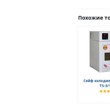
Похожие т
Сейф холодил
TS-3/