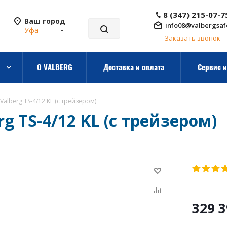
8 (347) 215-07-7
Ваш город
info08@valbergsaf
Уфа
Заказать звонок
О VALBERG
Доставка и оплата
Сервис и
alberg TS-4/12 KL (с трейзером)
 TS-4/12 KL (с трейзером)
329 