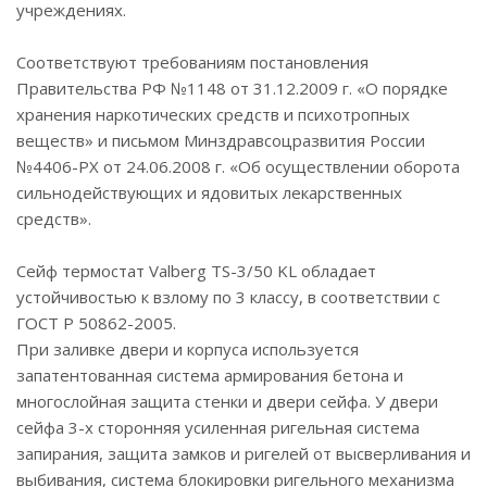
учреждениях.
Соответствуют требованиям постановления
Правительства РФ №1148 от 31.12.2009 г. «О порядке
хранения наркотических средств и психотропных
веществ» и письмом Минздравсоцразвития России
№4406-РХ от 24.06.2008 г. «Об осуществлении оборота
сильнодействующих и ядовитых лекарственных
средств».
Сейф термостат Valberg TS-3/50 KL обладает
устойчивостью к взлому по 3 классу, в соответствии с
ГОСТ Р 50862-2005.
При заливке двери и корпуса используется
запатентованная система армирования бетона и
многослойная защита стенки и двери сейфа. У двери
сейфа 3-х сторонняя усиленная ригельная система
запирания, защита замков и ригелей от высверливания и
выбивания, система блокировки ригельного механизма