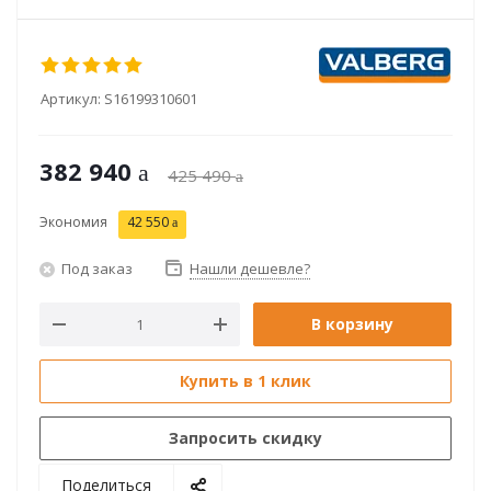
Артикул:
S16199310601
382 940
425 490
Экономия
42 550
Под заказ
Нашли дешевле?
В корзину
Купить в 1 клик
Запросить скидку
Поделиться