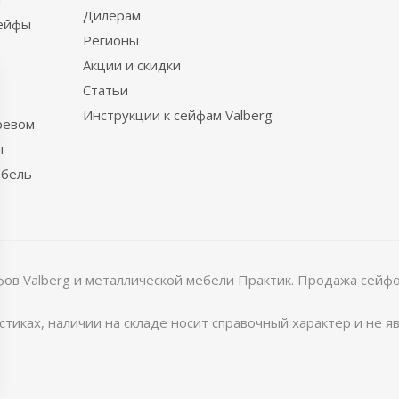
Дилерам
сейфы
Регионы
Акции и скидки
Статьи
Инструкции к сейфам Valberg
ревом
ы
ебель
в Valberg и металлической мебели Практик. Продажа сейфов
тиках, наличии на складе носит справочный характер и не 