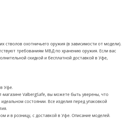
их стволов охотничьего оружия (в зависимости от модели).
тствуют требованиям МВД по хранению оружия. Если вас
полнительной скидкой и бесплатной доставкой в Уфе,
в Уфе.
магазине ValbergSafe, вы можете быть уверены, что
 идеальном состоянии. Все изделия перед упаковкой
тия.
ом и в розницу, с доставкой в Уфе. Описание моделей.