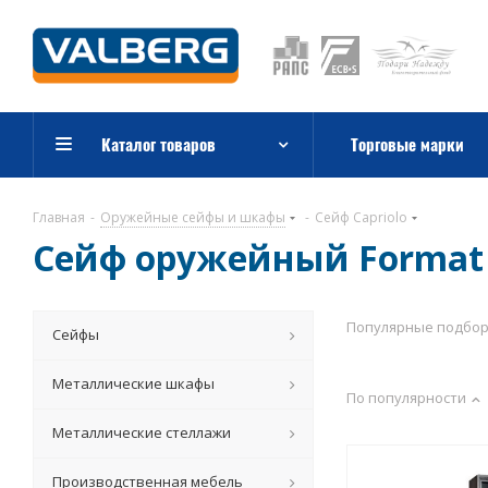
Каталог товаров
Торговые марки
Главная
-
Оружейные сейфы и шкафы
-
Сейф Capriolo
Сейф оружейный Format 
Популярные подбо
Сейфы
Металлические шкафы
По популярности
Металлические стеллажи
Производственная мебель