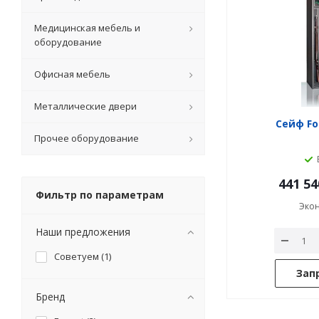
Медицинская мебель и
оборудование
Офисная мебель
Металлические двери
Сейф For
Прочее оборудование
441 54
Фильтр по параметрам
Эко
Наши предложения
Советуем (
1
)
Зап
Бренд