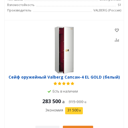
Взломостойкость
S1
Производитель
VALBERG (Россия)
Сейф оружейный Valberg Сапсан-4 EL GOLD (белый)
Есть в наличии
283 500
315 000
Экономия
31 500