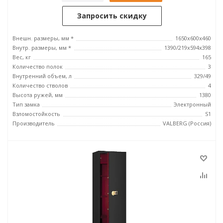
Запросить скидку
Внешн. размеры, мм *
1650х600х460
Внутр. размеры, мм *
1390/219х594х398
Вес, кг
165
Количество полок
3
Внутренний объем, л
329/49
Количество стволов
4
Высота ружей, мм
1380
Тип замка
Электронный
Взломостойкость
S1
Производитель
VALBERG (Россия)