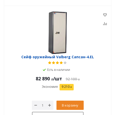
Сейф оружейный Valberg Сапсан-4.EL
Есть в наличии
82 890
/шт
92 100
Экономия
9 210
В корзину