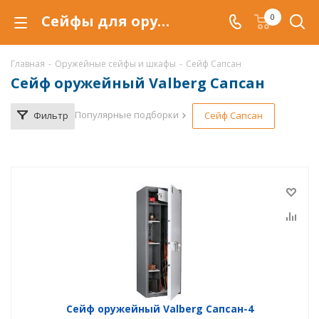
Сейфы для оружия Valberg Сапсан купить по низкой цене в Уфе, продажа оружейных сейфов Валберг Сапсан со скидкой
0
Главная
-
Оружейные сейфы и шкафы
-
Сейф Сапсан
Сейф оружейный Valberg Сапсан
Популярные подборки
Фильтр
Сейф Сапсан
Сейф оружейный Valberg Сапсан-4