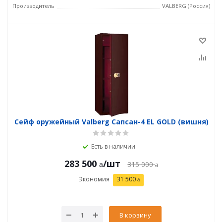
Производитель
VALBERG (Россия)
Сейф оружейный Valberg Сапсан-4 EL GOLD (вишня)
Есть в наличии
283 500
/шт
315 000
Экономия
31 500
В корзину