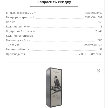
Запросить скидку
Внешн. размеры, мм *
1650x600x460
Внутр. размеры, мм *
1390x594x398
Вес, кг
165
Количество полок
3
Внутренний объем, л
329/49
Количество стволов
4
Высота ружей, мм
1380
Тип замка
Электронный
Взломостойкость
S1
Производитель
VALBERG (Россия)