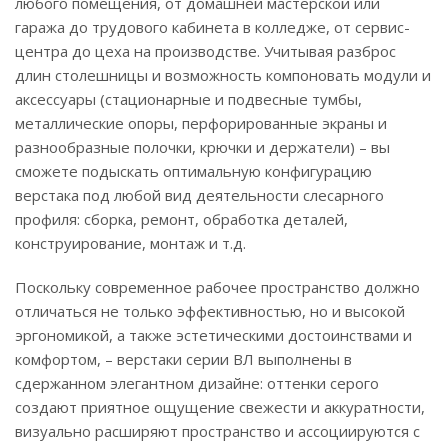
любого помещения, от домашней мастерской или
гаража до трудового кабинета в колледже, от сервис-
центра до цеха на производстве. Учитывая разброс
длин столешницы и возможность компоновать модули и
аксессуары (стационарные и подвесные тумбы,
металлические опоры, перфорированные экраны и
разнообразные полочки, крючки и держатели) – вы
сможете подыскать оптимальную конфигурацию
верстака под любой вид деятельности слесарного
профиля: сборка, ремонт, обработка деталей,
конструирование, монтаж и т.д.
Поскольку современное рабочее пространство должно
отличаться не только эффективностью, но и высокой
эргономикой, а также эстетическими достоинствами и
комфортом, – верстаки серии ВЛ выполнены в
сдержанном элегантном дизайне: оттенки серого
создают приятное ощущение свежести и аккуратности,
визуально расширяют пространство и ассоциируются с