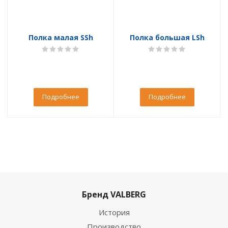
Полка малая SSh
Полка большая LSh
Подробнее
Подробнее
Бренд VALBERG
История
Производство