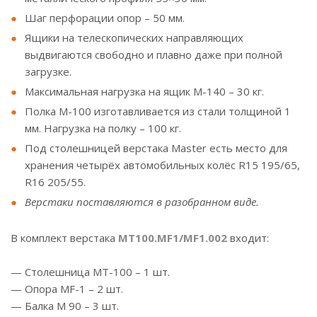
Шаг перфорации опор – 50 мм.
Ящики на телескопических направляющих
выдвигаются свободно и плавно даже при полной
загрузке.
Максимальная нагрузка на ящик М-140 – 30 кг.
Полка М-100 изготавливается из стали толщиной 1
мм. Нагрузка на полку – 100 кг.
Под столешницей верстака Master есть место для
хранения четырёх автомобильных колёс R15 195/65,
R16 205/55.
Верстаки поставляются в разобранном виде.
В комплект верстака
MT100.MF1/MF1.002
входит:
— Столешница МT-100 – 1 шт.
— Опора МF-1 – 2 шт.
— Балка M 90 – 3 шт.