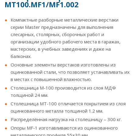
MT100.MF1/MF1.002
Компактные разборные металлические верстаки
серии Master предназначены для выполнения
слесарных, столярных, сборочных работ и
организации удобного рабочего места в гаражах,
мастерских, в учебных заведениях и даже на
балконах.
Основные элементы верстаков изготовлены из
оцинкованной стали, что позволяет устанавливать их
в местах с повышенной влажностью.
Столешница М-100 производится из слоя МДФ
толщиной 24 мм.
Столешница МT-100 отличается покрытием из слоя
оцинкованного металла толщиной 1.2 мм.
Распределённая нагрузка на столешницу – 300 кг.
Опоры МF-1 изготавливаются из оцинкованного
металлического профиля 55×30 мм.