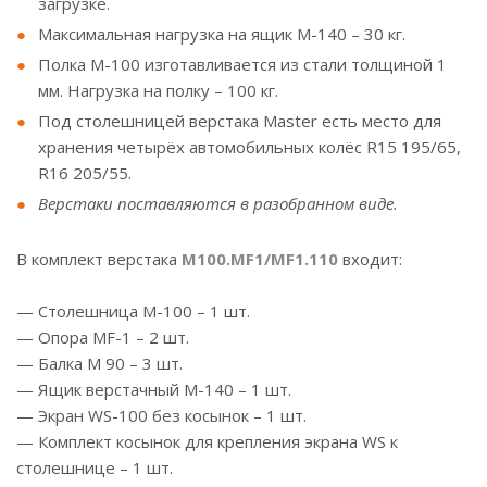
загрузке.
Максимальная нагрузка на ящик М-140 – 30 кг.
Полка М-100 изготавливается из стали толщиной 1
мм. Нагрузка на полку – 100 кг.
Под столешницей верстака Master есть место для
хранения четырёх автомобильных колёс R15 195/65,
R16 205/55.
Верстаки поставляются в разобранном виде.
В комплект верстака
M100.MF1/MF1.110
входит:
— Столешница М-100 – 1 шт.
— Опора МF-1 – 2 шт.
— Балка M 90 – 3 шт.
— Ящик верстачный М-140 – 1 шт.
— Экран WS-100 без косынок – 1 шт.
— Комплект косынок для крепления экрана WS к
столешнице – 1 шт.