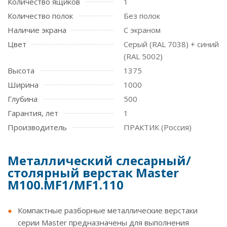
Количество ящиков
1
Количество полок
Без полок
Наличие экрана
С экраном
Цвет
Серый (RAL 7038) + синий
(RAL 5002)
Высота
1375
Ширина
1000
Глубина
500
Гарантия, лет
1
Производитель
ПРАКТИК (Россия)
Металлический слесарный/
столярный верстак Master
M100.MF1/MF1.110
Компактные разборные металлические верстаки
серии Master предназначены для выполнения