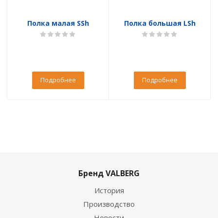
Полка малая SSh
Полка большая LSh
Подробнее
Подробнее
Бренд VALBERG
История
Производство
Новости