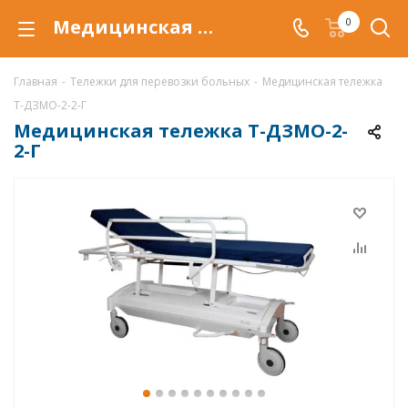
Медицинская тележка Т-ДЗМО-2-2-Г для перемещения больных внутри больничных помещений.
0
Главная
-
Тележки для перевозки больных
-
Медицинская тележка
Т-ДЗМО-2-2-Г
Медицинская тележка Т-ДЗМО-2-
2-Г