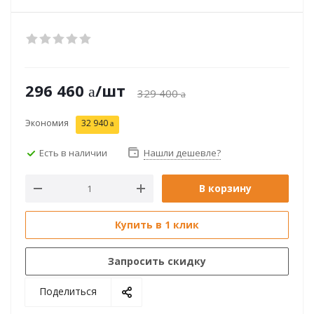
296 460
/шт
329 400
Экономия
32 940
Есть в наличии
Нашли дешевле?
В корзину
Купить в 1 клик
Запросить скидку
Поделиться