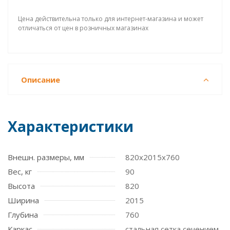
Цена действительна только для интернет-магазина и может
отличаться от цен в розничных магазинах
Описание
Характеристики
Внешн. размеры, мм
820x2015x760
Вес, кг
90
Высота
820
Ширина
2015
Глубина
760
Каркас
стальная сетка сечением