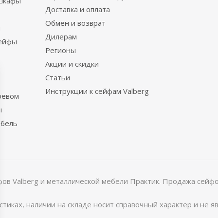
шкафы
Доставка и оплата
Обмен и возврат
ы
Дилерам
сейфы
Регионы
Акции и скидки
Статьи
Инструкции к сейфам Valberg
ревом
ы
ебель
в Valberg и металлической мебели Практик. Продажа сейфов
тиках, наличии на складе носит справочный характер и не 