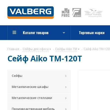
Каталог товаров
Торговые марки
Главная
-
Сейфы для офиса
-
Сейфы Aiko TM
-
Сейф Aiko TM-120
Сейф Aiko TM-120T
Сейфы
Металлические шкафы
Металлические стеллажи
Производственная мебель