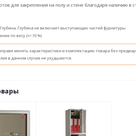
отов для закрепления на полу и стене благодаря наличию в 
- Глубина. Глубина не включает выступающих частей фурнитуры.
ние по весу (+/-10 %)
вправе менять характеристики и комплектацию товара без предвар
лия в данном случае не ухудшаются.
овары