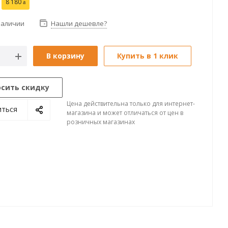
8 180
наличии
Нашли дешевле?
В корзину
Купить в 1 клик
осить скидку
Цена действительна только для интернет-
иться
магазина и может отличаться от цен в
розничных магазинах