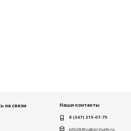
Наши контакты
ь на связи
8 (347) 215-07-75
info08@valbergsafe.ru