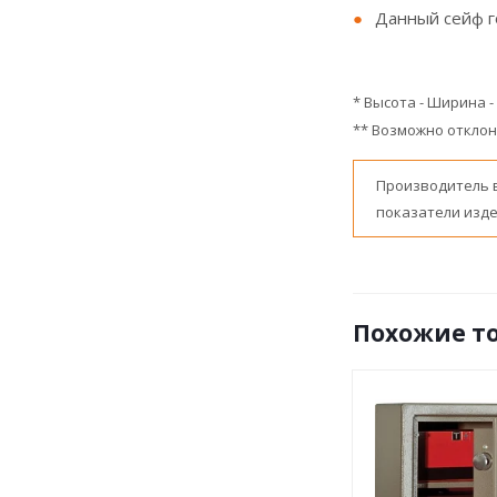
Данный сейф г
* Высота - Ширина 
** Возможно отклоне
Производитель 
показатели изде
Похожие т