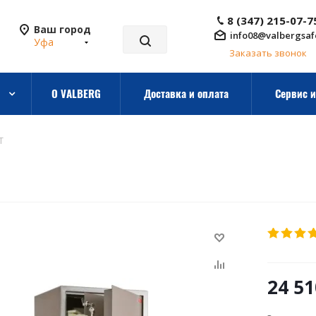
8 (347) 215-07-7
Ваш город
info08@valbergsaf
Уфа
Заказать звонок
О VALBERG
Доставка и оплата
Сервис и
T
24 51