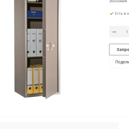
Экономия
Есть в 
Запр
Подел