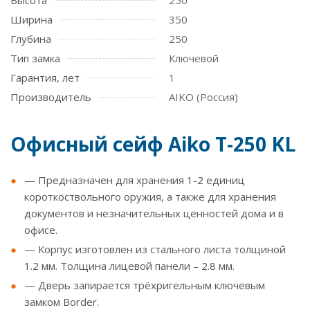
Высота
250
Ширина
350
Глубина
250
Тип замка
Ключевой
Гарантия, лет
1
Производитель
AIKO (Россия)
Офисный сейф Aiko T-250 KL
— Предназначен для хранения 1-2 единиц
короткоствольного оружия, а также для хранения
документов и незначительных ценностей дома и в
офисе.
— Корпус изготовлен из стального листа толщиной
1.2 мм. Толщина лицевой панели – 2.8 мм.
— Дверь запирается трёхригельным ключевым
замком Border.