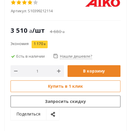
Артикул:
S10399212114
3 510
/шт
4 680
Экономия
1 170
Есть в наличии
Нашли дешевле?
В корзину
Купить в 1 клик
Запросить скидку
Поделиться