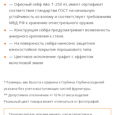
— Офисный сейф Aiko T-250 KL имеет сертификат
соответствия стандартам ГОСТ на начальную
устойчивость ко взлому и соответствует требованиям
МВД РФ к хранению огнестрельного оружия.
— Конструкция сейфа предусматривает возможность
анкерного крепления к стене.
— На поверхность сейфа нанесено защитное
износостойкое покрытие порошкового типа.
— Цветовое исполнение: графит с эффектом
молотковой эмали
* Размеры, мм: Высота x Ширина x Глубина. Глубина изделий
указана без учета выступающих частей фурнитуры.
** Допустимое отклонение +/-10 % от веса изделия
Реальный цвет товара может отличаться от фотографий.
Производитель вправе менять характеристики и