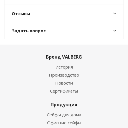
Отзывы
Задать вопрос
Бренд VALBERG
История
Производство
Новости
Сертификаты
Продукция
Сейфы для дома
Офисные сейфы