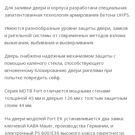
Для заливки двери и корпуса разработана специальная
запатентованная технология армирования бетона UHPS.
Имеются разнообразные уровни защиты двери, замков
и ригельной системы от современных методов взлома:
выжигания, выбивания и высверливания.
Дверь снабжена надёжным механизмом защиты с
помощью калёного стекла, способствующего
мгновенному блокированию двери ригелями при
попытке повредить сейф.
Серия MDTB Fort отличается мощными стенами
толщиной 45 мм и дверью 126 мм с толстым защитным
слоем 44 мм.
На двери моделей Fort EK устанавливается два замка:
ключевой KABA Mauer, производства Германии, и
электронный PS 600/E36 высокого класса секретности.