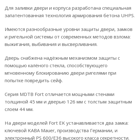
Для заливки двери и корпуса разработана специальная
запатентованная технология армирования бетона UHPS.
Имеются разнообразные уровни защиты двери, замков
и ригельной системы от современных методов взлома:
выжигания, выбивания и высверливания.
Дверь снабжена надёжным механизмом защиты с
помощью калёного стекла, способствующего
мгновенному блокированию двери ригелями при
попытке повредить сейф.
Серия MDTB Fort отличается мощными стенами
толщиной 45 мм и дверью 126 мм с толстым защитным
слоем 44 мм.
На двери моделей Fort EK устанавливается два замка:
ключевой KABA Mauer, производства Германии, и
электронный PS 600/E36 высокого класса секретности.