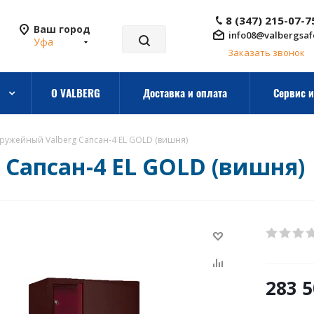
8 (347) 215-07-7
Ваш город
info08@valbergsaf
Уфа
Заказать звонок
О VALBERG
Доставка и оплата
Сервис и
ружейный Valberg Сапсан-4 EL GOLD (вишня)
Сапсан-4 EL GOLD (вишня)
283 