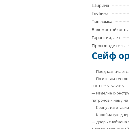
Ширина
Глубина
Тип замка
Взломостойкость
Гарантия, лет
Производитель
Сейф ор
— Предназначается 
— По итогам тестов 
ГОСТ Р 56367-2015.
— Изделие сконстру
патронов к нему на
— Корпус изготавли
— Коробчатую дверь
— Дверь снабжена э