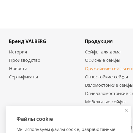
Бренд VALBERG
Продукция
История
Сейфы для дома
Производство
Офисные сейфы
Новости
Оружейные сейфы и 
Сертификаты
Огнестойкие сейфы
Взломостойкие сейф
Огневзломостойкие 
Мебельные сейфы
Депозитные сейфы
Встраиваемые сейфы
Файлы cookie
Сейфы с отделкой де
Мы используем файлы cookie, разработанные