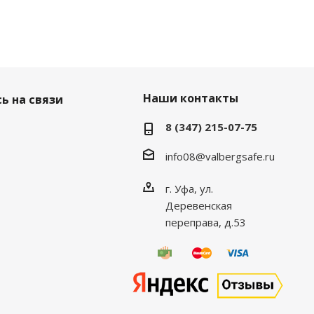
Наши контакты
ь на связи
8 (347) 215-07-75
info08@valbergsafe.ru
г. Уфа, ул.
Деревенская
переправа, д.53