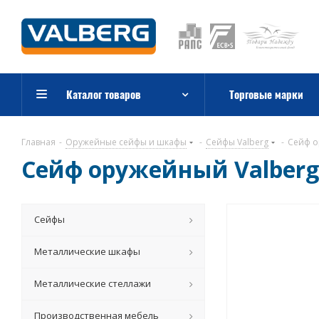
Каталог товаров
Торговые марки
Главная
-
Оружейные сейфы и шкафы
-
Сейфы Valberg
-
Сейф о
Сейф оружейный Valberg 
Сейфы
Металлические шкафы
Металлические стеллажи
Производственная мебель