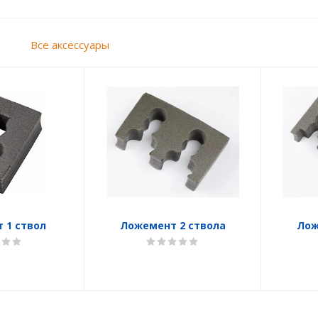
ы
Все аксессуары
 1 ствол
Ложемент 2 ствола
Лож