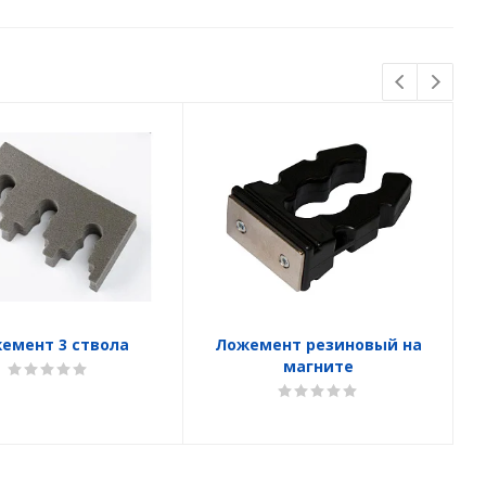
емент 3 ствола
Ложемент резиновый на
магните