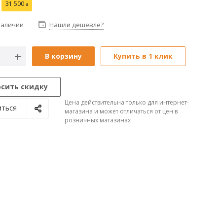
31 500
наличии
Нашли дешевле?
В корзину
Купить в 1 клик
осить скидку
Цена действительна только для интернет-
иться
магазина и может отличаться от цен в
розничных магазинах