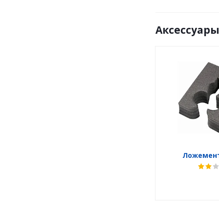
Аксессуар
Ложемент