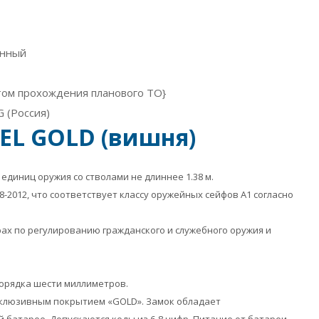
онный
ётом прохождения планового ТО}
 (Россия)
 EL GOLD (вишня)
диниц оружия со стволами не длиннее 1.38 м.
48-2012, что соответствует классу оружейных сейфов А1 согласно
рах по регулированию гражданского и служебного оружия и
орядка шести миллиметров.
эксклюзивным покрытием «GOLD». Замок обладает