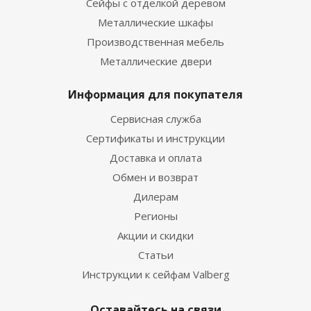
Сейфы с отделкой деревом
Металлические шкафы
Производственная мебель
Металлические двери
Информация для покупателя
Сервисная служба
Сертификаты и инструкции
Доставка и оплата
Обмен и возврат
Дилерам
Регионы
Акции и скидки
Статьи
Инструкции к сейфам Valberg
Оставайтесь на связи