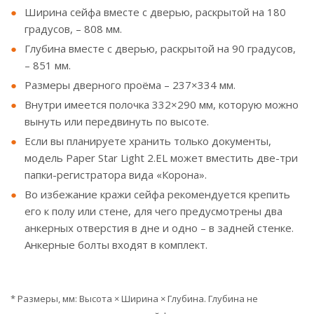
Ширина сейфа вместе с дверью, раскрытой на 180
градусов, – 808 мм.
Глубина вместе с дверью, раскрытой на 90 градусов,
– 851 мм.
Размеры дверного проёма – 237×334 мм.
Внутри имеется полочка 332×290 мм, которую можно
вынуть или передвинуть по высоте.
Если вы планируете хранить только документы,
модель Paper Star Light 2.EL может вместить две-три
папки-регистратора вида «Корона».
Во избежание кражи сейфа рекомендуется крепить
его к полу или стене, для чего предусмотрены два
анкерных отверстия в дне и одно – в задней стенке.
Анкерные болты входят в комплект.
* Размеры, мм: Высота × Ширина × Глубина. Глубина не