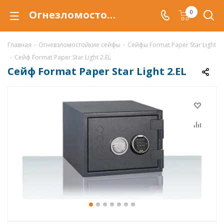
Огнезломостойкий сейф Format Paper Star Light 2.EL, купить со скидкой по низкой цене в интернет-магазине ValbergSafe.ru
0
Главная
-
Огневзломостойкие сейфы
-
Сейфы Format Paper Star Light
-
Сейф Format Paper Star Light 2.EL
Сейф Format Paper Star Light 2.EL