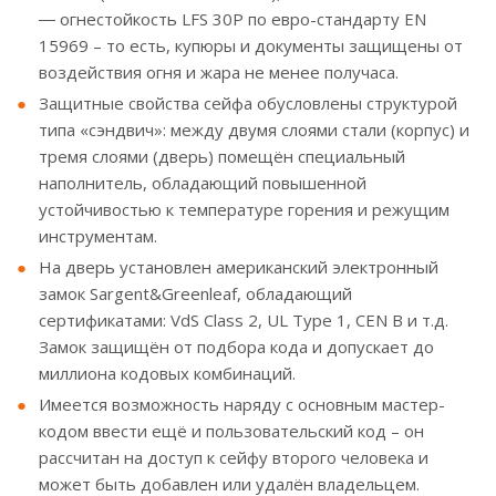
― огнестойкость LFS 30P по евро-стандарту EN
15969 – то есть, купюры и документы защищены от
воздействия огня и жара не менее получаса.
Защитные свойства сейфа обусловлены структурой
типа «сэндвич»: между двумя слоями стали (корпус) и
тремя слоями (дверь) помещён специальный
наполнитель, обладающий повышенной
устойчивостью к температуре горения и режущим
инструментам.
На дверь установлен американский электронный
замок Sargent&Greenleaf, обладающий
сертификатами: VdS Class 2, UL Type 1, CEN B и т.д.
Замок защищён от подбора кода и допускает до
миллиона кодовых комбинаций.
Имеется возможность наряду с основным мастер-
кодом ввести ещё и пользовательский код – он
рассчитан на доступ к сейфу второго человека и
может быть добавлен или удалён владельцем.