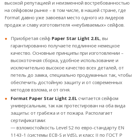
высокой репутацией и неизменной востребованностью
на сейфовом рынке – в том числе, в нашей стране, где
Format давно уже завоевал место одного из лидеров
продаж и славу изготовителя «неубиваемых» сейфов.
Приобретая сейф
Paper Star Light 2.EL
, вы
гарантированно получаете подлинное немецкое
качество. Основные принципы при изготовлении –
высокоточная сборка, удобное использование и
исключительно высокое качество всех деталей, от
петель до замка, специально продуманных так, чтобы
обеспечить достойную защиту и от современных
методов взлома, и от огня.
Format Paper Star Light 2.EL
считается сейфом
универсальным, так как протестирован на оба вида
защиты: от грабежа и от пожара. Располагает
сертификатами:
― взломостойкость Level S2 по евро-стандарту EN
1143-1 (системы ECB-S и VdS), и класс II по ГОСТ Р