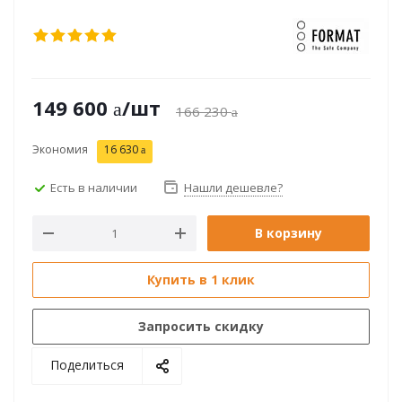
149 600
/шт
166 230
Экономия
16 630
Есть в наличии
Нашли дешевле?
В корзину
Купить в 1 клик
Запросить скидку
Поделиться