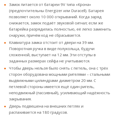
Замок питается от батареи 9V типа «Крона»
(предпочтительны Energizer или Duracell). Батарея
позволяет около 10 000 открываний. Когда заряд
снижается, замок подаёт звуковой сигнал; если же
батарейка разрядилась полностью, её легко заменить
снаружи, причём код не сбрасывается.
Клавиатура замка отстоит от двери на 39 мм.
Поворотная ручка в виде полукольца, будучи
сложенной, выступает на 12 мм. Эти отступы в
заданных размерах сейфа не учитываются.
Чтобы дверь нельзя было снять с петель, она с трёх
сторон оборудована мощными ригелями – стальными
выдвижными цилиндрами диаметром 20 мм. С
петлевой стороны имеется ещё один ригель,
неподвижный (пассивный), усиливающий надёжность
закрывания.
Дверь подвешена на внешних петлях и
распахивается на 180 градусов.