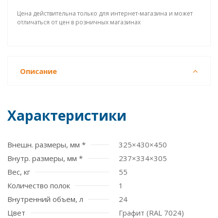
Цена действительна только для интернет-магазина и может
отличаться от цен в розничных магазинах
Описание
Характеристики
Внешн. размеры, мм *
325×430×450
Внутр. размеры, мм *
237×334×305
Вес, кг
55
Количество полок
1
Внутренний объем, л
24
Цвет
Графит (RAL 7024)