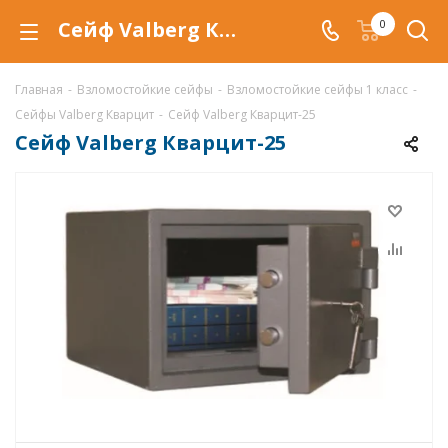
Сейф Valberg Кварцит-25, взломостойкий сейф Кварцит-25 купить со скидкой по низкой цене в интернет-магазине ValbergSafe.ru
0
Главная
-
Взломостойкие сейфы
-
Взломостойкие сейфы 1 класс
-
Сейфы Valberg Кварцит
-
Сейф Valberg Кварцит-25
Сейф Valberg Кварцит-25