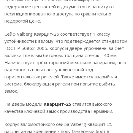
содержание ценностей и документов и защиту от
несанкционированного доступа по сравнительно
недорогой цене.
Сейф Valberg Кварцит-25 соответствует 1 классу
устойчивости к взлому, что подтверждается стандартом
ГОСТ Р 50862-2005. Корпус и дверь упрочнены за счёт
заливки тяжёлым бетоном, толщина стенок – 40 мм.
Наличествует трёхсторонний механизм запирания, чью
надёжность повышает увеличенный ход
горизонтальных ригелей. Также имеется аварийная
система, блокирующая ригели при попытке выбить
замок.
На дверь модели
Кварцит-25
ставится высокого
качества ключевой замок производства Германии.
Корпус взломостойкого сейфа Valberg Кварцит-25
рассчитан на крепление к полу (анкерный болт в