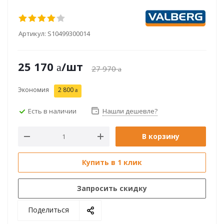
Артикул:
S10499300014
25 170
/шт
27 970
Экономия
2 800
Есть в наличии
Нашли дешевле?
В корзину
Купить в 1 клик
Запросить скидку
Поделиться