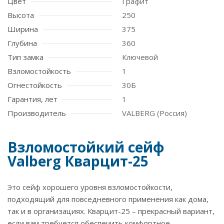
Цвет
Графит
Высота
250
Ширина
375
Глубина
360
Тип замка
Ключевой
Взломостойкость
1
Огнестойкость
30Б
Гарантия, лет
1
Производитель
VALBERG (Россия)
Взломостойкий сейф
Valberg Кварцит-25
Это сейф хорошего уровня взломостойкости,
подходящий для повседневного применения как дома,
так и в организациях. Кварцит-25 – прекрасный вариант,
если вам требуется обеспечить комфортное