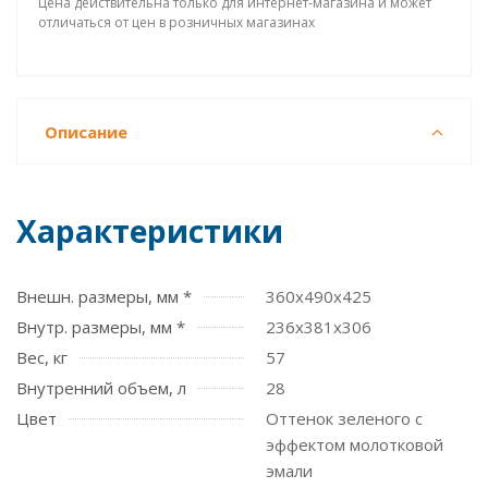
Цена действительна только для интернет-магазина и может
отличаться от цен в розничных магазинах
Описание
Характеристики
Внешн. размеры, мм *
360x490x425
Внутр. размеры, мм *
236x381х306
Вес, кг
57
Внутренний объем, л
28
Цвет
Оттенок зеленого с
эффектом молотковой
эмали