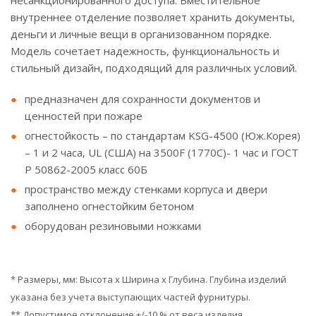
несанкционированного доступа. Вместительное
внутреннее отделение позволяет хранить документы,
деньги и личные вещи в организованном порядке.
Модель сочетает надежность, функциональность и
стильный дизайн, подходящий для различных условий.
предназначен для сохранности документов и
ценностей при пожаре
огнестойкость – по стандартам KSG-4500 (Юж.Корея)
– 1 и 2 часа, UL (США) на 3500F (1770C)- 1 час и ГОСТ
Р 50862-2005 класс 60Б
пространство между стенками корпуса и двери
заполнено огнестойким бетоном
оборудован резиновыми ножками
* Размеры, мм: Высота x Ширина x Глубина. Глубина изделий
указана без учета выступающих частей фурнитуры.
** Допустимое отклонение +/-10 % от веса изделия