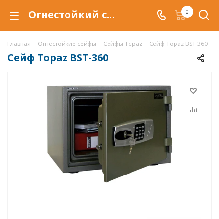
Огнестойкий сейф Topaz BST-360, сейф BST-360
0
Главная
-
Огнестойкие сейфы
-
Сейфы Topaz
-
Сейф Topaz BST-360
Сейф Topaz BST-360