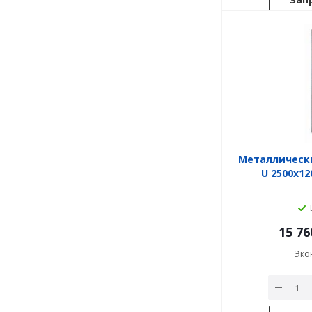
Металлическ
U 2500x1
15 76
Эко