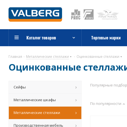
Каталог товаров
Торговые марки
Главная
-
Металлические стеллажи
-
Оцинкованные стеллажи
Оцинкованные стеллаж
Популярные подбо
Сейфы
Металлические шкафы
По популярности
Металлические стеллажи
Производственная мебель