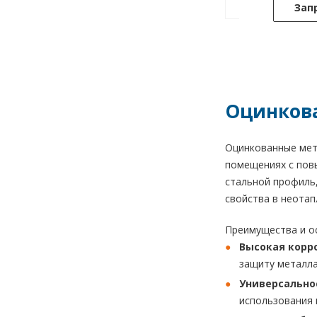
Зап
Оцинкова
Оцинкованные мет
помещениях с пов
стальной профиль,
свойства в неотап
Преимущества и о
Высокая корр
защиту металла
Универсально
использования 