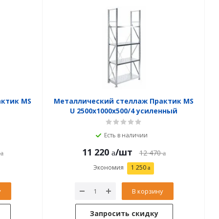
актик MS
Металлический стеллаж Практик MS
U 2500x1000x500/4 усиленный
Есть в наличии
11 220
/шт
12 470
Экономия
1 250
у
В корзину
Запросить скидку