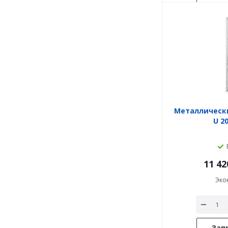
Металлическ
U 2
11 42
Эко
Зап