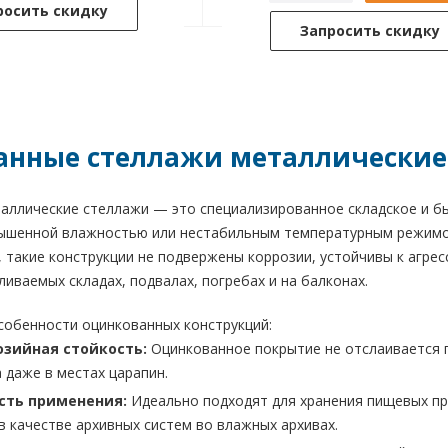
росить скидку
Запросить скидку
нные стеллажи металлические
аллические стеллажи — это специализированное складское и бы
ышенной влажностью или нестабильным температурным режимом
 такие конструкции не подвержены коррозии, устойчивы к агре
ливаемых складах, подвалах, погребах и на балконах.
собенности оцинкованных конструкций:
озийная стойкость:
Оцинкованное покрытие не отслаивается п
 даже в местах царапин.
сть применения:
Идеально подходят для хранения пищевых про
в качестве архивных систем во влажных архивах.