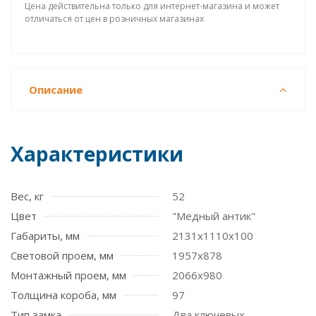
Цена действительна только для интернет-магазина и может
отличаться от цен в розничных магазинах
Описание
Характеристики
Вес, кг
52
Цвет
"Медный антик"
Габариты, мм
2131x1110x100
Световой проем, мм
1957x878
Монтажный проем, мм
2066x980
Толщина короба, мм
97
Тип замка
Два ключевых