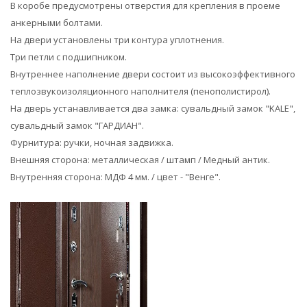
В коробе предусмотрены отверстия для крепления в проеме
анкерными болтами.
На двери установлены три контура уплотнения.
Три петли с подшипником.
Внутреннее наполнение двери состоит из высокоэффективного
теплозвукоизоляционного наполнителя (пенополистирол).
На дверь устанавливается два замка: сувальдный замок "KALE",
сувальдный замок "ГАРДИАН".
Фурнитура: ручки, ночная задвижка.
Внешняя сторона: металлическая / штамп / Медный антик.
Внутренняя сторона: МДФ 4 мм. / цвет - "Венге".