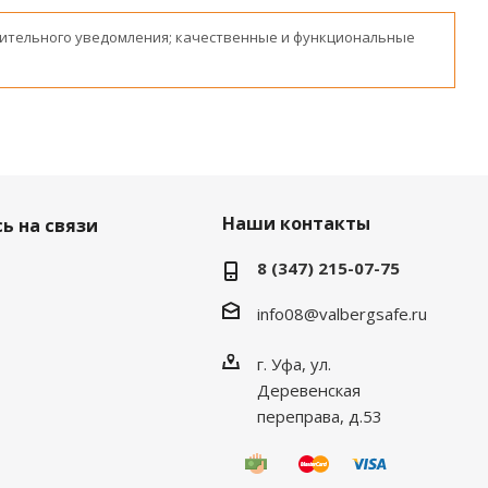
ительного уведомления; качественные и функциональные
Наши контакты
ь на связи
8 (347) 215-07-75
info08@valbergsafe.ru
г. Уфа, ул.
Деревенская
переправа, д.53