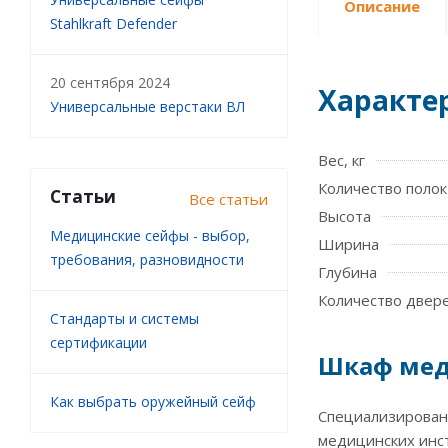
Описание
Stahlkraft Defender
20 сентября 2024
Характе
Универсальные верстаки ВЛ
Вес, кг
Количество полок
Статьи
Все статьи
Высота
Медицинские сейфы - выбор,
Ширина
требования, разновидности
Глубина
Количество двер
Стандарты и системы
сертификации
Шкаф мед
Как выбрать оружейный сейф
Специализирован
медицинских инс