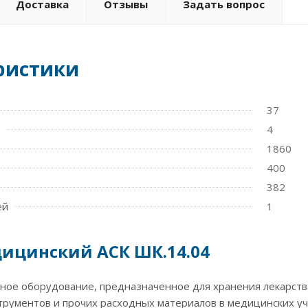
Доставка
Отзывы
Задать вопрос
ристики
37
4
1860
400
382
ей
1
ицинский АСК ШК.14.04
ное оборудование, предназначенное для хранения лекарств
трументов и прочих расходных материалов в медицинских у