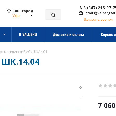
8 (347) 215-07-7
Ваш город
info08@valbergsaf
Уфа
Заказать звонок
О VALBERG
Доставка и оплата
Сервис и
ф медицинский АСК ШК.14.04
ШК.14.04
7 060