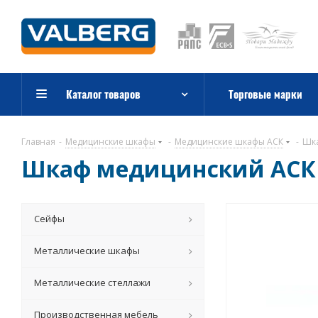
Каталог товаров
Торговые марки
Главная
-
Медицинские шкафы
-
Медицинские шкафы АСК
-
Шка
Шкаф медицинский АСК 
Сейфы
Металлические шкафы
Металлические стеллажи
Производственная мебель