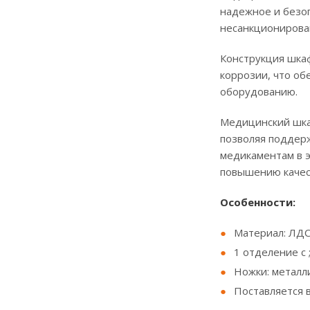
надежное и безоп
несанкционирова
Конструкция шка
коррозии, что об
оборудованию.
Медицинский шка
позволяя поддерж
медикаментам в 
повышению качес
Особенности:
Материал: ЛДС
1 отделение с
Ножки: металл
Поставляется 