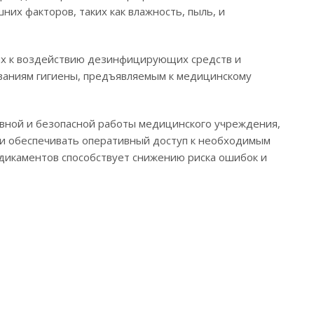
х факторов, таких как влажность, пыль, и
ых к воздействию дезинфицирующих средств и
ованиям гигиены, предъявляемым к медицинскому
вной и безопасной работы медицинского учреждения,
 и обеспечивать оперативный доступ к необходимым
дикаментов способствует снижению риска ошибок и