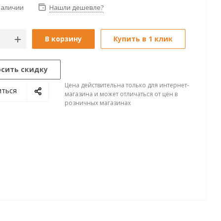
наличии
Нашли дешевле?
В корзину
Купить в 1 клик
осить скидку
Цена действительна только для интернет-
иться
магазина и может отличаться от цен в
розничных магазинах