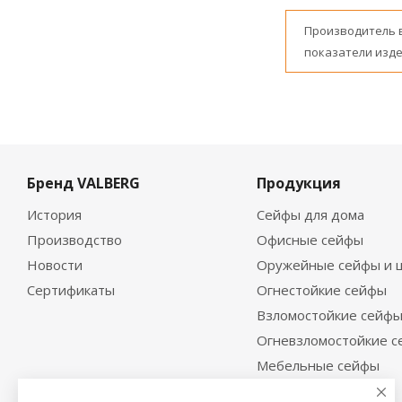
Производитель 
показатели изде
Бренд VALBERG
Продукция
История
Сейфы для дома
Производство
Офисные сейфы
Новости
Оружейные сейфы и 
Сертификаты
Огнестойкие сейфы
Взломостойкие сейф
Огневзломостойкие 
Мебельные сейфы
Депозитные сейфы